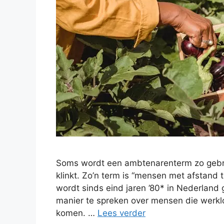
Soms wordt een ambtenarenterm zo gebrui
klinkt. Zo’n term is “mensen met afstand 
wordt sinds eind jaren ’80* in Nederland
manier te spreken over mensen die werklo
komen. …
Lees verder