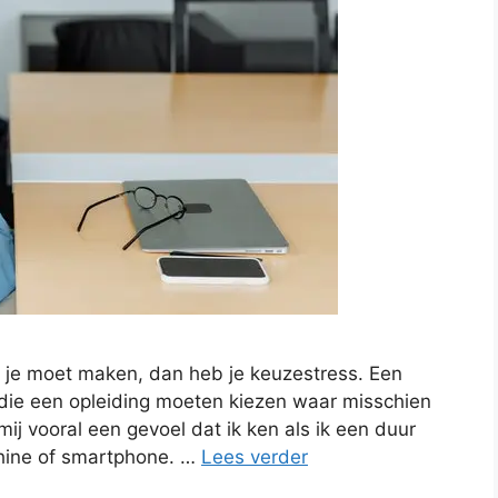
e je moet maken, dan heb je keuzestress. Een
die een opleiding moeten kiezen waar misschien
ij vooral een gevoel dat ik ken als ik een duur
hine of smartphone. …
Lees verder