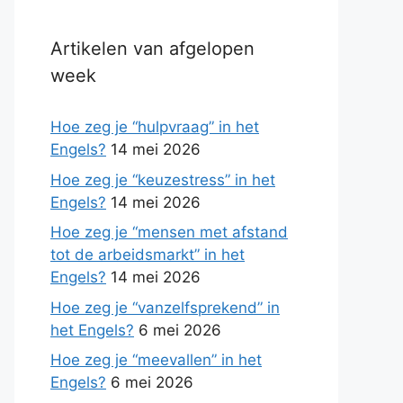
Artikelen van afgelopen
week
Hoe zeg je “hulpvraag” in het
Engels?
14 mei 2026
Hoe zeg je “keuzestress” in het
Engels?
14 mei 2026
Hoe zeg je “mensen met afstand
tot de arbeidsmarkt” in het
Engels?
14 mei 2026
Hoe zeg je “vanzelfsprekend” in
het Engels?
6 mei 2026
Hoe zeg je “meevallen” in het
Engels?
6 mei 2026