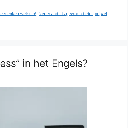
eedenken welkom!
,
Nederlands is gewoon beter
,
vrijwel
ess” in het Engels?