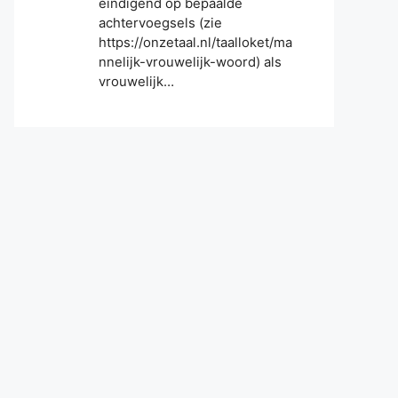
eindigend op bepaalde
achtervoegsels (zie
https://onzetaal.nl/taalloket/ma
nnelijk-vrouwelijk-woord) als
vrouwelijk…