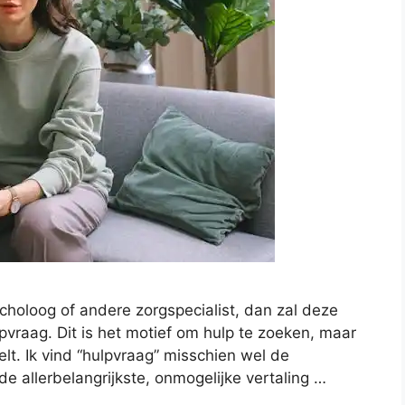
choloog of andere zorgspecialist, dan zal deze
vraag. Dit is het motief om hulp te zoeken, maar
elt. Ik vind “hulpvraag” misschien wel de
 de allerbelangrijkste, onmogelijke vertaling …