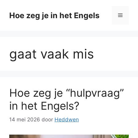
Ga
naar
Hoe zeg je in het Engels
Menu
de
inhoud
gaat vaak mis
Hoe zeg je “hulpvraag”
in het Engels?
14 mei 2026
door
Heddwen