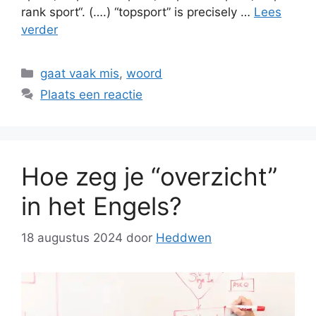
rank sport“. (….) “topsport” is precisely …
Lees
verder
Categorieën
gaat vaak mis
,
woord
Plaats een reactie
Hoe zeg je “overzicht”
in het Engels?
18 augustus 2024
door
Heddwen