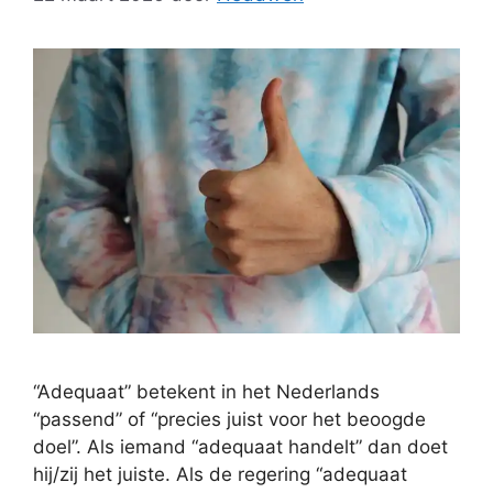
“Adequaat” betekent in het Nederlands
“passend” of “precies juist voor het beoogde
doel”. Als iemand “adequaat handelt” dan doet
hij/zij het juiste. Als de regering “adequaat