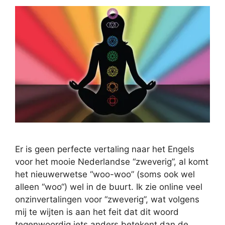
Er is geen perfecte vertaling naar het Engels
voor het mooie Nederlandse “zweverig”, al komt
het nieuwerwetse “woo-woo” (soms ook wel
alleen “woo“) wel in de buurt. Ik zie online veel
onzinvertalingen voor “zweverig”, wat volgens
mij te wijten is aan het feit dat dit woord
tegenwoordig iets anders betekent dan de