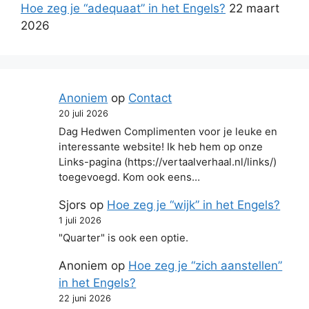
Hoe zeg je “adequaat” in het Engels?
22 maart
2026
Anoniem
op
Contact
20 juli 2026
Dag Hedwen Complimenten voor je leuke en
interessante website! Ik heb hem op onze
Links-pagina (https://vertaalverhaal.nl/links/)
toegevoegd. Kom ook eens…
Sjors
op
Hoe zeg je “wijk” in het Engels?
1 juli 2026
"Quarter" is ook een optie.
Anoniem
op
Hoe zeg je “zich aanstellen”
in het Engels?
22 juni 2026