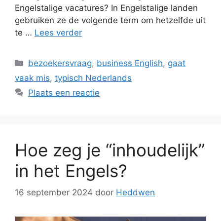
Engelstalige vacatures? In Engelstalige landen
gebruiken ze de volgende term om hetzelfde uit
te …
Lees verder
Categorieën
bezoekersvraag
,
business English
,
gaat
vaak mis
,
typisch Nederlands
Plaats een reactie
Hoe zeg je “inhoudelijk”
in het Engels?
16 september 2024
door
Heddwen