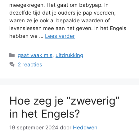
meegekregen. Het gaat om babypap. In
dezelfde tijd dat je ouders je pap voerden,
waren ze je ook al bepaalde waarden of
levenslessen mee aan het geven. In het Engels
hebben we …
Lees verder
Categorieën
gaat vaak mis
,
uitdrukking
2 reacties
Hoe zeg je “zweverig”
in het Engels?
19 september 2024
door
Heddwen