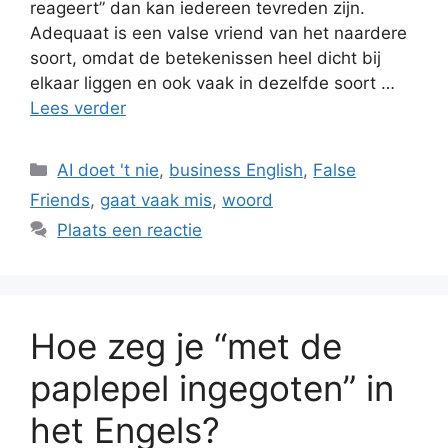
reageert” dan kan iedereen tevreden zijn.
Adequaat is een valse vriend van het naardere
soort, omdat de betekenissen heel dicht bij
elkaar liggen en ook vaak in dezelfde soort …
Lees verder
Categorieën
AI doet 't nie
,
business English
,
False
Friends
,
gaat vaak mis
,
woord
Plaats een reactie
Hoe zeg je “met de
paplepel ingegoten” in
het Engels?