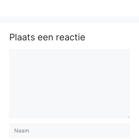
Plaats een reactie
Reactie
Naam