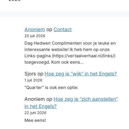
Anoniem
op
Contact
20 juli 2026
Dag Hedwen Complimenten voor je leuke en
interessante website! Ik heb hem op onze
Links-pagina (https://vertaalverhaal.nl/links/)
toegevoegd. Kom ook eens…
Sjors
op
Hoe zeg je “wijk” in het Engels?
1 juli 2026
"Quarter" is ook een optie.
Anoniem
op
Hoe zeg je “zich aanstellen”
in het Engels?
22 juni 2026
Mee eens!