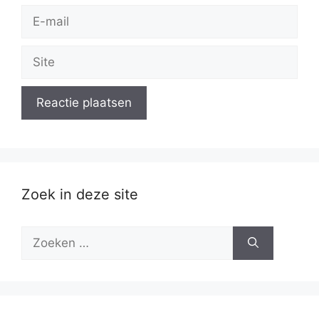
E-
mail
Site
Zoek in deze site
Zoek
naar: