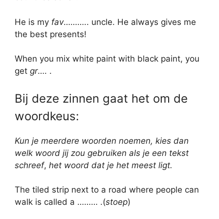
He is my
fav
……….. uncle. He always gives me
the best presents!
When you mix white paint with black paint, you
get
gr
…. .
Bij deze zinnen gaat het om de
woordkeus:
Kun je meerdere woorden noemen, kies dan
welk woord jij zou gebruiken als je een tekst
schreef
,
het woord dat je het meest ligt.
The tiled strip next to a road where people can
walk is called a ……… .(
stoep
)