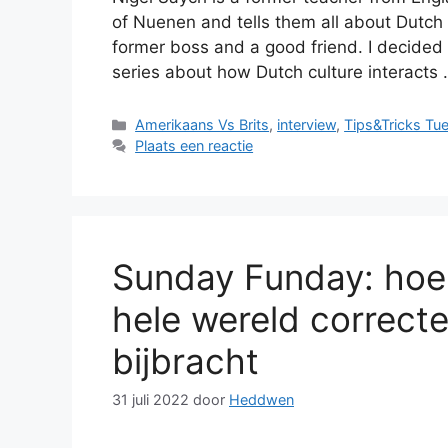
of Nuenen and tells them all about Dutch 
former boss and a good friend. I decided 
series about how Dutch culture interacts
Categorieën
Amerikaans Vs Brits
,
interview
,
Tips&Tricks Tu
Plaats een reactie
Sunday Funday: hoe
hele wereld correcte
bijbracht
31 juli 2022
door
Heddwen