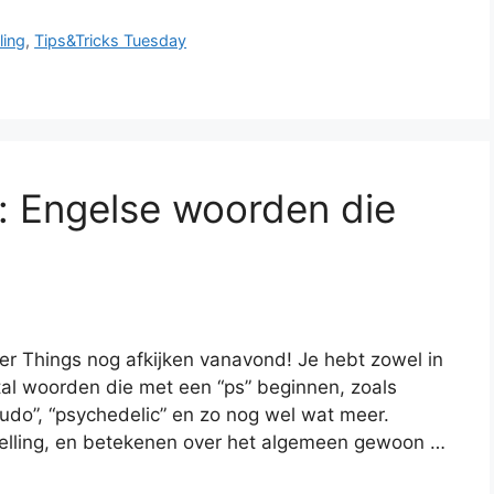
ling
,
Tips&Tricks Tuesday
: Engelse woorden die
er Things nog afkijken vanavond! Je hebt zowel in
tal woorden die met een “ps” beginnen, zoals
pseudo”, “psychedelic” en zo nog wel wat meer.
spelling, en betekenen over het algemeen gewoon …