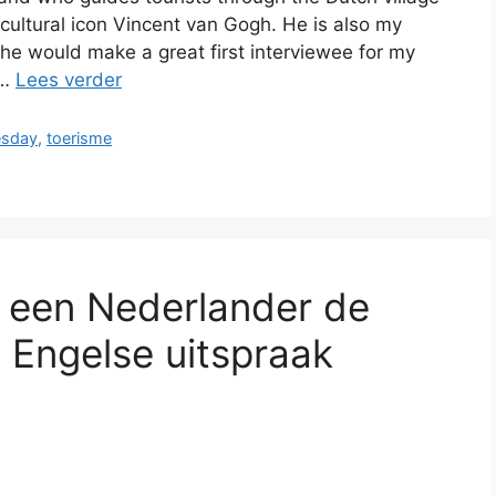
cultural icon Vincent van Gogh. He is also my
he would make a great first interviewee for my
 …
Lees verder
esday
,
toerisme
 een Nederlander de
 Engelse uitspraak