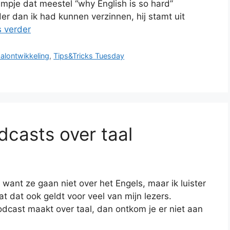
ijmpje dat meestel “why English is so hard”
er dan ik had kunnen verzinnen, hij stamt uit
 verder
aalontwikkeling
,
Tips&Tricks Tuesday
dcasts over taal
 want ze gaan niet over het Engels, maar ik luister
t dat ook geldt voor veel van mijn lezers.
odcast maakt over taal, dan ontkom je er niet aan