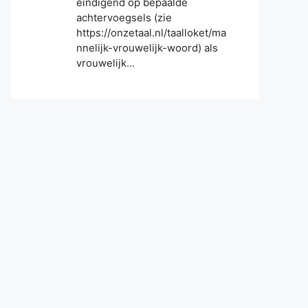
eindigend op bepaalde
achtervoegsels (zie
https://onzetaal.nl/taalloket/ma
nnelijk-vrouwelijk-woord) als
vrouwelijk…