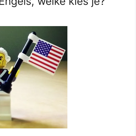
Engels, welke kies je?