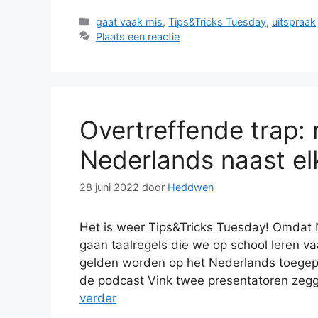
Categorieën
gaat vaak mis
,
Tips&Tricks Tuesday
,
uitspraak
Plaats een reactie
Overtreffende trap: 
Nederlands naast el
28 juni 2022
door
Heddwen
Het is weer Tips&Tricks Tuesday! Omdat 
gaan taalregels die we op school leren va
gelden worden op het Nederlands toegepa
de podcast Vink twee presentatoren zegge
verder