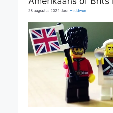
Amerikaans of Brits 
28 augustus 2024
door
Heddwen