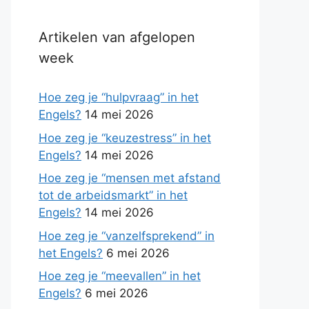
Artikelen van afgelopen
week
Hoe zeg je “hulpvraag” in het
Engels?
14 mei 2026
Hoe zeg je “keuzestress” in het
Engels?
14 mei 2026
Hoe zeg je “mensen met afstand
tot de arbeidsmarkt” in het
Engels?
14 mei 2026
Hoe zeg je “vanzelfsprekend” in
het Engels?
6 mei 2026
Hoe zeg je “meevallen” in het
Engels?
6 mei 2026