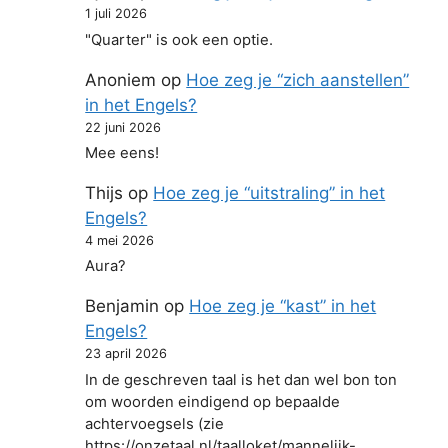
1 juli 2026
"Quarter" is ook een optie.
Anoniem
op
Hoe zeg je “zich aanstellen”
in het Engels?
22 juni 2026
Mee eens!
Thijs
op
Hoe zeg je “uitstraling” in het
Engels?
4 mei 2026
Aura?
Benjamin
op
Hoe zeg je “kast” in het
Engels?
23 april 2026
In de geschreven taal is het dan wel bon ton
om woorden eindigend op bepaalde
achtervoegsels (zie
https://onzetaal.nl/taalloket/mannelijk-