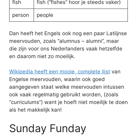
fish
fish (“fishes” hoor je steeds vaker)
person
people
Dan heeft het Engels ook nog een paar Latiijnse
meervouden, zoals “alumnus – alumni”, maar
die zijn voor ons Nederlanders vaak hetzelfde
en daarom niet zo moeilijk.
Wikipedia heeft een mooie, complete lijst
van
Engelse meervouden, waarin ook goed
aangegeven staat welke meervouden intussen
ook vaak regelmatig gebruikt worden, (zoals
“curriculums”) want je hoeft niet moeilijk te doen
als het makkelijk kan!
Sunday Funday