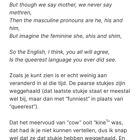
But though we say mother, we never say
methren,
Then the masculine pronouns are he, his and
him,
But imagine the feminine she, shis and shim,
So the English, I think, you all will agree,
Is the queerest language you ever did see.
Zoals je kunt zien is er echt weinig aan
veranderd in al die tijd. De paarse stukjes zijin
weggehaald (dat laatste stukje staat er meestal
wel bij, maar dan met “funniest” in plaats van
“queerest”).
1
Dat het meervoud van “cow” ooit “kine
” was,
dat had ik je niet kunnen vertellen, dus ik snap
wel dat ze dat stukje hebben weggehaald. En