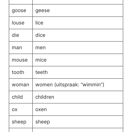
goose
geese
louse
lice
die
dice
man
men
mouse
mice
tooth
teeth
woman
women (uitspraak: “wimmin”)
child
children
ox
oxen
sheep
sheep