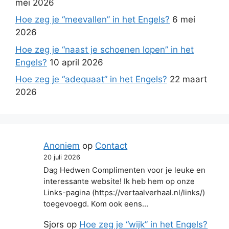
mei 2026
Hoe zeg je “meevallen” in het Engels?
6 mei
2026
Hoe zeg je “naast je schoenen lopen” in het
Engels?
10 april 2026
Hoe zeg je “adequaat” in het Engels?
22 maart
2026
Anoniem
op
Contact
20 juli 2026
Dag Hedwen Complimenten voor je leuke en
interessante website! Ik heb hem op onze
Links-pagina (https://vertaalverhaal.nl/links/)
toegevoegd. Kom ook eens…
Sjors
op
Hoe zeg je “wijk” in het Engels?