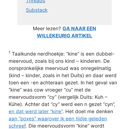
Threads
Substack
Meer lezen?
GA NAAR EEN
WILLEKEURIG ARTIKEL
1
Taalkunde nerdhoekje: “kine” is een dubbel-
meervoud, zoals bij ons kind – kinderen. De
oorspronkelijke meervoud was onregelmatig
(kind – kinder, zoals in het Duits) en daar werd
toen een -en achteraan gezet. In het geval van
“kine” was cow vroeger “cu” met de
meervoudsvorm “cy” (vergelijk Duits: Kuh –
Kühe). Achter dat “cy” werd een n gezet “cyn”,
en dat werd later “kine”
. Het doet me denken
aan “poxes” waarover ik een tijdje geleden
schreef
. Die meervoudsvorm “kine” wordt