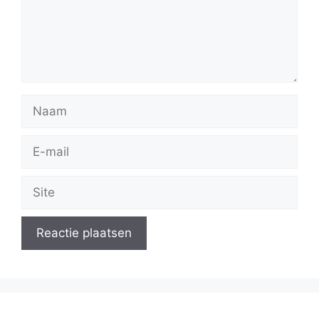
Naam
E-
mail
Site