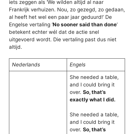
iets zeggen als ‘We wilden altijd al naar
Frankrijk verhuizen. Nou, zo gezegd, zo gedaan,
al heeft het wel een paar jaar geduurd!’ De
Engelse vertaling ‘
No sooner said than done
‘
betekent echter wél dat de actie snel
uitgevoerd wordt. Die vertaling past dus niet
altijd.
Nederlands
Engels
She needed a table,
and I could bring it
over.
So, that’s
exactly what I did.
She needed a table,
and I could bring it
over.
So, that’s