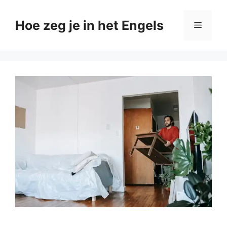
Ga
naar
Hoe zeg je in het Engels
Menu
de
inhoud