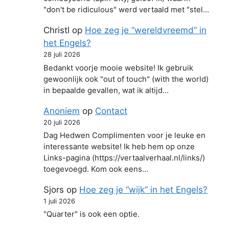
"don't be ridiculous" werd vertaald met "stel…
Christl
op
Hoe zeg je “wereldvreemd” in
het Engels?
28 juli 2026
Bedankt voorje mooie website! Ik gebruik
gewoonlijk ook "out of touch" (with the world)
in bepaalde gevallen, wat ik altijd…
Anoniem
op
Contact
20 juli 2026
Dag Hedwen Complimenten voor je leuke en
interessante website! Ik heb hem op onze
Links-pagina (https://vertaalverhaal.nl/links/)
toegevoegd. Kom ook eens…
Sjors
op
Hoe zeg je “wijk” in het Engels?
1 juli 2026
"Quarter" is ook een optie.