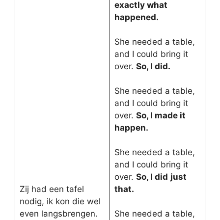
exactly what
happened.
She needed a table,
and I could bring it
over.
So, I did.
She needed a table,
and I could bring it
over.
So, I made it
happen.
She needed a table,
and I could bring it
over.
So, I did
just
Zij had een tafel
that.
nodig, ik kon die wel
even langsbrengen.
She needed a table,