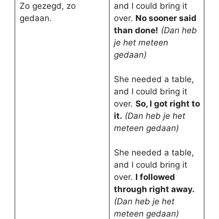
Zo gezegd, zo
and I could bring it
gedaan.
over.
No sooner said
than done!
(Dan heb
je het meteen
gedaan)
She needed a table,
and I could bring it
over.
So, I got right to
it.
(Dan heb je het
meteen gedaan)
She needed a table,
and I could bring it
over.
I followed
through right away.
(Dan heb je het
meteen gedaan)