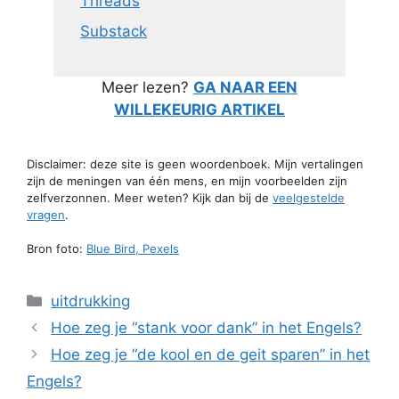
Threads
Substack
Meer lezen?
GA NAAR EEN
WILLEKEURIG ARTIKEL
Disclaimer: deze site is geen woordenboek. Mijn vertalingen
zijn de meningen van één mens, en mijn voorbeelden zijn
zelfverzonnen. Meer weten? Kijk dan bij de
veelgestelde
vragen
.
Bron foto:
Blue Bird, Pexels
Categorieën
uitdrukking
Hoe zeg je “stank voor dank” in het Engels?
Hoe zeg je “de kool en de geit sparen” in het
Engels?