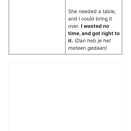
She needed a table,
and I could bring it
over.
I wasted no
time, and got right to
it.
(Dan heb je het
meteen gedaan)