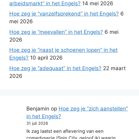
arbeidsmarkt” in het Engels?
14 mei 2026
Hoe zeg je “vanzelfsprekend” in het Engels?
6
mei 2026
Hoe zeg je “meevallen” in het Engels?
6 mei
2026
Hoe zeg je “naast je schoenen lopen” in het
Engels?
10 april 2026
Hoe zeg je “adequaat” in het Engels?
22 maart
2026
Benjamin
op
Hoe zeg je “zich aanstellen”
in het Engels?
31 juli 2026
Ik zag laatst een aflevering van een
comedyserie (Spin City, geloof ik) waarin