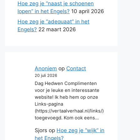
Hoe zeg je “naast je schoenen
lopen” in het Engels?
10 april 2026
Hoe zeg je “adequaat” in het
Engels?
22 maart 2026
Anoniem
op
Contact
20 juli 2026
Dag Hedwen Complimenten
voor je leuke en interessante
website! Ik heb hem op onze
Links-pagina
(https://vertaalverhaal.nl/links/)
toegevoegd. Kom ook eens…
Sjors
op
Hoe zeg je “wijk” in
het Engels?