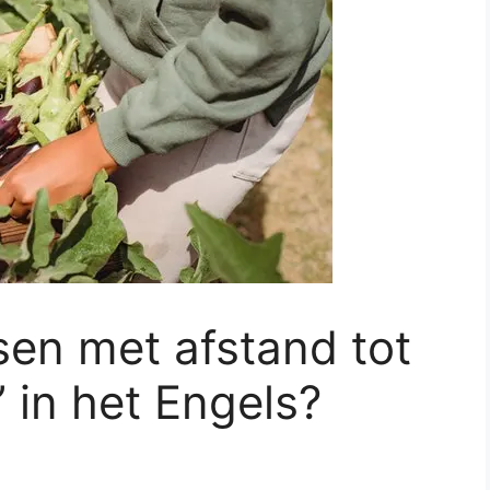
en met afstand tot
 in het Engels?