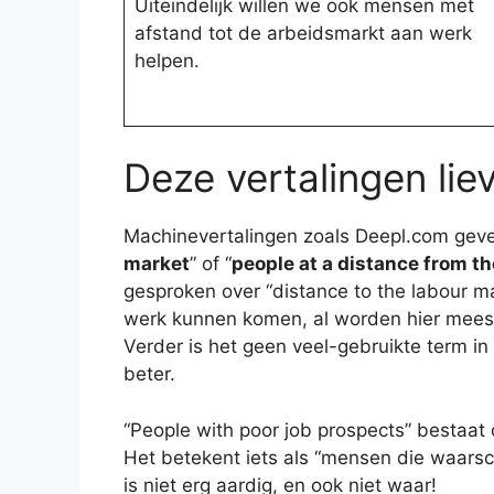
Uiteindelijk willen we ook mensen met
afstand tot de arbeidsmarkt aan werk
helpen.
Deze vertalingen liev
Machinevertalingen zoals Deepl.com geven
market
” of “
people at a distance from t
gesproken over “distance to the labour m
werk kunnen komen, al worden hier mees
Verder is het geen veel-gebruikte term in
beter.
“People with poor job prospects” bestaat o
Het betekent iets als “mensen die waarsch
is niet erg aardig, en ook niet waar!