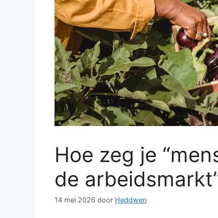
Hoe zeg je “mens
de arbeidsmarkt”
14 mei 2026
door
Heddwen