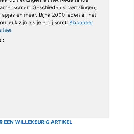
aarop het Engels en het Nederlands
amenkomen. Geschiedenis, vertalingen,
rapjes en meer. Bijna 2000 leden al, het
ou leuk zijn als je erbij komt!
Abonneer
e hier
l:
 EEN WILLEKEURIG ARTIKEL