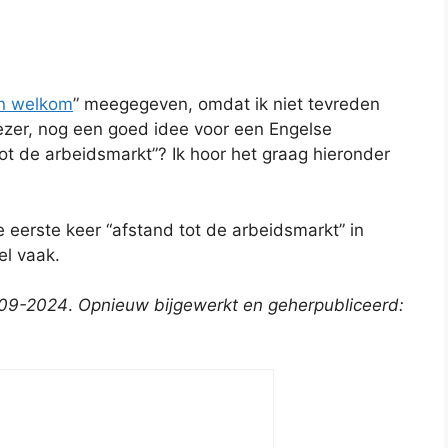
n welkom
” meegegeven, omdat ik niet tevreden
lezer, nog een goed idee voor een Engelse
ot de arbeidsmarkt”? Ik hoor het graag hieronder
de eerste keer “afstand tot de arbeidsmarkt” in
el vaak.
6-09-2024
.
Opnieuw bijgewerkt en geherpubliceerd: