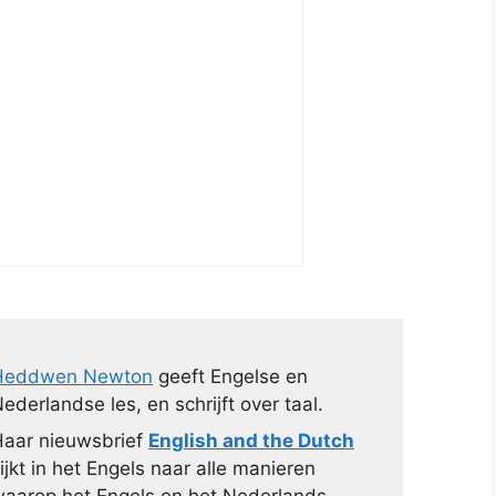
Heddwen Newton
geeft Engelse en
ederlandse les, en schrijft over taal.
aar nieuwsbrief
English and the Dutch
ijkt in het Engels naar alle manieren