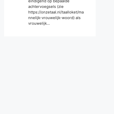
eindigend op bepaalde
achtervoegsels (zie
https://onzetaal.nl/taalloket/ma
nnelijk-vrouwelijk-woord) als
vrouwelijk…