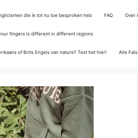
glicismen die ik tot nu toe besproken heb
FAQ
Over 
ur fingers is different in different regions
erikaans of Brits Engels van nature? Test het hier!
Alle Fal