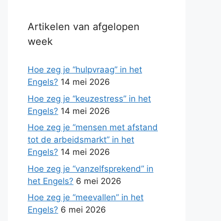
Artikelen van afgelopen
week
Hoe zeg je “hulpvraag” in het
Engels?
14 mei 2026
Hoe zeg je “keuzestress” in het
Engels?
14 mei 2026
Hoe zeg je “mensen met afstand
tot de arbeidsmarkt” in het
Engels?
14 mei 2026
Hoe zeg je “vanzelfsprekend” in
het Engels?
6 mei 2026
Hoe zeg je “meevallen” in het
Engels?
6 mei 2026