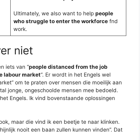
Ultimately, we also want to help
people
who struggle to enter the workforce
fnd
work.
er niet
 iets van “
people distanced from the job
he labour market
“. Er wordt in het Engels wel
arket” om te praten over mensen die moeilijk aan
tal jonge, ongeschoolde mensen mee bedoeld.
 het Engels. Ik vind bovenstaande oplossingen
ok, maar die vind ik een beetje te naar klinken.
ijnlijk nooit een baan zullen kunnen vinden”. Dat