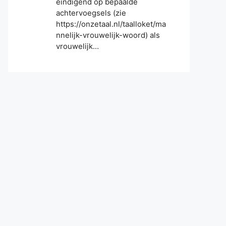
eindigend op bepaalde
achtervoegsels (zie
https://onzetaal.nl/taalloket/ma
nnelijk-vrouwelijk-woord) als
vrouwelijk…