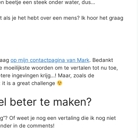
en beetje een steek onder water, dus…
nt als je het hebt over een mens? Ik hoor het graag
vraag
op mijn contactpagina van Mark
. Bedankt
e moeilijkste woorden om te vertalen tot nu toe,
tere ingevingen krijg…! Maar, zoals de
it is a great challenge
kel beter te maken?
ng”? Of weet je nog een vertaling die ik nog niet
ronder in de comments!