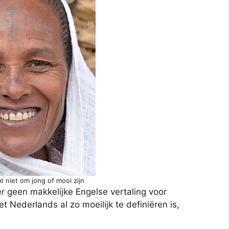
at niet om jong of mooi zijn
er geen makkelijke Engelse vertaling voor
het Nederlands al zo moeilijk te definiëren is,