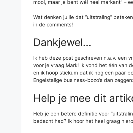
mooi, maar je bent wél heel markant” – e
Wat denken jullie dat “uitstraling” beteke
in de comments!
Dankjewel…
Ik heb deze post geschreven n.a.v. een 
voor je vraag Mark! Ik vond het één van d
en ik hoop stiekum dat ik nog een paar be
Engelstalige business-bozo’s dan zeggen: 
Help je mee dit arti
Heb je een betere definitie voor “uitstrali
bedacht had? Ik hoor het heel graag hie