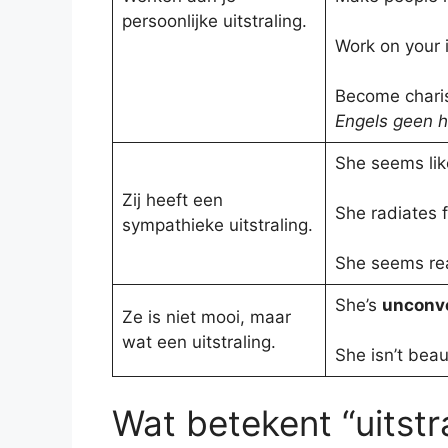
persoonlijke uitstraling.
Work on your 
Become chari
Engels geen he
She seems like
Zij heeft een
She radiates f
sympathieke uitstraling.
She seems real
She’s
unconve
Ze is niet mooi, maar
wat een uitstraling.
She isn’t beau
Wat betekent “uitstr