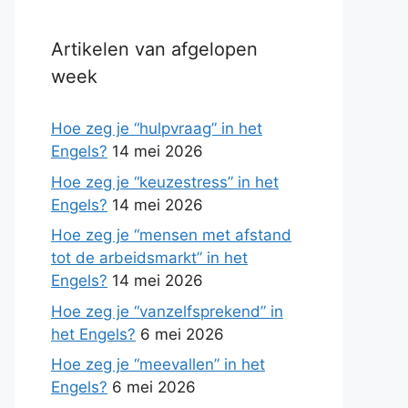
Artikelen van afgelopen
week
Hoe zeg je “hulpvraag” in het
Engels?
14 mei 2026
Hoe zeg je “keuzestress” in het
Engels?
14 mei 2026
Hoe zeg je “mensen met afstand
tot de arbeidsmarkt” in het
Engels?
14 mei 2026
Hoe zeg je “vanzelfsprekend” in
het Engels?
6 mei 2026
Hoe zeg je “meevallen” in het
Engels?
6 mei 2026