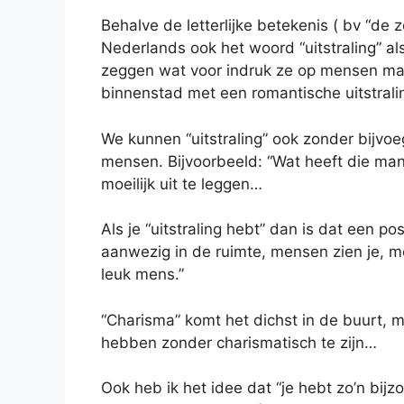
Behalve de letterlijke betekenis ( bv “de 
Nederlands ook het woord “uitstraling” 
zeggen wat voor indruk ze op mensen maken
binnenstad met een romantische uitstralin
We kunnen “uitstraling” ook zonder bijvo
mensen. Bijvoorbeeld: “Wat heeft die man 
moeilijk uit te leggen…
Als je “uitstraling hebt” dan is dat een po
aanwezig in de ruimte, mensen zien je, 
leuk mens.”
“Charisma” komt het dichst in de buurt, ma
hebben zonder charismatisch te zijn…
Ook heb ik het idee dat “je hebt zo’n bijz