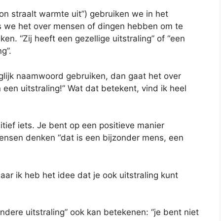
zon straalt warmte uit”) gebruiken we in het
als we het over mensen of dingen hebben om te
. “Zij heeft een gezellige uitstraling” of “een
g”.
eglijk naamwoord gebruiken, dan gaat het over
een uitstraling!” Wat dat betekent, vind ik heel
sitief iets. Je bent op een positieve manier
mensen denken “dat is een bijzonder mens, een
ar ik heb het idee dat je ook uitstraling kunt
ondere uitstraling” ook kan betekenen: “je bent niet