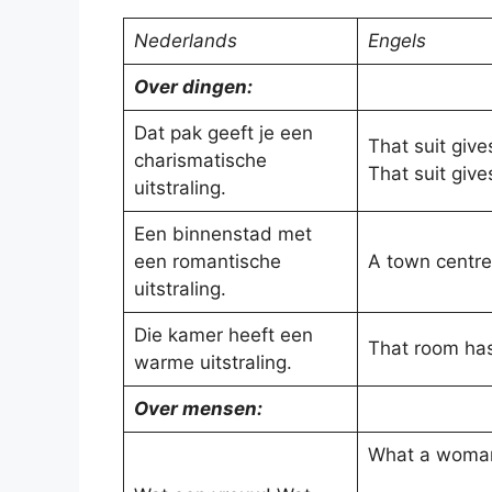
Nederlands
Engels
Over dingen:
Dat pak geeft je een
That suit giv
charismatische
That suit giv
uitstraling.
Een binnenstad met
een romantische
A town centre
uitstraling.
Die kamer heeft een
That room ha
warme uitstraling.
Over mensen:
What a woma