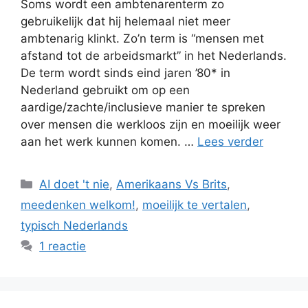
Soms wordt een ambtenarenterm zo
gebruikelijk dat hij helemaal niet meer
ambtenarig klinkt. Zo’n term is “mensen met
afstand tot de arbeidsmarkt” in het Nederlands.
De term wordt sinds eind jaren ’80* in
Nederland gebruikt om op een
aardige/zachte/inclusieve manier te spreken
over mensen die werkloos zijn en moeilijk weer
aan het werk kunnen komen. …
Lees verder
Categorieën
AI doet 't nie
,
Amerikaans Vs Brits
,
meedenken welkom!
,
moeilijk te vertalen
,
typisch Nederlands
1 reactie