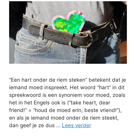
“Een hart onder de riem steken” betekent dat je
iemand moed inspreekt. Het woord “hart” in dit
spreekwoord is een synoniem voor moed, zoals
het in het Engels ook is (“take heart, dear
friend!” = “houd de moed erin, beste vriend!”),
en als je iemand moed onder de riem steekt,
dan geef je ze dus …
Lees verder