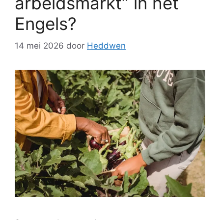
arbeidsmarkt” in het
Engels?
14 mei 2026
door
Heddwen