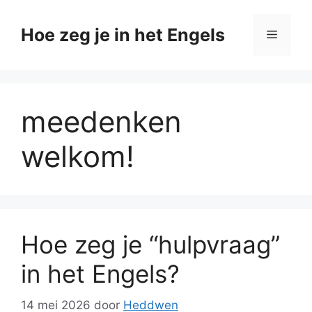
Ga
naar
Hoe zeg je in het Engels
Menu
de
inhoud
meedenken
welkom!
Hoe zeg je “hulpvraag”
in het Engels?
14 mei 2026
door
Heddwen