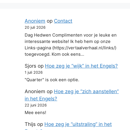
Anoniem
op
Contact
20 juli 2026
Dag Hedwen Complimenten voor je leuke en
interessante website! Ik heb hem op onze
Links-pagina (https://vertaalverhaal.nl/links/)
toegevoegd. Kom ook eens…
Sjors
op
Hoe zeg je “wijk” in het Engels?
1 juli 2026
"Quarter" is ook een optie.
Anoniem
op
Hoe zeg je “zich aanstellen”
in het Engels?
22 juni 2026
Mee eens!
Thijs
op
Hoe zeg je “uitstraling” in het