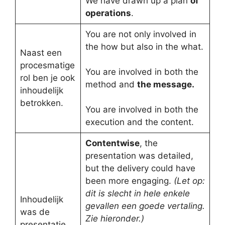
We have drawn up a plan
of
operations
.
You are not only involved in
the how but also in the what.
Naast een
procesmatige
You are involved in both the
rol ben je ook
method and
the message.
inhoudelijk
betrokken.
You are involved in both the
execution and the content.
Contentwise
, the
presentation was detailed,
but the delivery could have
been more engaging.
(Let op:
dit is slecht in hele enkele
Inhoudelijk
gevallen een goede vertaling.
was de
Zie hieronder.)
presentatie