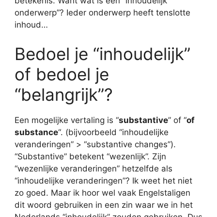
betekenis. Want wat is een “inhoudelijk
onderwerp”? Ieder onderwerp heeft tenslotte
inhoud…
Bedoel je “inhoudelijk”
of bedoel je
“belangrijk”?
Een mogelijke vertaling is “
substantive
” of “
of
substance
“. (bijvoorbeeld “inhoudelijke
veranderingen” > “substantive changes”).
“Substantive” betekent “wezenlijk”. Zijn
“wezenlijke veranderingen” hetzelfde als
“inhoudelijke veranderingen”? Ik weet het niet
zo goed. Maar ik hoor wel vaak Engelstaligen
dit woord gebruiken in een zin waar we in het
Nederlands “inhoudelijk” zouden gebruiken. Dus