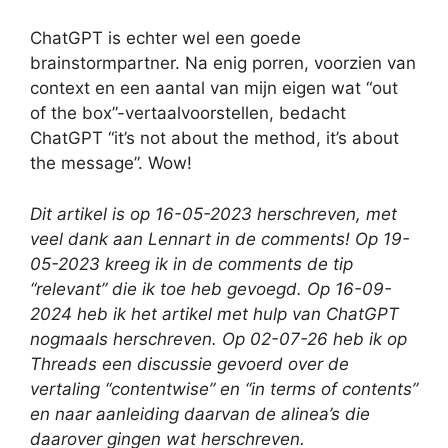
ChatGPT is echter wel een goede
brainstormpartner. Na enig porren, voorzien van
context en een aantal van mijn eigen wat “out
of the box”-vertaalvoorstellen, bedacht
ChatGPT “it’s not about the method, it’s about
the message”. Wow!
Dit artikel is op 16-05-2023 herschreven, met
veel dank aan Lennart in de comments!
Op 19-
05-2023 kreeg ik in de comments de tip
“relevant” die ik toe heb gevoegd.
Op 16-09-
2024 heb ik het artikel met hulp van ChatGPT
nogmaals herschreven.
Op 02-07-26 heb ik op
Threads een discussie gevoerd over de
vertaling “contentwise” en “in terms of contents”
en naar aanleiding daarvan de alinea’s die
daarover gingen wat herschreven.