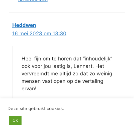
Heddwen
16 mei 2023 om 13:30
Heel fijn om te horen dat “inhoudelijk”
ook voor jou lastig is, Lennart. Het
vervreemdt me altijd zo dat zo weinig
mensen vastlopen op de vertaling
ervan!
Ik heb je suggesties weer toegevoegd,
Deze site gebruikt cookies.
met veel dank!
OK
Beantwoorden