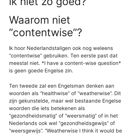
ik niet zo goed?
Waarom niet
“contentwise”?
Ik hoor Nederlandstaligen ook nog weleens
“contentwise” gebruiken. Ten eerste past dat
meestal niet. *I have a content-wise question*
is geen goede Engelse zin.
Ten tweede zal een Engelsman denken aan
woorden als “healthwise” of “weatherwise”. Dit
zijn gekunstelde, maar wel bestaande Engelse
woorden die iets betekenen als
“gezondheidsmatig” of “weersmatig” of in het
Nederlands ook wel “gezondheidsgewijs” of
“weersgewijs”. “Weatherwise I think it would be