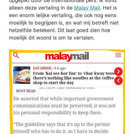
opgepikt door de internationale pers. Ik vond
alleen deze vertaling in de
Malay Mail
. Het is
een enorm lelijke vertaling, die ook nog eens
moeilijk te begrijpen is, en wat mij betreft niet
hetzelfde betekent. Dit laat goed zien hoe
moeilijk dit woord is om te vertalen.