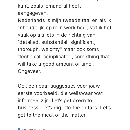
kant, zoals iemand al heeft
aangegeven.
Nederlands is mijn tweede taal en als ik
‘inhoudelijk’ op mijn werk hoor, vat ik het
vaak op als iets in de richting van
“detailed, substantial, significant,
thorough, weighty” maar ook soms
“technical, complicated, something that
will take a good amount of time”.
Ongeveer.
Ook een paar suggesties voor jouw
eerste voorbeeld, die weliswaar wat
informeel zijn: Let’s get down to
business. Let’s dig into the details. Let’s
get to the meat of the matter.
Beantwoorden