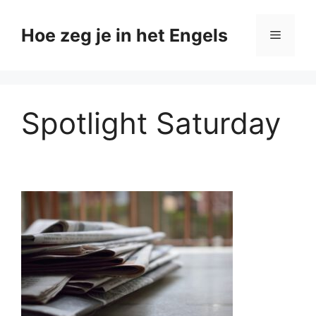
Ga
naar
Hoe zeg je in het Engels
Menu
de
inhoud
Spotlight Saturday