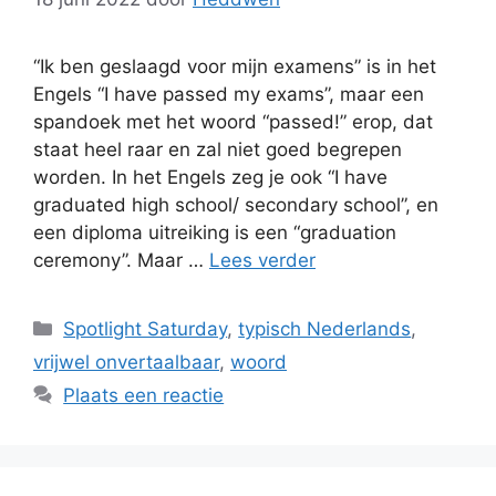
“Ik ben geslaagd voor mijn examens” is in het
Engels “I have passed my exams”, maar een
spandoek met het woord “passed!” erop, dat
staat heel raar en zal niet goed begrepen
worden. In het Engels zeg je ook “I have
graduated high school/ secondary school”, en
een diploma uitreiking is een “graduation
ceremony”. Maar …
Lees verder
Categorieën
Spotlight Saturday
,
typisch Nederlands
,
vrijwel onvertaalbaar
,
woord
Plaats een reactie