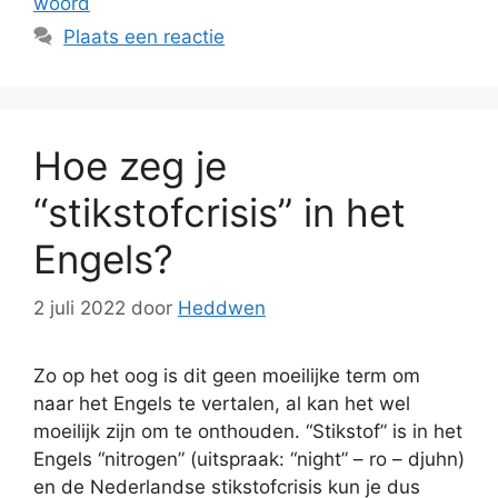
woord
Plaats een reactie
Hoe zeg je
“stikstofcrisis” in het
Engels?
2 juli 2022
door
Heddwen
Zo op het oog is dit geen moeilijke term om
naar het Engels te vertalen, al kan het wel
moeilijk zijn om te onthouden. “Stikstof” is in het
Engels “nitrogen” (uitspraak: “night” – ro – djuhn)
en de Nederlandse stikstofcrisis kun je dus