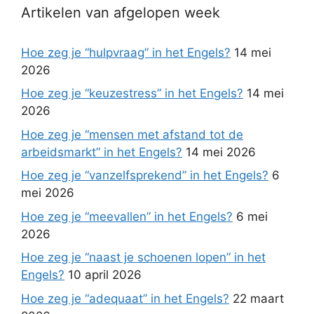
Artikelen van afgelopen week
Hoe zeg je “hulpvraag” in het Engels?
14 mei
2026
Hoe zeg je “keuzestress” in het Engels?
14 mei
2026
Hoe zeg je “mensen met afstand tot de
arbeidsmarkt” in het Engels?
14 mei 2026
Hoe zeg je “vanzelfsprekend” in het Engels?
6
mei 2026
Hoe zeg je “meevallen” in het Engels?
6 mei
2026
Hoe zeg je “naast je schoenen lopen” in het
Engels?
10 april 2026
Hoe zeg je “adequaat” in het Engels?
22 maart