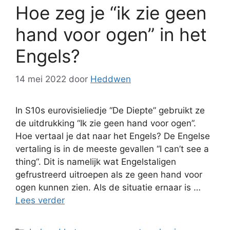
Hoe zeg je “ik zie geen
hand voor ogen” in het
Engels?
14 mei 2022
door
Heddwen
In S10s eurovisieliedje “De Diepte” gebruikt ze
de uitdrukking “Ik zie geen hand voor ogen”.
Hoe vertaal je dat naar het Engels? De Engelse
vertaling is in de meeste gevallen “I can’t see a
thing“. Dit is namelijk wat Engelstaligen
gefrustreerd uitroepen als ze geen hand voor
ogen kunnen zien. Als de situatie ernaar is …
Lees verder
Categorieën