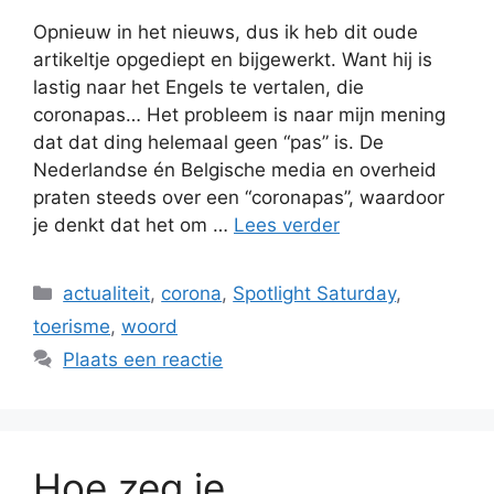
Opnieuw in het nieuws, dus ik heb dit oude
artikeltje opgediept en bijgewerkt. Want hij is
lastig naar het Engels te vertalen, die
coronapas… Het probleem is naar mijn mening
dat dat ding helemaal geen “pas” is. De
Nederlandse én Belgische media en overheid
praten steeds over een “coronapas”, waardoor
je denkt dat het om …
Lees verder
Categorieën
actualiteit
,
corona
,
Spotlight Saturday
,
toerisme
,
woord
Plaats een reactie
Hoe zeg je