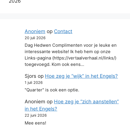
2026
Anoniem
op
Contact
20 juli 2026
Dag Hedwen Complimenten voor je leuke en
interessante website! Ik heb hem op onze
Links-pagina (https://vertaalverhaal.nl/links/)
toegevoegd. Kom ook eens…
Sjors
op
Hoe zeg je “wijk” in het Engels?
1 juli 2026
"Quarter" is ook een optie.
Anoniem
op
Hoe zeg je “zich aanstellen”
in het Engels?
22 juni 2026
Mee eens!