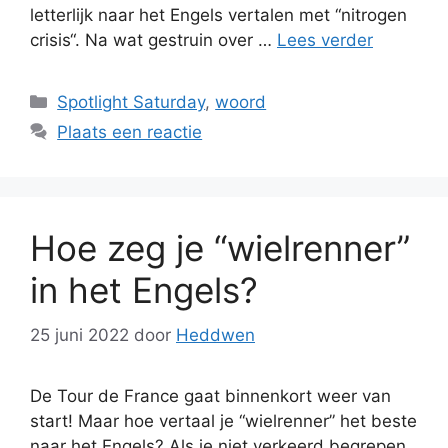
letterlijk naar het Engels vertalen met “nitrogen
crisis“. Na wat gestruin over …
Lees verder
Categorieën
Spotlight Saturday
,
woord
Plaats een reactie
Hoe zeg je “wielrenner”
in het Engels?
25 juni 2022
door
Heddwen
De Tour de France gaat binnenkort weer van
start! Maar hoe vertaal je “wielrenner” het beste
naar het Engels? Als je niet verkeerd begrepen