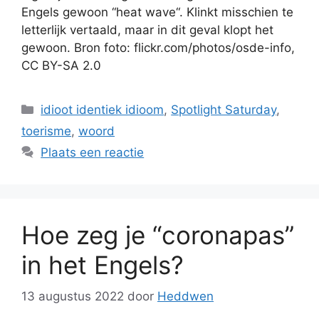
Engels gewoon “heat wave“. Klinkt misschien te
letterlijk vertaald, maar in dit geval klopt het
gewoon. Bron foto: flickr.com/photos/osde-info,
CC BY-SA 2.0
Categorieën
idioot identiek idioom
,
Spotlight Saturday
,
toerisme
,
woord
Plaats een reactie
Hoe zeg je “coronapas”
in het Engels?
13 augustus 2022
door
Heddwen