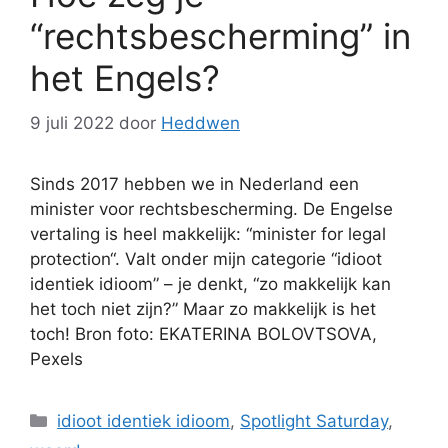
“rechtsbescherming” in
het Engels?
9 juli 2022
door
Heddwen
Sinds 2017 hebben we in Nederland een
minister voor rechtsbescherming. De Engelse
vertaling is heel makkelijk: “minister for legal
protection“. Valt onder mijn categorie “idioot
identiek idioom” – je denkt, “zo makkelijk kan
het toch niet zijn?” Maar zo makkelijk is het
toch! Bron foto: EKATERINA BOLOVTSOVA,
Pexels
Categorieën
idioot identiek idioom
,
Spotlight Saturday
,