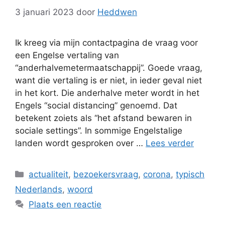
3 januari 2023
door
Heddwen
Ik kreeg via mijn contactpagina de vraag voor
een Engelse vertaling van
“anderhalvemetermaatschappij”. Goede vraag,
want die vertaling is er niet, in ieder geval niet
in het kort. Die anderhalve meter wordt in het
Engels “social distancing” genoemd. Dat
betekent zoiets als “het afstand bewaren in
sociale settings”. In sommige Engelstalige
landen wordt gesproken over …
Lees verder
Categorieën
actualiteit
,
bezoekersvraag
,
corona
,
typisch
Nederlands
,
woord
Plaats een reactie