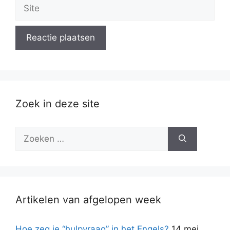
Site
Zoek in deze site
Zoek
naar:
Artikelen van afgelopen week
Hoe zeg je “hulpvraag” in het Engels?
14 mei