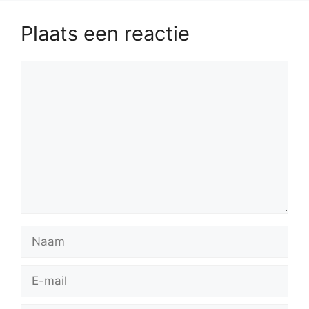
Plaats een reactie
Reactie
Naam
E-
mail