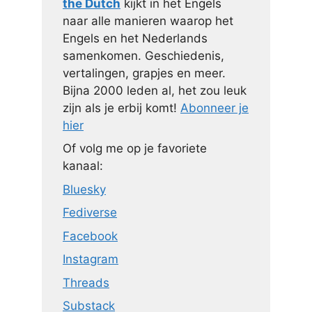
the Dutch
kijkt in het Engels
naar alle manieren waarop het
Engels en het Nederlands
samenkomen. Geschiedenis,
vertalingen, grapjes en meer.
Bijna 2000 leden al, het zou leuk
zijn als je erbij komt!
Abonneer je
hier
Of volg me op je favoriete
kanaal:
Bluesky
Fediverse
Facebook
Instagram
Threads
Substack