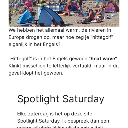
We hebben het allemaal warm, de rivieren in
Europa drogen op, maar hoe zeg je “hittegolf”
eigenlijk in het Engels?
“Hittegolf” is in het Engels gewoon “
heat wave
“.
Klinkt misschien te letterlijk vertaald, maar in dit
geval klopt het gewoon.
Spotlight Saturday
Elke zaterdag is het op deze site
Spotlight Saturday. Ik bespreek dan een
woord of uitdrukking uit de actualiteit.