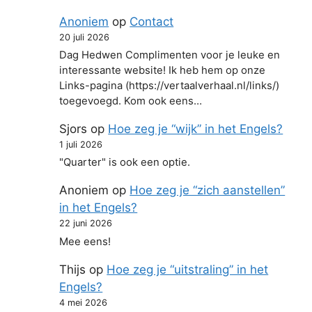
Anoniem
op
Contact
20 juli 2026
Dag Hedwen Complimenten voor je leuke en
interessante website! Ik heb hem op onze
Links-pagina (https://vertaalverhaal.nl/links/)
toegevoegd. Kom ook eens…
Sjors
op
Hoe zeg je “wijk” in het Engels?
1 juli 2026
"Quarter" is ook een optie.
Anoniem
op
Hoe zeg je “zich aanstellen”
in het Engels?
22 juni 2026
Mee eens!
Thijs
op
Hoe zeg je “uitstraling” in het
Engels?
4 mei 2026