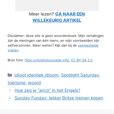
Meer lezen?
GA NAAR EEN
WILLEKEURIG ARTIKEL
Disclaimer: deze site is geen woordenboek. Mijn vertalingen
zijn de meningen van één mens, en mijn voorbeelden zijn
zelfverzonnen. Meer weten? Kijk dan bij de
veelgestelde
vragen
.
Bron foto:
flickr.com/photos/osde-info
,
CC BY-SA 2.0
Categorieën
idioot identiek idioom
,
Spotlight Saturday
,
toerisme
,
woord
Hoe zeg je “airco” in het Engels?
Sunday Funday: lekker Britse treinen kopen