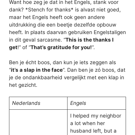
Want hoe zeg je dat in het Engels, stank voor
dank? *Stench for thanks* is alvast niet goed,
maar het Engels heeft ook geen andere
uitdrukking die een beetje dezelfde opbouw
heeft. In plaats daarvan gebruiken Engelstaligen
in dit geval sarcasme. “
This is the thanks I
get
!” of “
That’s gratitude for you!
“.
Ben je écht boos, dan kun je iets zeggen als
“
it’s a slap in the face
“. Dan ben je zó boos, dat
je de ondankbaarheid vergelijkt met een klap in
het gezicht.
Nederlands
Engels
I helped my neighbor
a lot when her
husband left, but a