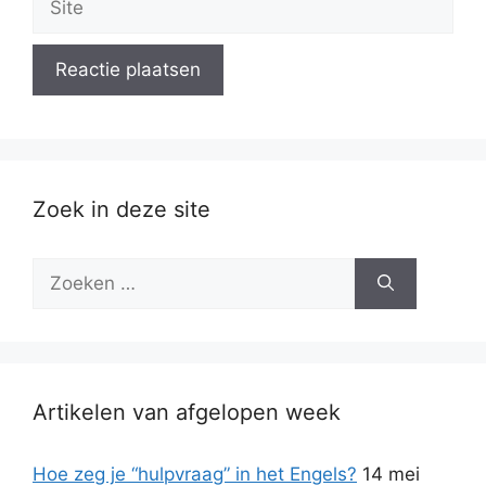
Zoek in deze site
Zoek
naar:
Artikelen van afgelopen week
Hoe zeg je “hulpvraag” in het Engels?
14 mei