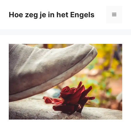
Ga
naar
Hoe zeg je in het Engels
Menu
de
inhoud