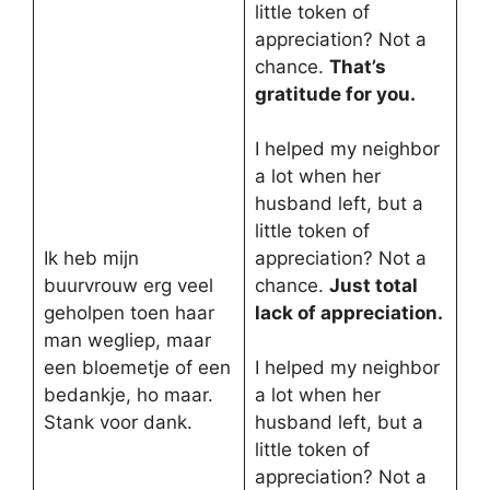
little token of
appreciation? Not a
chance.
That’s
gratitude for you.
I helped my neighbor
a lot when her
husband left, but a
little token of
Ik heb mijn
appreciation? Not a
buurvrouw erg veel
chance.
Just total
geholpen toen haar
lack of appreciation.
man wegliep, maar
een bloemetje of een
I helped my neighbor
bedankje, ho maar.
a lot when her
Stank voor dank.
husband left, but a
little token of
appreciation? Not a