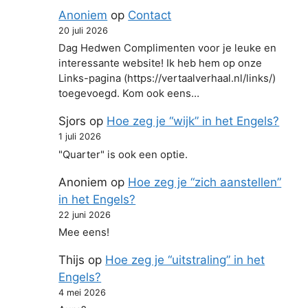
Anoniem
op
Contact
20 juli 2026
Dag Hedwen Complimenten voor je leuke en
interessante website! Ik heb hem op onze
Links-pagina (https://vertaalverhaal.nl/links/)
toegevoegd. Kom ook eens…
Sjors
op
Hoe zeg je “wijk” in het Engels?
1 juli 2026
"Quarter" is ook een optie.
Anoniem
op
Hoe zeg je “zich aanstellen”
in het Engels?
22 juni 2026
Mee eens!
Thijs
op
Hoe zeg je “uitstraling” in het
Engels?
4 mei 2026