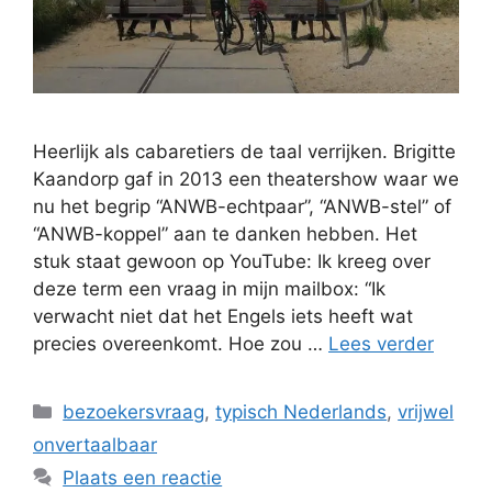
Heerlijk als cabaretiers de taal verrijken. Brigitte
Kaandorp gaf in 2013 een theatershow waar we
nu het begrip “ANWB-echtpaar”, “ANWB-stel” of
“ANWB-koppel” aan te danken hebben. Het
stuk staat gewoon op YouTube: Ik kreeg over
deze term een vraag in mijn mailbox: “Ik
verwacht niet dat het Engels iets heeft wat
precies overeenkomt. Hoe zou …
Lees verder
Categorieën
bezoekersvraag
,
typisch Nederlands
,
vrijwel
onvertaalbaar
Plaats een reactie