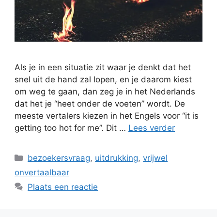
Als je in een situatie zit waar je denkt dat het
snel uit de hand zal lopen, en je daarom kiest
om weg te gaan, dan zeg je in het Nederlands
dat het je “heet onder de voeten” wordt. De
meeste vertalers kiezen in het Engels voor “it is
getting too hot for me”. Dit …
Lees verder
Categorieën
bezoekersvraag
,
uitdrukking
,
vrijwel
onvertaalbaar
Plaats een reactie