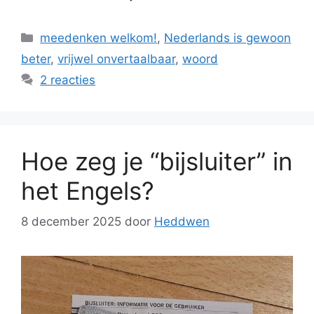
Categorieën
meedenken welkom!
,
Nederlands is gewoon
beter
,
vrijwel onvertaalbaar
,
woord
2 reacties
Hoe zeg je “bijsluiter” in
het Engels?
8 december 2025
door
Heddwen