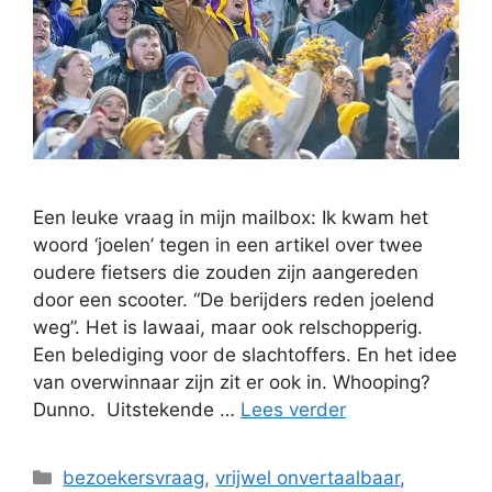
Een leuke vraag in mijn mailbox: Ik kwam het
woord ‘joelen’ tegen in een artikel over twee
oudere fietsers die zouden zijn aangereden
door een scooter. “De berijders reden joelend
weg”. Het is lawaai, maar ook relschopperig.
Een belediging voor de slachtoffers. En het idee
van overwinnaar zijn zit er ook in. Whooping?
Dunno. Uitstekende …
Lees verder
Categorieën
bezoekersvraag
,
vrijwel onvertaalbaar
,