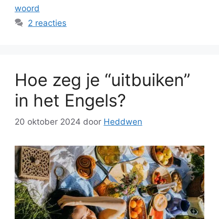
woord
2 reacties
Hoe zeg je “uitbuiken”
in het Engels?
20 oktober 2024
door
Heddwen