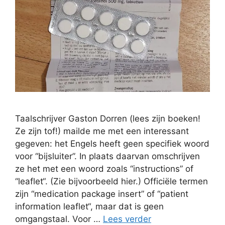
Taalschrijver Gaston Dorren (lees zijn boeken!
Ze zijn tof!) mailde me met een interessant
gegeven: het Engels heeft geen specifiek woord
voor “bijsluiter”. In plaats daarvan omschrijven
ze het met een woord zoals “instructions” of
“leaflet“. (Zie bijvoorbeeld hier.) Officiële termen
zijn “medication package insert” of “patient
information leaflet“, maar dat is geen
omgangstaal. Voor …
Lees verder