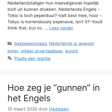
Nederlandstaligen hun meevalgevoel hopelijk
toch uit kunnen drukken. Nederlands Engels -
Tokio is toch peperduur?-Valt best mee, hoor -
Tokyo is horrendously expensive, isn’t it?–You’d
think that, but no. …
Lees verder
Categorieën
bezoekersvraag
,
Nederlands is gewoon
beter
,
vrijwel onvertaalbaar
,
woord
Plaats een reactie
Hoe zeg je “gunnen” in
het Engels
10 maart 2026
door
Heddwen