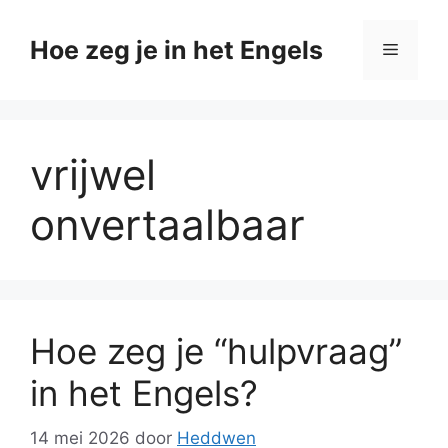
Ga
naar
Hoe zeg je in het Engels
Menu
de
inhoud
vrijwel
onvertaalbaar
Hoe zeg je “hulpvraag”
in het Engels?
14 mei 2026
door
Heddwen