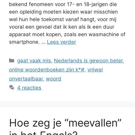
bekend fenomeen voor 17- en 18-jarigen die
een opleiding moeten kiezen waar misschien
wel hun hele toekomst vanaf hangt, voor mij
vooral een gevoel dat ik ken als ik een duur
apparaat moet kopen, zoals een wasmachine of
smartphone. …
Lees verder
Categorieën
gaat vaak mis
,
Nederlands is gewoon beter
,
online woordenboeken zijn k*#
,
vrijwel
onvertaalbaar
,
woord
4 reacties
Hoe zeg je “meevallen”