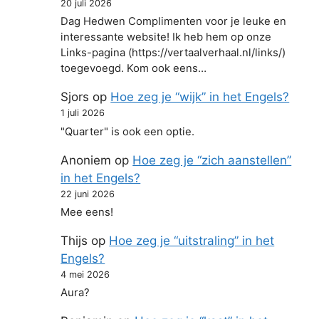
20 juli 2026
Dag Hedwen Complimenten voor je leuke en
interessante website! Ik heb hem op onze
Links-pagina (https://vertaalverhaal.nl/links/)
toegevoegd. Kom ook eens…
Sjors
op
Hoe zeg je “wijk” in het Engels?
1 juli 2026
"Quarter" is ook een optie.
Anoniem
op
Hoe zeg je “zich aanstellen”
in het Engels?
22 juni 2026
Mee eens!
Thijs
op
Hoe zeg je “uitstraling” in het
Engels?
4 mei 2026
Aura?