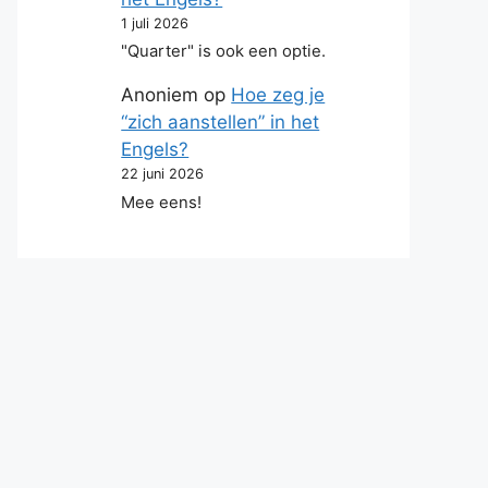
1 juli 2026
"Quarter" is ook een optie.
Anoniem
op
Hoe zeg je
“zich aanstellen” in het
Engels?
22 juni 2026
Mee eens!