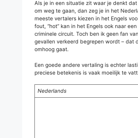
Als je in een situatie zit waar je denkt da
om weg te gaan, dan zeg je in het Nederl
meeste vertalers kiezen in het Engels voor “
fout, “hot” kan in het Engels ook naar een 
criminele circuit. Toch ben ik geen fan va
gevallen verkeerd begrepen wordt – dat de
omhoog gaat.
Een goede andere vertaling is echter last
preciese betekenis is vaak moeilijk te vatt
Nederlands