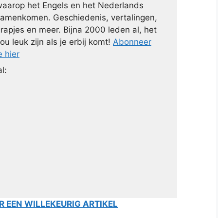
aarop het Engels en het Nederlands
amenkomen. Geschiedenis, vertalingen,
rapjes en meer. Bijna 2000 leden al, het
ou leuk zijn als je erbij komt!
Abonneer
e hier
l:
 EEN WILLEKEURIG ARTIKEL