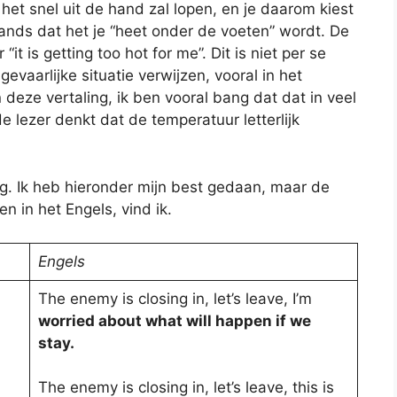
t het snel uit de hand zal lopen, en je daarom kiest
ands dat het je “heet onder de voeten” wordt. De
it is getting too hot for me”. Dit is niet per se
gevaarlijke situatie verwijzen, vooral in het
n deze vertaling, ik ben vooral bang dat dat in veel
 lezer denkt dat de temperatuur letterlijk
ig. Ik heb hieronder mijn best gedaan, maar de
en in het Engels, vind ik.
Engels
The enemy is closing in, let’s leave, I’m
worried about what will happen if we
stay.
The enemy is closing in, let’s leave, this is