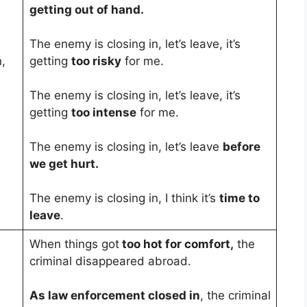
getting out of hand.
The enemy is closing in, let’s leave, it’s
,
getting
too risky
for me.
The enemy is closing in, let’s leave, it’s
getting
too intense
for me.
The enemy is closing in, let’s leave
before
we get hurt.
The enemy is closing in, I think it’s
time to
leave
.
When things got
too hot for comfort,
the
criminal disappeared abroad.
As law enforcement closed in
, the criminal