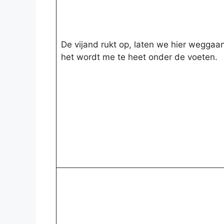
De vijand rukt op, laten we hier weggaan
het wordt me te heet onder de voeten.