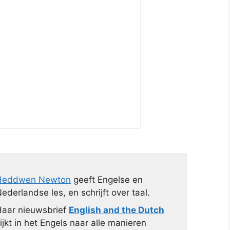
Heddwen Newton
geeft Engelse en
ederlandse les, en schrijft over taal.
aar nieuwsbrief
English and the Dutch
ijkt in het Engels naar alle manieren