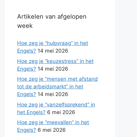
Artikelen van afgelopen
week
Hoe zeg je “hulpvraag” in het
Engels?
14 mei 2026
Hoe zeg je “keuzestress” in het
Engels?
14 mei 2026
Hoe zeg je “mensen met afstand
tot de arbeidsmarkt” in het
Engels?
14 mei 2026
Hoe zeg je “vanzelfsprekend” in
het Engels?
6 mei 2026
Hoe zeg je “meevallen” in het
Engels?
6 mei 2026