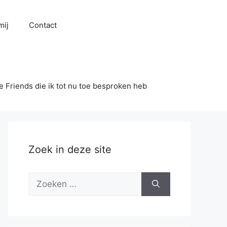
mij
Contact
se Friends die ik tot nu toe besproken heb
Zoek in deze site
Zoek
naar: