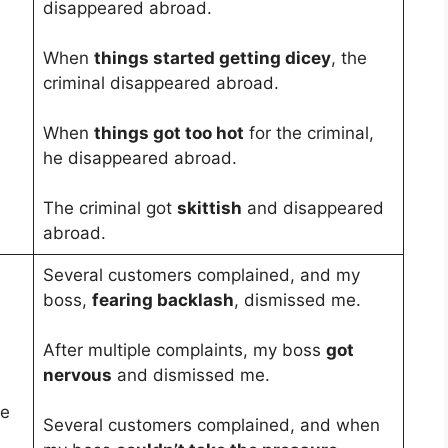
disappeared abroad.
When
things started getting dicey
, the
criminal disappeared abroad.
When
things got too hot
for the criminal,
he disappeared abroad.
The criminal got
skittish
and disappeared
abroad.
Several customers complained, and my
boss,
fearing backlash
, dismissed me.
After multiple complaints, my boss
got
nervous
and dismissed me.
de
Several customers complained, and when