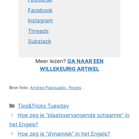
Facebook
Instagram
Threads
Substack
Meer lezen?
GA NAAR EEN
WILLEKEURIG ARTIKEL
Bron foto:
Andrea Piacquadio, Pexels
Categorieën
Tips&Tricks Tuesday
Hoe zeg je “plaatsvervangende schaamte” in
het Engels?
Hoe zeg je “dynamiek” in het Engels?