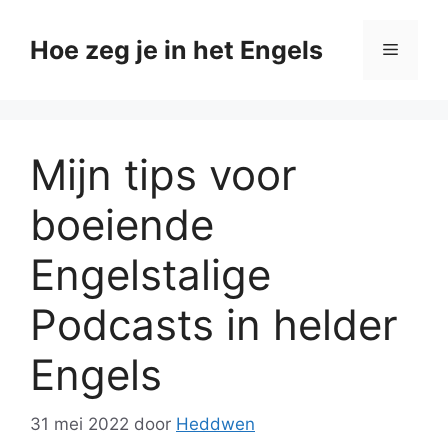
Ga
naar
Hoe zeg je in het Engels
Menu
de
inhoud
Mijn tips voor
boeiende
Engelstalige
Podcasts in helder
Engels
31 mei 2022
door
Heddwen