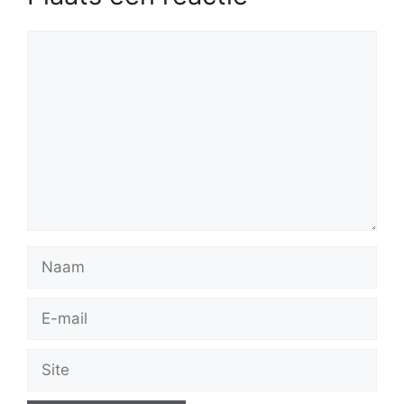
Reactie
Naam
E-
mail
Site