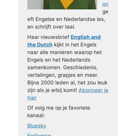
on
ge
eft Engelse en Nederlandse les,
en schrijft over taal.
Haar nieuwsbrief
English and
the Dutch
kijkt in het Engels
naar alle manieren waarop het
Engels en het Nederlands
samenkomen. Geschiedenis,
vertalingen, grapjes en meer.
Bijna 2000 leden al, het zou leuk
zijn als je erbij komt!
Abonneer je
hier
Of volg me op je favoriete
kanaal:
Bluesky
Fediverse