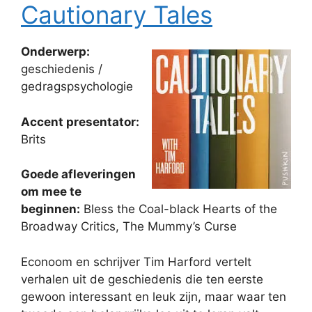
Cautionary Tales
Onderwerp:
geschiedenis /
gedragspsychologie
Accent presentator:
Brits
Goede afleveringen
om mee te
beginnen:
Bless the Coal-black Hearts of the
Broadway Critics, The Mummy’s Curse
Econoom en schrijver Tim Harford vertelt
verhalen uit de geschiedenis die ten eerste
gewoon interessant en leuk zijn, maar waar ten