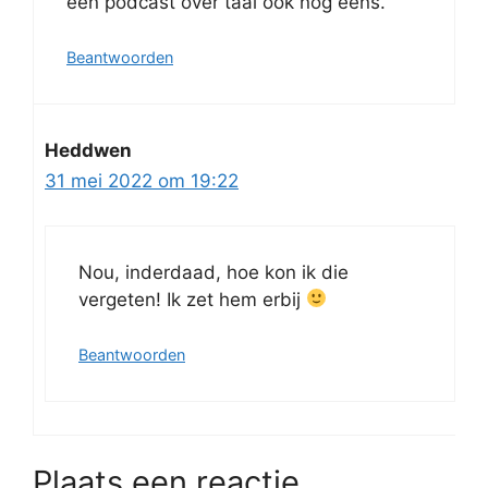
een podcast over taal ook nog eens.
Beantwoorden
Heddwen
31 mei 2022 om 19:22
Nou, inderdaad, hoe kon ik die
vergeten! Ik zet hem erbij
Beantwoorden
Plaats een reactie