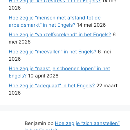
Hoe zeg je “keuzestress” in het Engels?
14 mei
2026
Hoe zeg je “mensen met afstand tot de
arbeidsmarkt” in het Engels?
14 mei 2026
Hoe zeg je “vanzelfsprekend” in het Engels?
6
mei 2026
Hoe zeg je “meevallen” in het Engels?
6 mei
2026
Hoe zeg je “naast je schoenen lopen” in het
Engels?
10 april 2026
Hoe zeg je “adequaat” in het Engels?
22 maart
2026
Benjamin
op
Hoe zeg je “zich aanstellen”