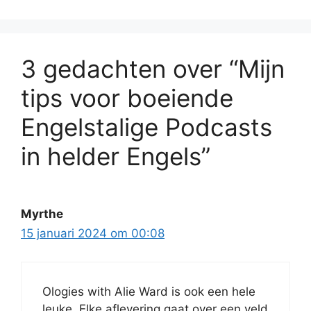
3 gedachten over “Mijn
tips voor boeiende
Engelstalige Podcasts
in helder Engels”
Myrthe
15 januari 2024 om 00:08
Ologies with Alie Ward is ook een hele
leuke. Elke aflevering gaat over een veld