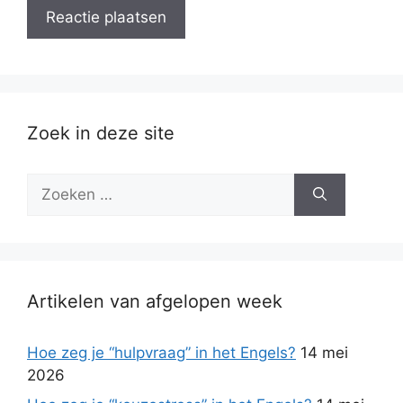
Zoek in deze site
Zoek
naar:
Artikelen van afgelopen week
Hoe zeg je “hulpvraag” in het Engels?
14 mei
2026