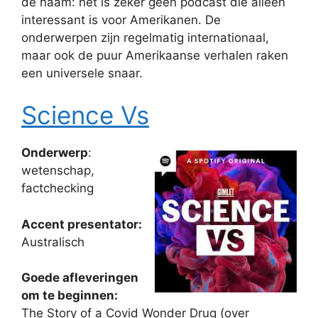
de naam: het is zeker geen podcast die alleen
interessant is voor Amerikanen. De
onderwerpen zijn regelmatig internationaal,
maar ook de puur Amerikaanse verhalen raken
een universele snaar.
Science Vs
Onderwerp
:
wetenschap,
factchecking
Accent presentator:
Australisch
Goede afleveringen
om te beginnen:
The Story of a Covid Wonder Drug (over