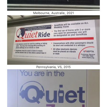
Melbourne, Australïe, 2021
Pennsylvania, VS, 2015