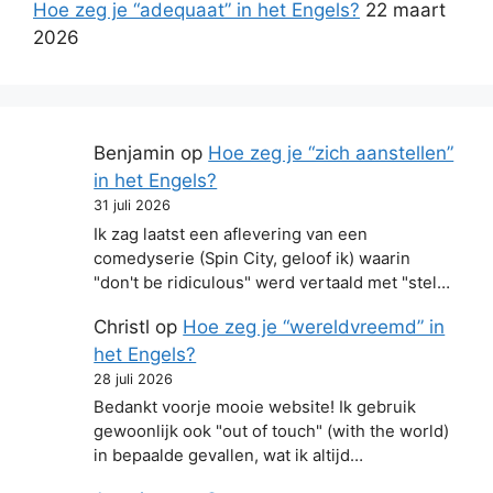
Hoe zeg je “adequaat” in het Engels?
22 maart
2026
Benjamin
op
Hoe zeg je “zich aanstellen”
in het Engels?
31 juli 2026
Ik zag laatst een aflevering van een
comedyserie (Spin City, geloof ik) waarin
"don't be ridiculous" werd vertaald met "stel…
Christl
op
Hoe zeg je “wereldvreemd” in
het Engels?
28 juli 2026
Bedankt voorje mooie website! Ik gebruik
gewoonlijk ook "out of touch" (with the world)
in bepaalde gevallen, wat ik altijd…