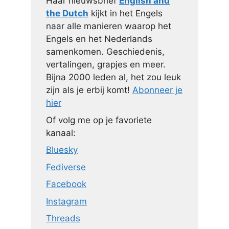
Haar nieuwsbrief
English and
the Dutch
kijkt in het Engels
naar alle manieren waarop het
Engels en het Nederlands
samenkomen. Geschiedenis,
vertalingen, grapjes en meer.
Bijna 2000 leden al, het zou leuk
zijn als je erbij komt!
Abonneer je
hier
Of volg me op je favoriete
kanaal:
Bluesky
Fediverse
Facebook
Instagram
Threads