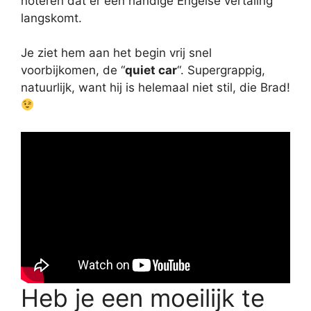
noteren dat er een handige Engelse vertaling
langskomt.
Je ziet hem aan het begin vrij snel
voorbijkomen, de “
quiet car
“. Supergrappig,
natuurlijk, want hij is helemaal niet stil, die Brad!
Heb je een moeilijk te