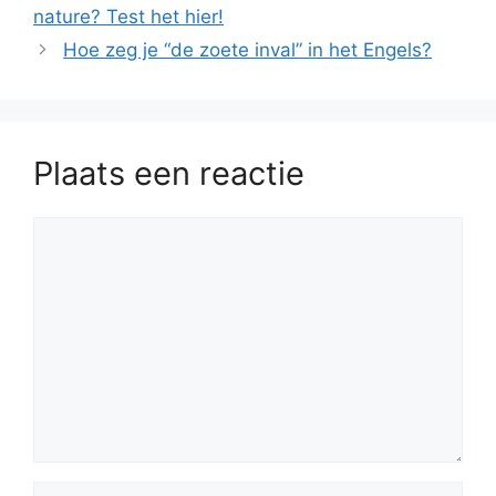
nature? Test het hier!
Hoe zeg je “de zoete inval” in het Engels?
Plaats een reactie
Reactie
Naam