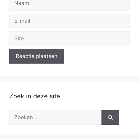
E-
mail
Site
Zoek in deze site
Zoek
naar: