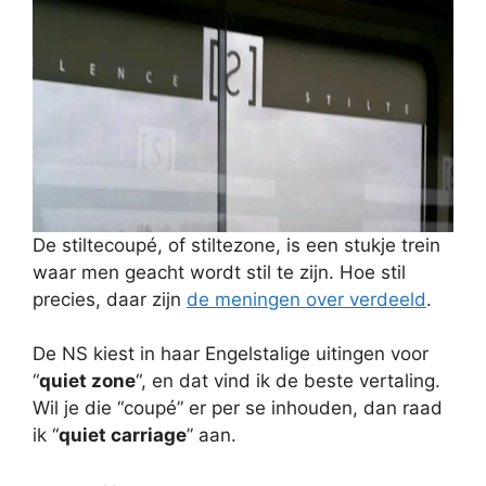
De stiltecoupé, of stiltezone, is een stukje trein
waar men geacht wordt stil te zijn. Hoe stil
precies, daar zijn
de meningen over verdeeld
.
De NS kiest in haar Engelstalige uitingen voor
“
quiet zone
“, en dat vind ik de beste vertaling.
Wil je die “coupé” er per se inhouden, dan raad
ik “
quiet carriage
” aan.