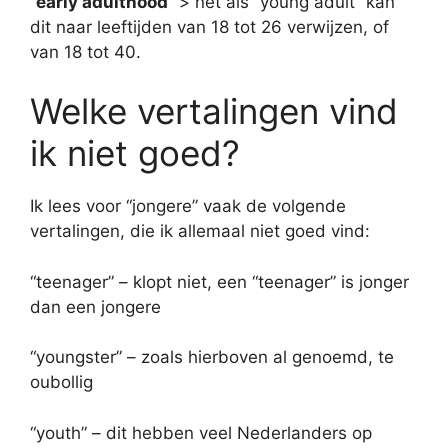
“
early adulthood
” > net als “young adult” kan
dit naar leeftijden van 18 tot 26 verwijzen, of
van 18 tot 40.
Welke vertalingen vind
ik niet goed?
Ik lees voor “jongere” vaak de volgende
vertalingen, die ik allemaal niet goed vind:
“teenager” – klopt niet, een “teenager” is jonger
dan een jongere
“youngster” – zoals hierboven al genoemd, te
oubollig
“youth” – dit hebben veel Nederlanders op