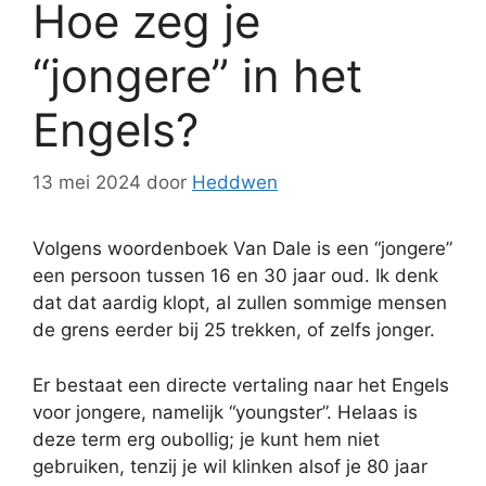
Hoe zeg je
“jongere” in het
Engels?
13 mei 2024
door
Heddwen
Volgens woordenboek Van Dale is een “jongere”
een persoon tussen 16 en 30 jaar oud. Ik denk
dat dat aardig klopt, al zullen sommige mensen
de grens eerder bij 25 trekken, of zelfs jonger.
Er bestaat een directe vertaling naar het Engels
voor jongere, namelijk “youngster”. Helaas is
deze term erg oubollig; je kunt hem niet
gebruiken, tenzij je wil klinken alsof je 80 jaar