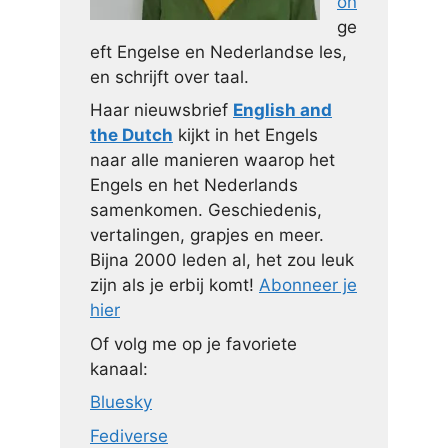
on
ge
eft Engelse en Nederlandse les,
en schrijft over taal.
Haar nieuwsbrief
English and
the Dutch
kijkt in het Engels
naar alle manieren waarop het
Engels en het Nederlands
samenkomen. Geschiedenis,
vertalingen, grapjes en meer.
Bijna 2000 leden al, het zou leuk
zijn als je erbij komt!
Abonneer je
hier
Of volg me op je favoriete
kanaal:
Bluesky
Fediverse