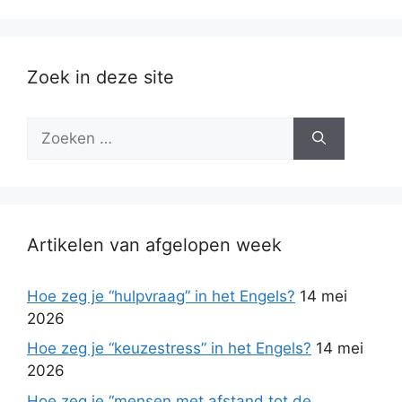
Zoek in deze site
Zoek
naar:
Artikelen van afgelopen week
Hoe zeg je “hulpvraag” in het Engels?
14 mei
2026
Hoe zeg je “keuzestress” in het Engels?
14 mei
2026
Hoe zeg je “mensen met afstand tot de