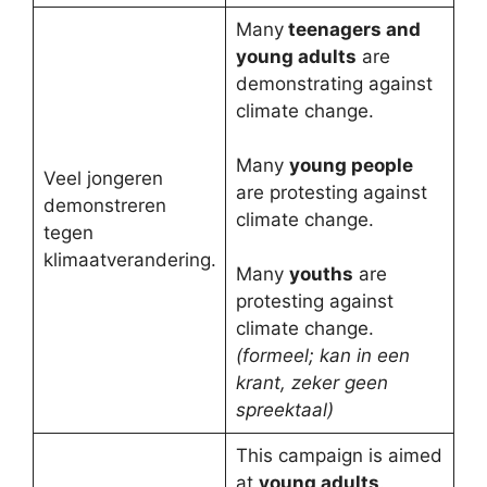
Many
teenagers and
young adults
are
demonstrating against
climate change.
Many
young people
Veel jongeren
are protesting against
demonstreren
climate change.
tegen
klimaatverandering.
Many
youths
are
protesting against
climate change.
(formeel; kan in een
krant, zeker geen
spreektaal)
This campaign is aimed
at
young adults
.