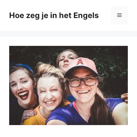
Ga
naar
Hoe zeg je in het Engels
Menu
de
inhoud