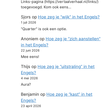
Links-pagina (https://vertaalverhaal.nl/links/)
toegevoegd. Kom ook eens…
Sjors
op
Hoe zeg je “wijk” in het Engels?
1 juli 2026
"Quarter" is ook een optie.
Anoniem
op
Hoe zeg je “zich aanstellen”
in het Engels?
22 juni 2026
Mee eens!
Thijs
op
Hoe zeg je “uitstraling” in het
Engels?
4 mei 2026
Aura?
Benjamin
op
Hoe zeg je “kast” in het
Engels?
23 april 2026