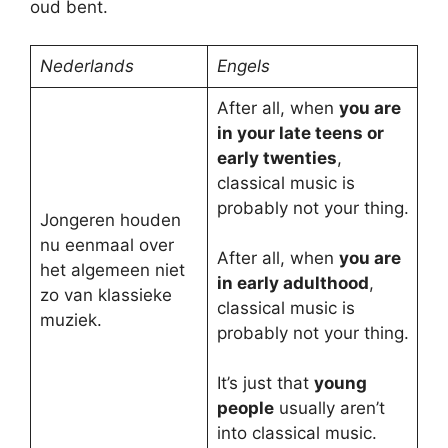
oud bent.
Nederlands
Engels
After all, when
you are
in your late teens or
early twenties
,
classical music is
probably not your thing.
Jongeren houden
nu eenmaal over
After all, when
you are
het algemeen niet
in early adulthood
,
zo van klassieke
classical music is
muziek.
probably not your thing.
It’s just that
young
people
usually aren’t
into classical music.