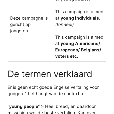
This campaign is aimed
Deze campagne is
at
young individuals
.
gericht op
(formeel)
jongeren.
This campaign is aimed
at
young Americans/
Europeans/ Belgians/
voters etc.
De termen verklaard
Er is geen echt goede Engelse vertaling voor
“jongere”, het hangt van de context af.
“
young people
” > Heel breed, en daardoor
misschien wel de beste vertaling. Kan over