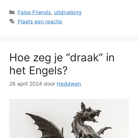
Categorieën
False Friends
,
uitdrukking
Plaats een reactie
Hoe zeg je “draak” in
het Engels?
26 april 2024
door
Heddwen