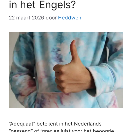
in het Engels?
22 maart 2026
door
Heddwen
“Adequaat” betekent in het Nederlands
“passend” of “precies juist voor het beoogde