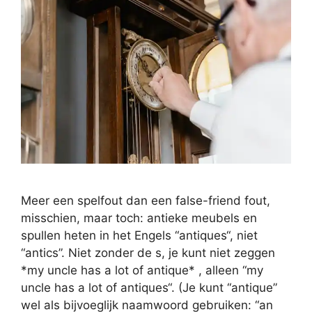
Meer een spelfout dan een false-friend fout,
misschien, maar toch: antieke meubels en
spullen heten in het Engels “antiques“, niet
“antics”. Niet zonder de s, je kunt niet zeggen
*my uncle has a lot of antique* , alleen “my
uncle has a lot of antiques“. (Je kunt “antique”
wel als bijvoeglijk naamwoord gebruiken: “an