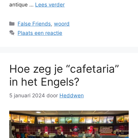
antique …
Lees verder
Categorieën
False Friends
,
woord
Plaats een reactie
Hoe zeg je “cafetaria”
in het Engels?
5 januari 2024
door
Heddwen