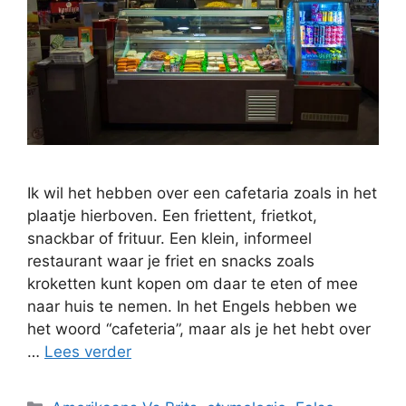
Ik wil het hebben over een cafetaria zoals in het
plaatje hierboven. Een friettent, frietkot,
snackbar of frituur. Een klein, informeel
restaurant waar je friet en snacks zoals
kroketten kunt kopen om daar te eten of mee
naar huis te nemen. In het Engels hebben we
het woord “cafeteria”, maar als je het hebt over
…
Lees verder
Categorieën