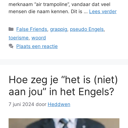
merknaam “air trampoline”, vandaar dat veel
mensen die naam kennen. Dit is …
Lees verder
Categorieën
False Friends
,
grappig
,
pseudo Engels
,
toerisme
,
woord
Plaats een reactie
Hoe zeg je “het is (niet)
aan jou” in het Engels?
7 juni 2024
door
Heddwen