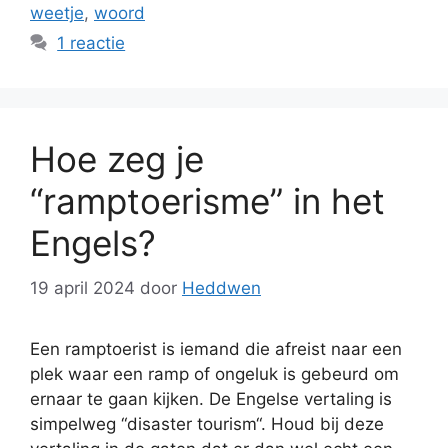
weetje
,
woord
1 reactie
Hoe zeg je
“ramptoerisme” in het
Engels?
19 april 2024
door
Heddwen
Een ramptoerist is iemand die afreist naar een
plek waar een ramp of ongeluk is gebeurd om
ernaar te gaan kijken. De Engelse vertaling is
simpelweg “disaster tourism“. Houd bij deze