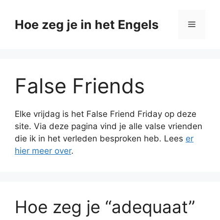
Ga
naar
Hoe zeg je in het Engels
Menu
de
inhoud
False Friends
Elke vrijdag is het False Friend Friday op deze
site. Via deze pagina vind je alle valse vrienden
die ik in het verleden besproken heb. Lees
er
hier meer over
.
Hoe zeg je “adequaat”