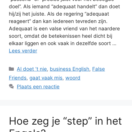
doel”. Als iemand “adequaat handelt” dan doet
hij/zij het juiste. Als de regering “adequaat
reageert” dan kan iedereen tevreden zijn.
Adequaat is een valse vriend van het naardere
soort, omdat de betekenissen heel dicht bij
elkaar liggen en ook vaak in dezelfde soort …
Lees verder
Categorieën
AI doet 't nie
,
business English
,
False
Friends
,
gaat vaak mis
,
woord
Plaats een reactie
Hoe zeg je “step” in het