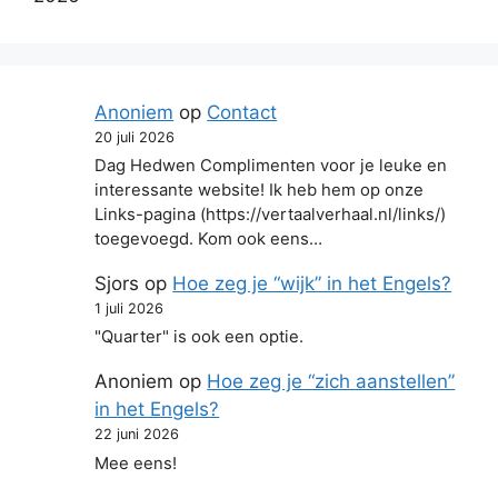
Anoniem
op
Contact
20 juli 2026
Dag Hedwen Complimenten voor je leuke en
interessante website! Ik heb hem op onze
Links-pagina (https://vertaalverhaal.nl/links/)
toegevoegd. Kom ook eens…
Sjors
op
Hoe zeg je “wijk” in het Engels?
1 juli 2026
"Quarter" is ook een optie.
Anoniem
op
Hoe zeg je “zich aanstellen”
in het Engels?
22 juni 2026
Mee eens!