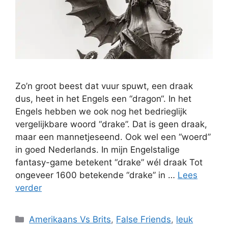
Zo’n groot beest dat vuur spuwt, een draak
dus, heet in het Engels een “dragon“. In het
Engels hebben we ook nog het bedrieglijk
vergelijkbare woord “drake”. Dat is geen draak,
maar een mannetjeseend. Ook wel een “woerd”
in goed Nederlands. In mijn Engelstalige
fantasy-game betekent “drake” wél draak Tot
ongeveer 1600 betekende “drake” in …
Lees
verder
Categorieën
Amerikaans Vs Brits
,
False Friends
,
leuk