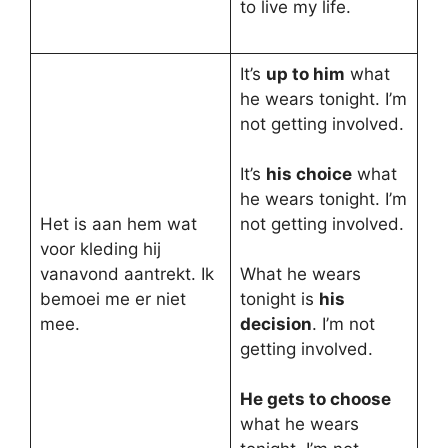
to live my life.
It’s
up to him
what
he wears tonight. I’m
not getting involved.
It’s
his choice
what
he wears tonight. I’m
Het is aan hem wat
not getting involved.
voor kleding hij
vanavond aantrekt. Ik
What he wears
bemoei me er niet
tonight is
his
mee.
decision
. I’m not
getting involved.
He gets to choose
what he wears