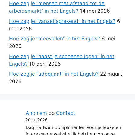
Hoe zeg je “mensen met afstand tot de
arbeidsmarkt” in het Engels?
14 mei 2026
Hoe zeg je “vanzelfsprekend” in het Engels?
6
mei 2026
Hoe zeg je “meevallen” in het Engels?
6 mei
2026
Hoe zeg je “naast je schoenen lopen” in het
Engels?
10 april 2026
Hoe zeg je “adequaat” in het Engels?
22 maart
2026
Anoniem
op
Contact
20 juli 2026
Dag Hedwen Complimenten voor je leuke en
interessante website! Ik heb hem op onze