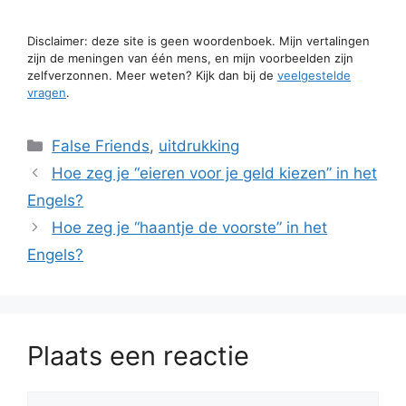
Disclaimer: deze site is geen woordenboek. Mijn vertalingen
zijn de meningen van één mens, en mijn voorbeelden zijn
zelfverzonnen. Meer weten? Kijk dan bij de
veelgestelde
vragen
.
Categorieën
False Friends
,
uitdrukking
Hoe zeg je “eieren voor je geld kiezen” in het
Engels?
Hoe zeg je “haantje de voorste” in het
Engels?
Plaats een reactie
Reactie