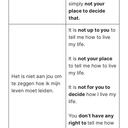
simply
not your
place to decide
that.
It is
not up to you
to
tell me how to live
my life.
It is
not your place
to tell me how to live
my life.
Het is niet aan jou om
te zeggen hoe ik mijn
It is
not for you to
leven moet leiden.
decide
how I live my
life.
You
don’t have any
right to
tell me how