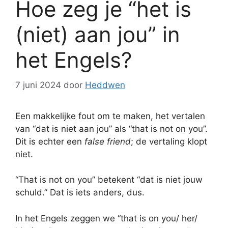
Hoe zeg je “het is
(niet) aan jou” in
het Engels?
7 juni 2024
door
Heddwen
Een makkelijke fout om te maken, het vertalen
van “dat is niet aan jou” als “that is not on you”.
Dit is echter een
false friend
; de vertaling klopt
niet.
“That is not on you” betekent “dat is niet jouw
schuld.” Dat is iets anders, dus.
In het Engels zeggen we “that is on you/ her/