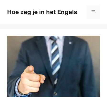
Ga
naar
Hoe zeg je in het Engels
Menu
de
inhoud