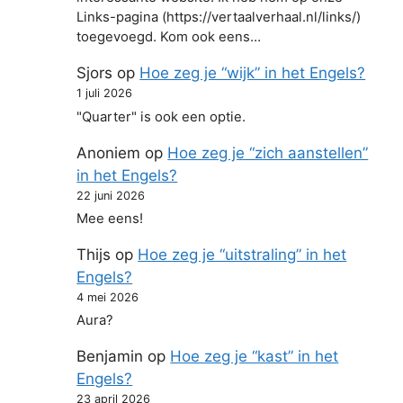
Links-pagina (https://vertaalverhaal.nl/links/)
toegevoegd. Kom ook eens…
Sjors
op
Hoe zeg je “wijk” in het Engels?
1 juli 2026
"Quarter" is ook een optie.
Anoniem
op
Hoe zeg je “zich aanstellen”
in het Engels?
22 juni 2026
Mee eens!
Thijs
op
Hoe zeg je “uitstraling” in het
Engels?
4 mei 2026
Aura?
Benjamin
op
Hoe zeg je “kast” in het
Engels?
23 april 2026