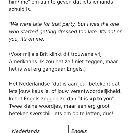
him/ me” om aan te geven dat iets iemands
schuld is.
“We were late for that party, but I was the one
who started getting dressed too late. It’s not on
you, it’s on me.”
(Voor mij als Brit klinkt dit trouwens vrij
Amerikaans. Ik zou het zelf niet zeggen, maar
het is wel erg gangbaar Engels.)
Het Nederlandse “dat is aan jou” betekent dat
iets jouw keus is, of jouw verantwoordelijkheid.
In het Engels zeggen ze dan “it is
up to
you”.
Twee kleine woordjes, maar een erg groot
betekenisverschil. Iets om op te letten, dus!
Nederlands
Engels