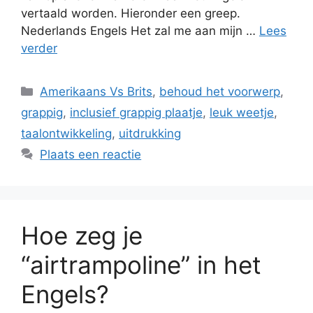
vertaald worden. Hieronder een greep.
Nederlands Engels Het zal me aan mijn …
Lees
verder
Categorieën
Amerikaans Vs Brits
,
behoud het voorwerp
,
grappig
,
inclusief grappig plaatje
,
leuk weetje
,
taalontwikkeling
,
uitdrukking
Plaats een reactie
Hoe zeg je
“airtrampoline” in het
Engels?