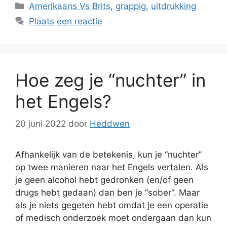
Categorieën
Amerikaans Vs Brits
,
grappig
,
uitdrukking
Plaats een reactie
Hoe zeg je “nuchter” in
het Engels?
20 juni 2022
door
Heddwen
Afhankelijk van de betekenis, kun je “nuchter”
op twee manieren naar het Engels vertalen. Als
je geen alcohol hebt gedronken (en/of geen
drugs hebt gedaan) dan ben je “sober“. Maar
als je niets gegeten hebt omdat je een operatie
of medisch onderzoek moet ondergaan dan kun