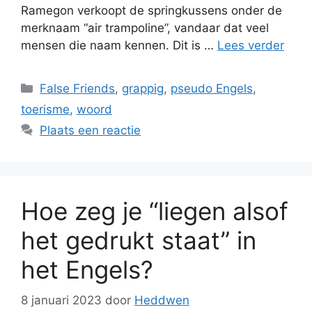
Ramegon verkoopt de springkussens onder de
merknaam “air trampoline”, vandaar dat veel
mensen die naam kennen. Dit is …
Lees verder
Categorieën
False Friends
,
grappig
,
pseudo Engels
,
toerisme
,
woord
Plaats een reactie
Hoe zeg je “liegen alsof
het gedrukt staat” in
het Engels?
8 januari 2023
door
Heddwen