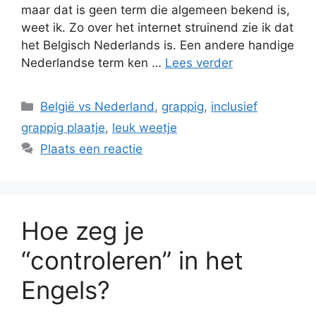
maar dat is geen term die algemeen bekend is,
weet ik. Zo over het internet struinend zie ik dat
het Belgisch Nederlands is. Een andere handige
Nederlandse term ken …
Lees verder
Categorieën
België vs Nederland
,
grappig
,
inclusief
grappig plaatje
,
leuk weetje
Plaats een reactie
Hoe zeg je
“controleren” in het
Engels?