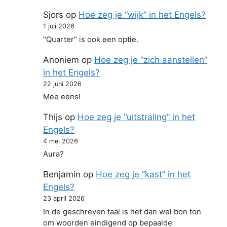
Sjors
op
Hoe zeg je “wijk” in het Engels?
1 juli 2026
"Quarter" is ook een optie.
Anoniem
op
Hoe zeg je “zich aanstellen”
in het Engels?
22 juni 2026
Mee eens!
Thijs
op
Hoe zeg je “uitstraling” in het
Engels?
4 mei 2026
Aura?
Benjamin
op
Hoe zeg je “kast” in het
Engels?
23 april 2026
In de geschreven taal is het dan wel bon ton
om woorden eindigend op bepaalde