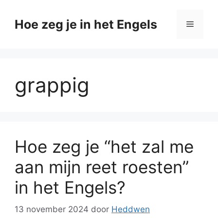
Ga
naar
Hoe zeg je in het Engels
Menu
de
inhoud
grappig
Hoe zeg je “het zal me
aan mijn reet roesten”
in het Engels?
13 november 2024
door
Heddwen