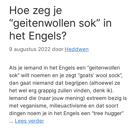
Hoe zeg je
“geitenwollen sok” in
het Engels?
9 augustus 2022
door
Heddwen
Als je iemand in het Engels een “geitenwollen
sok” wilt noemen en je zegt “goats’ wool sock”,
dan gaat niemand dat begrijpen (alhoewel ze
het wel erg grappig zullen vinden, denk ik).
Iemand die (naar jouw mening) extreem bezig is
met veganisme, milieuactivisme en dat soort
dingen noem je in het Engels een “tree hugger”
…
Lees verder