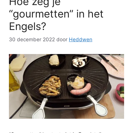
Hoe zeg je
“gourmetten” in het
Engels?
30 december 2022
door
Heddwen