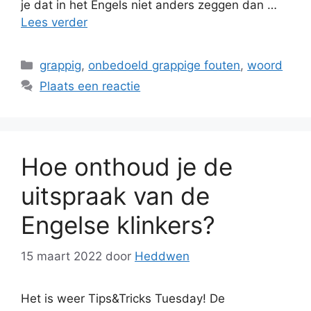
je dat in het Engels niet anders zeggen dan …
Lees verder
Categorieën
grappig
,
onbedoeld grappige fouten
,
woord
Plaats een reactie
Hoe onthoud je de
uitspraak van de
Engelse klinkers?
15 maart 2022
door
Heddwen
Het is weer Tips&Tricks Tuesday! De