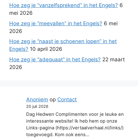
Hoe zeg je “vanzelfsprekend” in het Engels?
6
mei 2026
Hoe zeg je “meevallen” in het Engels?
6 mei
2026
Hoe zeg je “naast je schoenen lopen” in het
Engels?
10 april 2026
Hoe zeg je “adequaat” in het Engels?
22 maart
2026
Anoniem
op
Contact
20 juli 2026
Dag Hedwen Complimenten voor je leuke en
interessante website! Ik heb hem op onze
Links-pagina (https://vertaalverhaal.nl/links/)
toegevoegd. Kom ook eens…