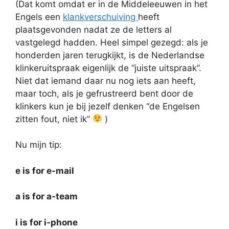
(Dat komt omdat er in de Middeleeuwen in het
Engels een
klankverschuiving
heeft
plaatsgevonden nadat ze de letters al
vastgelegd hadden. Heel simpel gezegd: als je
honderden jaren terugkijkt, is de Nederlandse
klinkeruitspraak eigenlijk de “juiste uitspraak”.
Niet dat iemand daar nu nog iets aan heeft,
maar toch, als je gefrustreerd bent door de
klinkers kun je bij jezelf denken “de Engelsen
zitten fout, niet ik”
)
Nu mijn tip:
e is for e-mail
a is for a-team
i is for i-phone