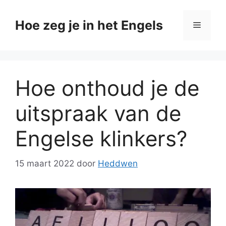
Ga
naar
Hoe zeg je in het Engels
Menu
de
inhoud
Hoe onthoud je de
uitspraak van de
Engelse klinkers?
15 maart 2022
door
Heddwen