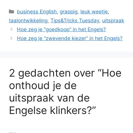
Categorieën
business English
,
grappig
,
leuk weetje
,
taalontwikkeling
,
Tips&Tricks Tuesday
,
uitspraak
Hoe zeg je “goedkoop” in het Engels?
Hoe zeg je “zwevende kiezer” in het Engels?
2 gedachten over “Hoe
onthoud je de
uitspraak van de
Engelse klinkers?”