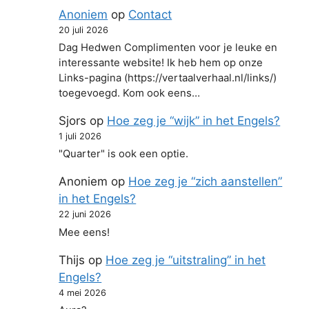
Anoniem
op
Contact
20 juli 2026
Dag Hedwen Complimenten voor je leuke en
interessante website! Ik heb hem op onze
Links-pagina (https://vertaalverhaal.nl/links/)
toegevoegd. Kom ook eens…
Sjors
op
Hoe zeg je “wijk” in het Engels?
1 juli 2026
"Quarter" is ook een optie.
Anoniem
op
Hoe zeg je “zich aanstellen”
in het Engels?
22 juni 2026
Mee eens!
Thijs
op
Hoe zeg je “uitstraling” in het
Engels?
4 mei 2026