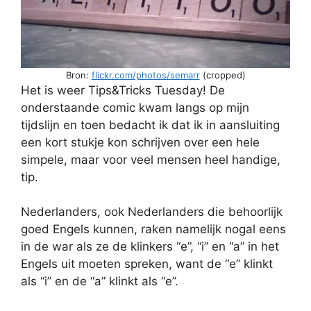
Bron:
flickr.com/photos/semarr
(cropped)
Het is weer Tips&Tricks Tuesday! De
onderstaande comic kwam langs op mijn
tijdslijn en toen bedacht ik dat ik in aansluiting
een kort stukje kon schrijven over een hele
simpele, maar voor veel mensen heel handige,
tip.
Nederlanders, ook Nederlanders die behoorlijk
goed Engels kunnen, raken namelijk nogal eens
in de war als ze de klinkers “e”, “i” en “a” in het
Engels uit moeten spreken, want de “e” klinkt
als “i” en de “a” klinkt als “e”.