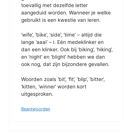
toevallig met dezelfde letter
aangeduid worden. Wanneer je welke
gebruikt is een kwestie van leren.
‘wife’, ‘bike’, ‘side’, ’time’ – altijd die
lange ‘aaai’ – i. Eén medeklinker en
dan een klinker. Ook bij ‘biking’, ‘hiking’,
en ‘night’ en ‘blight’ hebben we dan
ook nog, dat zijn bijzondere gevallen.
Woorden zoals ‘bit’, ‘fit’, ‘blip’, ‘bitter’,
‘kitten, ‘winner’ worden kort
uitgesproken.
Beantwoorden