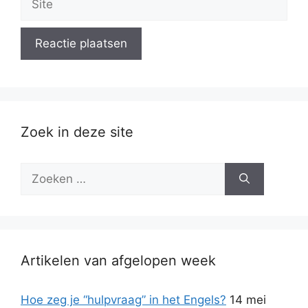
Zoek in deze site
Zoek
naar:
Artikelen van afgelopen week
Hoe zeg je “hulpvraag” in het Engels?
14 mei