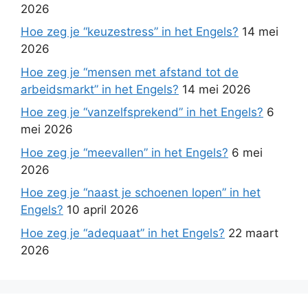
2026
Hoe zeg je “keuzestress” in het Engels?
14 mei
2026
Hoe zeg je “mensen met afstand tot de
arbeidsmarkt” in het Engels?
14 mei 2026
Hoe zeg je “vanzelfsprekend” in het Engels?
6
mei 2026
Hoe zeg je “meevallen” in het Engels?
6 mei
2026
Hoe zeg je “naast je schoenen lopen” in het
Engels?
10 april 2026
Hoe zeg je “adequaat” in het Engels?
22 maart
2026