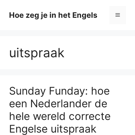
Ga
naar
Hoe zeg je in het Engels
Menu
de
inhoud
uitspraak
Sunday Funday: hoe
een Nederlander de
hele wereld correcte
Engelse uitspraak