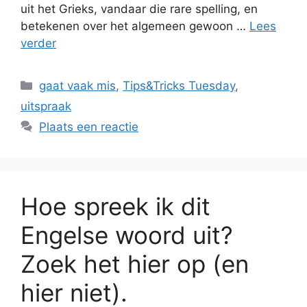
uit het Grieks, vandaar die rare spelling, en
betekenen over het algemeen gewoon …
Lees
verder
Categorieën
gaat vaak mis
,
Tips&Tricks Tuesday
,
uitspraak
Plaats een reactie
Hoe spreek ik dit
Engelse woord uit?
Zoek het hier op (en
hier niet).