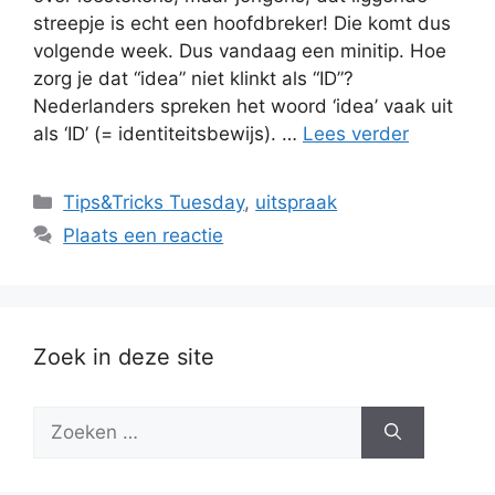
streepje is echt een hoofdbreker! Die komt dus
volgende week. Dus vandaag een minitip. Hoe
zorg je dat “idea” niet klinkt als “ID”?
Nederlanders spreken het woord ‘idea’ vaak uit
als ‘ID’ (= identiteitsbewijs). …
Lees verder
Categorieën
Tips&Tricks Tuesday
,
uitspraak
Plaats een reactie
Zoek in deze site
Zoek
naar: