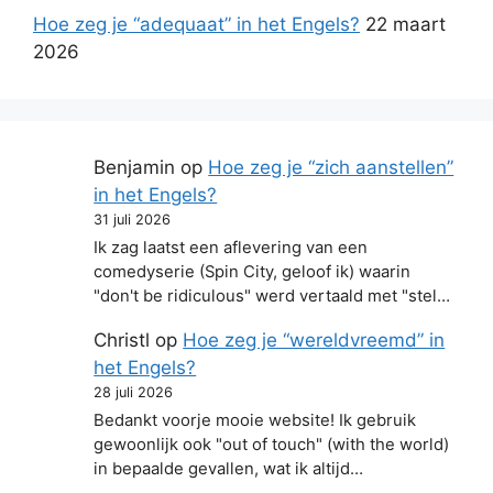
Hoe zeg je “adequaat” in het Engels?
22 maart
2026
Benjamin
op
Hoe zeg je “zich aanstellen”
in het Engels?
31 juli 2026
Ik zag laatst een aflevering van een
comedyserie (Spin City, geloof ik) waarin
"don't be ridiculous" werd vertaald met "stel…
Christl
op
Hoe zeg je “wereldvreemd” in
het Engels?
28 juli 2026
Bedankt voorje mooie website! Ik gebruik
gewoonlijk ook "out of touch" (with the world)
in bepaalde gevallen, wat ik altijd…