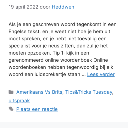
19 april 2022
door
Heddwen
Als je een geschreven woord tegenkomt in een
Engelse tekst, en je weet niet hoe je hem uit
moet spreken, en je hebt niet toevallig een
specialist voor je neus zitten, dan zul je het
moeten opzoeken. Tip 1: kijk in een
gerenommeerd online woordenboek Online
woordenboeken hebben tegenwoordig bij elk
woord een luidsprekertje staan …
Lees verder
Categorieën
Amerikaans Vs Brits
,
Tips&Tricks Tuesday
,
uitspraak
Plaats een reactie