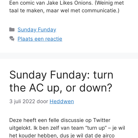
Een comic van Jake Likes Onions. (Weinig met
taal te maken, maar wel met communicatie.)
Categorieën
Sunday Funday
Plaats een reactie
Sunday Funday: turn
the AC up, or down?
3 juli 2022
door
Heddwen
Deze heeft een felle discussie op Twitter
uitgelokt. Ik ben zelf van team “turn up” – je wil
het kouder hebben, dus je wil dat de airco