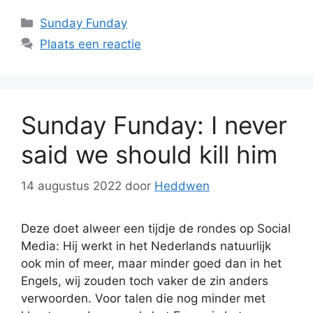
Categorieën
Sunday Funday
Plaats een reactie
Sunday Funday: I never
said we should kill him
14 augustus 2022
door
Heddwen
Deze doet alweer een tijdje de rondes op Social
Media: Hij werkt in het Nederlands natuurlijk
ook min of meer, maar minder goed dan in het
Engels, wij zouden toch vaker de zin anders
verwoorden. Voor talen die nog minder met