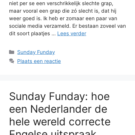
niet per se een verschrikkelijk slechte grap,
maar vooral een grap die zó slecht is, dat hij
weer goed is. Ik heb er zomaar een paar van
sociale media verzameld. Er bestaan zoveel van
dit soort plaatjes …
Lees verder
Categorieën
Sunday Funday
Plaats een reactie
Sunday Funday: hoe
een Nederlander de
hele wereld correcte
Engelse uitspraak