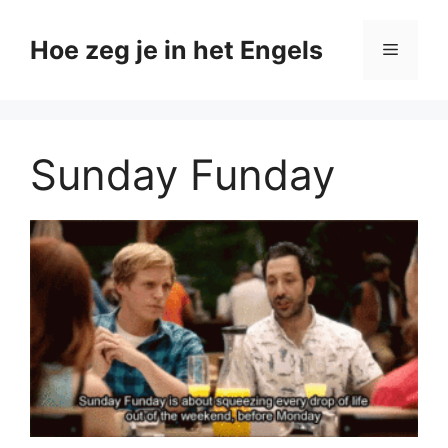
Ga
naar
Hoe zeg je in het Engels
Menu
de
inhoud
Sunday Funday