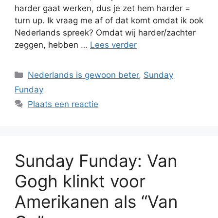
harder gaat werken, dus je zet hem harder =
turn up. Ik vraag me af of dat komt omdat ik ook
Nederlands spreek? Omdat wij harder/zachter
zeggen, hebben …
Lees verder
Categorieën
Nederlands is gewoon beter
,
Sunday
Funday
Plaats een reactie
Sunday Funday: Van
Gogh klinkt voor
Amerikanen als “Van