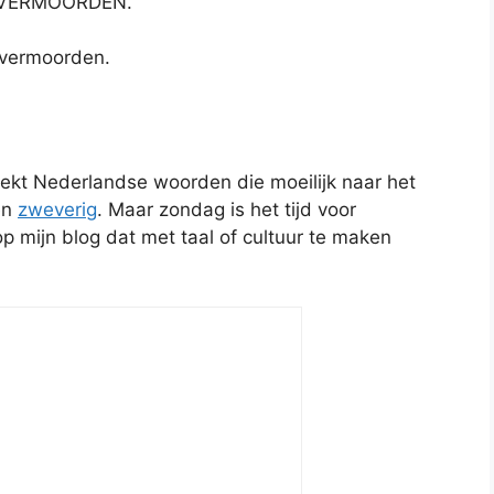
n VERMOORDEN.
 vermoorden.
eekt Nederlandse woorden die moeilijk naar het
en
zweverig
. Maar zondag is het tijd voor
op mijn blog dat met taal of cultuur te maken