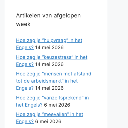
Artikelen van afgelopen
week
Hoe zeg je “hulpvraag” in het
Engels?
14 mei 2026
Hoe zeg je “keuzestress” in het
Engels?
14 mei 2026
Hoe zeg je “mensen met afstand
tot de arbeidsmarkt” in het
Engels?
14 mei 2026
Hoe zeg je “vanzelfsprekend” in
het Engels?
6 mei 2026
Hoe zeg je “meevallen” in het
Engels?
6 mei 2026