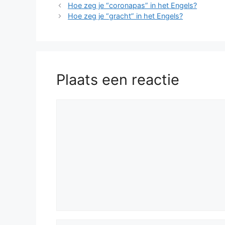
Hoe zeg je “coronapas” in het Engels?
Hoe zeg je “gracht” in het Engels?
Plaats een reactie
Reactie