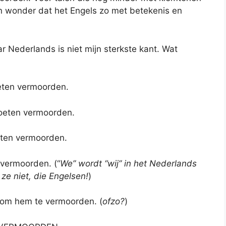
en wonder dat het Engels zo met betekenis en
r Nederlands is niet mijn sterkste kant. Wat
eten vermoorden.
oeten vermoorden.
eten vermoorden.
vermoorden. (“
We” wordt “wij” in het Nederlands
ze niet, die Engelsen!
)
s om hem te vermoorden. (
ofzo?
)