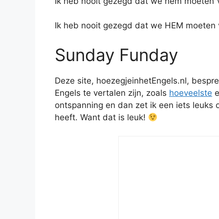
Ik heb nooit gezegd dat we hem moete
Ik heb nooit gezegd dat we HEM moeten
Sunday Funday
Deze site, hoezegjeinhetEngels.nl, bespr
Engels te vertalen zijn, zoals
hoeveelste
ontspanning en dan zet ik een iets leuks 
heeft. Want dat is leuk!