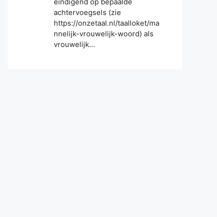
eindigend op bepaalde
achtervoegsels (zie
https://onzetaal.nl/taalloket/ma
nnelijk-vrouwelijk-woord) als
vrouwelijk…