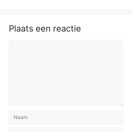
Plaats een reactie
Reactie
Naam
E-