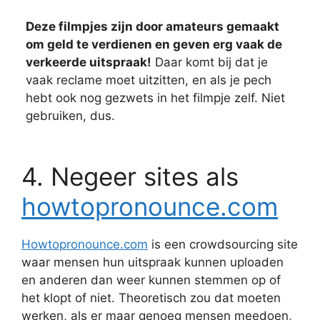
Deze filmpjes zijn door amateurs gemaakt
om geld te verdienen en geven erg vaak de
verkeerde uitspraak!
Daar komt bij dat je
vaak reclame moet uitzitten, en als je pech
hebt ook nog gezwets in het filmpje zelf. Niet
gebruiken, dus.
4. Negeer sites als
howtopronounce.com
Howtopronounce.com
is een crowdsourcing site
waar mensen hun uitspraak kunnen uploaden
en anderen dan weer kunnen stemmen op of
het klopt of niet. Theoretisch zou dat moeten
werken, als er maar genoeg mensen meedoen,