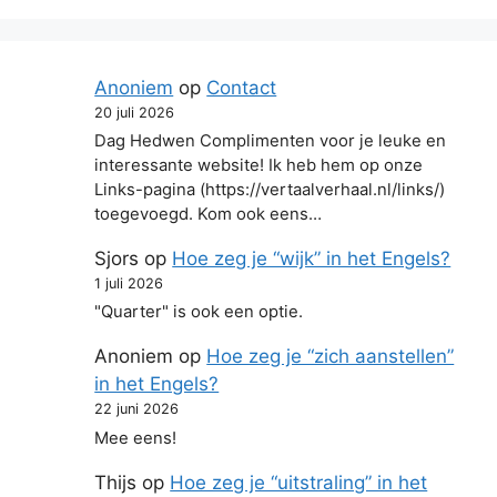
Anoniem
op
Contact
20 juli 2026
Dag Hedwen Complimenten voor je leuke en
interessante website! Ik heb hem op onze
Links-pagina (https://vertaalverhaal.nl/links/)
toegevoegd. Kom ook eens…
Sjors
op
Hoe zeg je “wijk” in het Engels?
1 juli 2026
"Quarter" is ook een optie.
Anoniem
op
Hoe zeg je “zich aanstellen”
in het Engels?
22 juni 2026
Mee eens!
Thijs
op
Hoe zeg je “uitstraling” in het