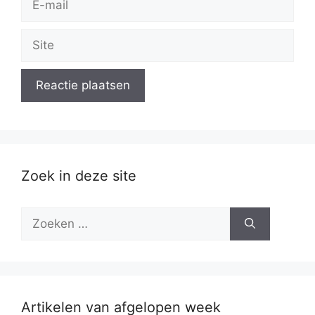
mail
Site
Zoek in deze site
Zoek
naar:
Artikelen van afgelopen week