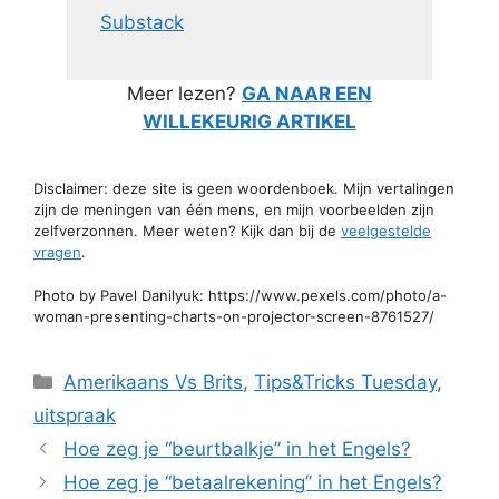
Substack
Meer lezen?
GA NAAR EEN
WILLEKEURIG ARTIKEL
Disclaimer: deze site is geen woordenboek. Mijn vertalingen
zijn de meningen van één mens, en mijn voorbeelden zijn
zelfverzonnen. Meer weten? Kijk dan bij de
veelgestelde
vragen
.
Photo by Pavel Danilyuk: https://www.pexels.com/photo/a-
woman-presenting-charts-on-projector-screen-8761527/
Categorieën
Amerikaans Vs Brits
,
Tips&Tricks Tuesday
,
uitspraak
Hoe zeg je “beurtbalkje” in het Engels?
Hoe zeg je “betaalrekening” in het Engels?