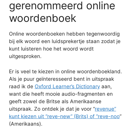
gerenommeerd online
woordenboek
Online woordenboeken hebben tegenwoordig
bij elk woord een luidsprekertje staan zodat je
kunt luisteren hoe het woord wordt
uitgesproken.
Er is veel te kiezen in online woordenboekland.
Als je puur geïnteresseerd bent in uitspraak
raad ik de
Oxford Learner’s Dictionary
aan,
want die heeft mooie audio-fragmenten en
geeft zowel de Britse als Amerikaanse
uitspraak. Zo ontdek je dat je voor “
revenue”
kunt kiezen uit “reve-new” (Brits) of “reve-noo
”
(Amerikaans).