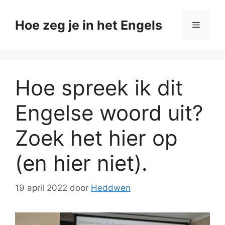
Ga
naar
Hoe zeg je in het Engels
Menu
de
inhoud
Hoe spreek ik dit
Engelse woord uit?
Zoek het hier op
(en hier niet).
19 april 2022
door
Heddwen