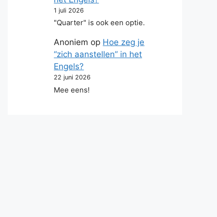
1 juli 2026
"Quarter" is ook een optie.
Anoniem
op
Hoe zeg je
“zich aanstellen” in het
Engels?
22 juni 2026
Mee eens!