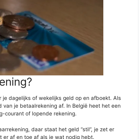
kening?
je dagelijks of wekelijks geld op en afboekt. Als
 van je betaalrekening af. In België heet het een
ng-courant of lopende rekening.
rekening, daar staat het geld “stil”, je zet er
er af en toe af als je wat nodig hebt.