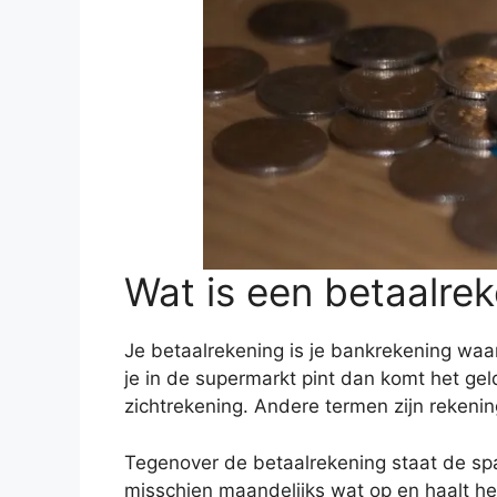
Wat is een betaalre
Je betaalrekening is je bankrekening waar 
je in de supermarkt pint dan komt het geld
zichtrekening. Andere termen zijn rekeni
Tegenover de betaalrekening staat de spaar
misschien maandelijks wat op en haalt het 