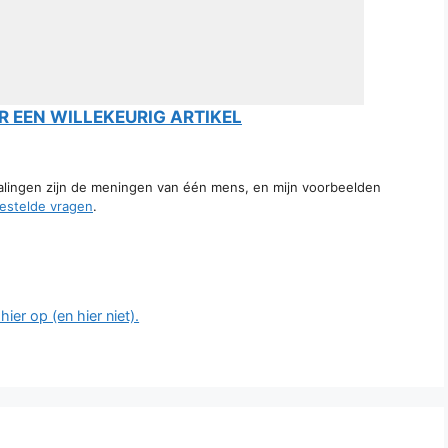
 EEN WILLEKEURIG ARTIKEL
talingen zijn de meningen van één mens, en mijn voorbeelden
estelde vragen
.
ier op (en hier niet).