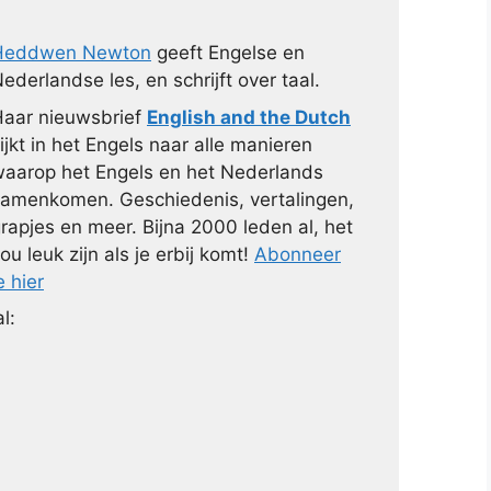
Heddwen Newton
geeft Engelse en
ederlandse les, en schrijft over taal.
aar nieuwsbrief
English and the Dutch
ijkt in het Engels naar alle manieren
aarop het Engels en het Nederlands
amenkomen. Geschiedenis, vertalingen,
rapjes en meer. Bijna 2000 leden al, het
ou leuk zijn als je erbij komt!
Abonneer
e hier
l: