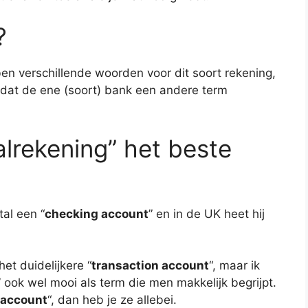
?
en verschillende woorden voor dit soort rekening,
n dat de ene (soort) bank een andere term
alrekening” het beste
al een “
checking account
” en in de UK heet hij
het duidelijkere “
transaction account
“, maar ik
” ook wel mooi als term die men makkelijk begrijpt.
 account
“, dan heb je ze allebei.