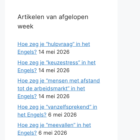
Artikelen van afgelopen
week
Hoe zeg je “hulpvraag” in het
Engels?
14 mei 2026
Hoe zeg je “keuzestress” in het
Engels?
14 mei 2026
Hoe zeg je “mensen met afstand
tot de arbeidsmarkt” in het
Engels?
14 mei 2026
Hoe zeg je “vanzelfsprekend” in
het Engels?
6 mei 2026
Hoe zeg je “meevallen” in het
Engels?
6 mei 2026