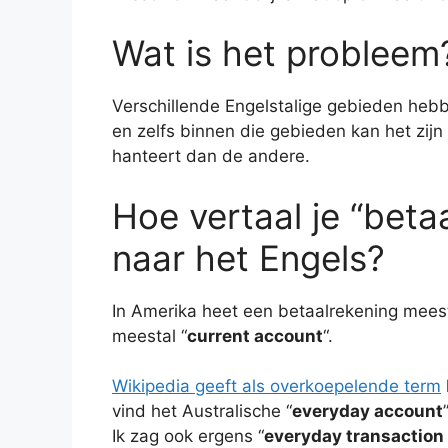
Wat is het probleem
Verschillende Engelstalige gebieden hebb
en zelfs binnen die gebieden kan het zij
hanteert dan de andere.
Hoe vertaal je “beta
naar het Engels?
In Amerika heet een betaalrekening meest
meestal “
current account
“.
Wikipedia geeft als overkoepelende term
vind het Australische “
everyday account
Ik zag ook ergens “
everyday transaction