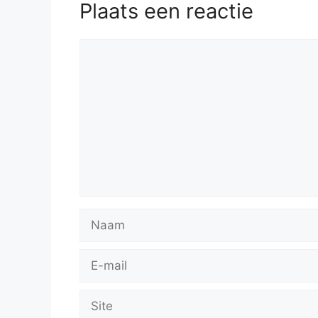
Plaats een reactie
Reactie
Naam
E-
mail
Site