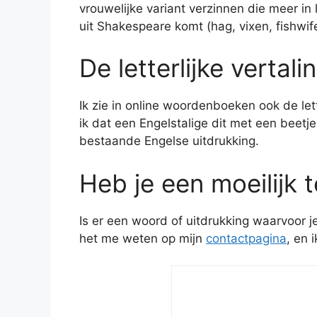
vrouwelijke variant verzinnen die meer in li
uit Shakespeare komt (hag, vixen, fishwife
De letterlijke vertali
Ik zie in online woordenboeken ook de letter
ik dat een Engelstalige dit met een beetj
bestaande Engelse uitdrukking.
Heb je een moeilijk 
Is er een woord of uitdrukking waarvoor 
het me weten op mijn
contactpagina
, en 