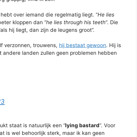
t hebt over iemand die regelmatig liegt. “
He lies
 beter kloppen dan “
he lies through his teeth
“. Die
ls hij liegt, dan zijn de leugens groot”.
elf verzonnen, trouwens,
hij bestaat gewoon
. Hij is
it andere landen zullen geen problemen hebben
23
kt staat is natuurlijk een “
lying bastard
“. Voor
at is wel behoorlijk sterk, maar ik kan geen