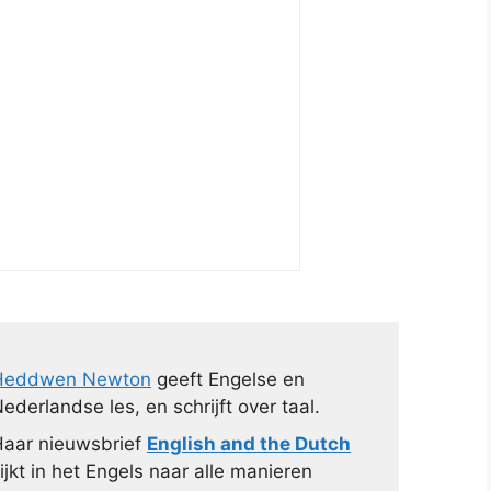
Heddwen Newton
geeft Engelse en
ederlandse les, en schrijft over taal.
aar nieuwsbrief
English and the Dutch
ijkt in het Engels naar alle manieren