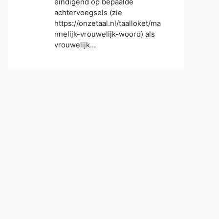
eindigend op bepaalde
achtervoegsels (zie
https://onzetaal.nl/taalloket/ma
nnelijk-vrouwelijk-woord) als
vrouwelijk…