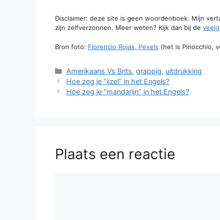
Disclaimer: deze site is geen woordenboek. Mijn ver
zijn zelfverzonnen. Meer weten? Kijk dan bij de
veelg
Bron foto:
Florencio Rojas, Pexels
(het is Pinocchio, v
Categorieën
Amerikaans Vs Brits
,
grappig
,
uitdrukking
Hoe zeg je “ijzel” in het Engels?
Hoe zeg je “mandarijn” in het Engels?
Plaats een reactie
Reactie