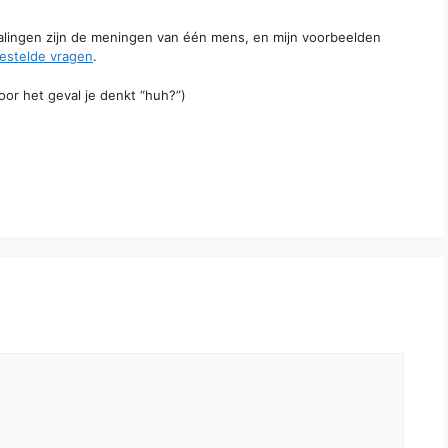
talingen zijn de meningen van één mens, en mijn voorbeelden
estelde vragen
.
oor het geval je denkt “huh?”)