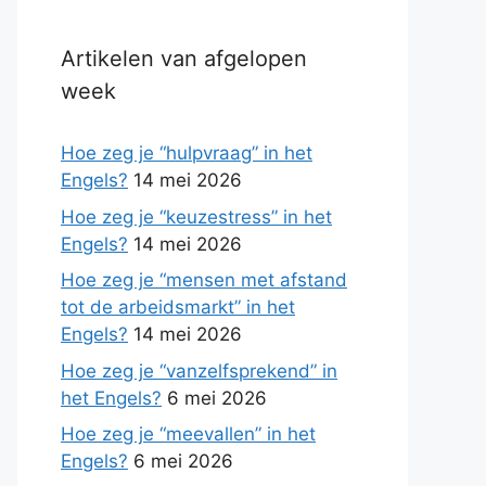
Artikelen van afgelopen
week
Hoe zeg je “hulpvraag” in het
Engels?
14 mei 2026
Hoe zeg je “keuzestress” in het
Engels?
14 mei 2026
Hoe zeg je “mensen met afstand
tot de arbeidsmarkt” in het
Engels?
14 mei 2026
Hoe zeg je “vanzelfsprekend” in
het Engels?
6 mei 2026
Hoe zeg je “meevallen” in het
Engels?
6 mei 2026