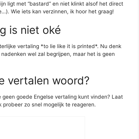
jn ligt met “bastard” en niet klinkt alsof het direct
…). Wie iets kan verzinnen, ik hoor het graag!
ng is niet oké
lijke vertaling *to lie like it is printed*. Nu denk
e nadenken wel zal begrijpen, maar het is geen
te vertalen woord?
je geen goede Engelse vertaling kunt vinden? Laat
ik probeer zo snel mogelijk te reageren.