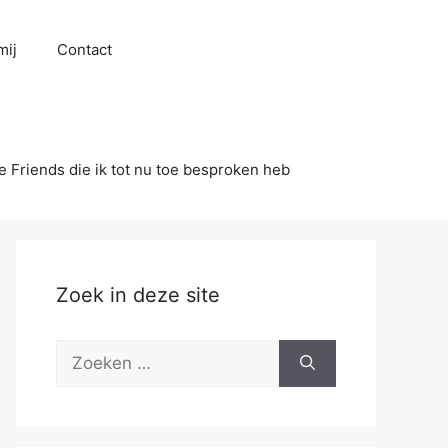
mij
Contact
se Friends die ik tot nu toe besproken heb
Zoek in deze site
Zoek
naar: