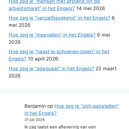
Hoe zeg je “mensen met afstand tot de
arbeidsmarkt” in het Engels?
14 mei 2026
Hoe zeg je “vanzelfsprekend” in het Engels?
6
mei 2026
Hoe zeg je “meevallen” in het Engels?
6 mei
2026
Hoe zeg je “naast je schoenen lopen” in het
Engels?
10 april 2026
Hoe zeg je “adequaat” in het Engels?
22 maart
2026
Benjamin
op
Hoe zeg je “zich aanstellen”
in het Engels?
31 juli 2026
Ik zag laatst een aflevering van een