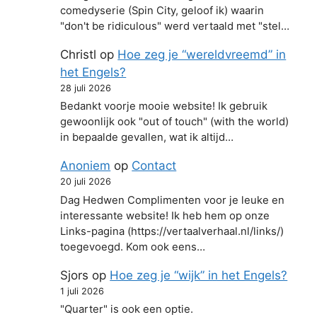
comedyserie (Spin City, geloof ik) waarin
"don't be ridiculous" werd vertaald met "stel…
Christl
op
Hoe zeg je “wereldvreemd” in
het Engels?
28 juli 2026
Bedankt voorje mooie website! Ik gebruik
gewoonlijk ook "out of touch" (with the world)
in bepaalde gevallen, wat ik altijd…
Anoniem
op
Contact
20 juli 2026
Dag Hedwen Complimenten voor je leuke en
interessante website! Ik heb hem op onze
Links-pagina (https://vertaalverhaal.nl/links/)
toegevoegd. Kom ook eens…
Sjors
op
Hoe zeg je “wijk” in het Engels?
1 juli 2026
"Quarter" is ook een optie.