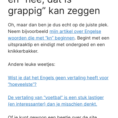
grappig” kan zeggen
Oh, maar dan ben je dus echt op de juiste plek.
Neem bijvoorbeeld
mijn artikel over Engelse
woorden die met “kn” beginnen
. Begint met een
uitspraaktip en eindigt met ondergoed en een
knikkerbakker.
Andere leuke weetjes:
Wist je dat het Engels geen vertaling heeft voor
“hoeveelste”?
De vertaling van “voetbal” is een stuk lastiger
(en interessanter) dan je misschien denkt.
Of je kunt gewoon een beetje over de site