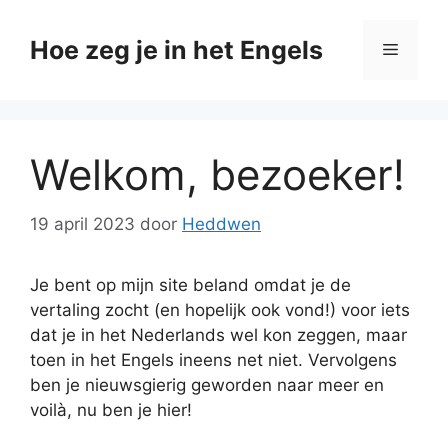
Ga
naar
Hoe zeg je in het Engels
Menu
de
inhoud
Welkom, bezoeker!
19 april 2023
door
Heddwen
Je bent op mijn site beland omdat je de
vertaling zocht (en hopelijk ook vond!) voor iets
dat je in het Nederlands wel kon zeggen, maar
toen in het Engels ineens net niet. Vervolgens
ben je nieuwsgierig geworden naar meer en
voilà, nu ben je hier!