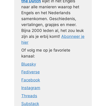
the Dutch
kijkt in het Engels
naar alle manieren waarop het
Engels en het Nederlands
samenkomen. Geschiedenis,
vertalingen, grapjes en meer.
Bijna 2000 leden al, het zou leuk
zijn als je erbij komt!
Abonneer je
hier
Of volg me op je favoriete
kanaal:
Bluesky
Fediverse
Facebook
Instagram
Threads
Substack