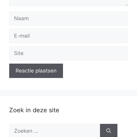
Naam
E-
mail
Site
Zoek in deze site
Zoek
naar: