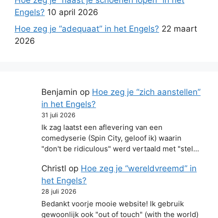
Hoe zeg je “naast je schoenen lopen” in het
Engels?
10 april 2026
Hoe zeg je “adequaat” in het Engels?
22 maart
2026
Benjamin
op
Hoe zeg je “zich aanstellen”
in het Engels?
31 juli 2026
Ik zag laatst een aflevering van een
comedyserie (Spin City, geloof ik) waarin
"don't be ridiculous" werd vertaald met "stel…
Christl
op
Hoe zeg je “wereldvreemd” in
het Engels?
28 juli 2026
Bedankt voorje mooie website! Ik gebruik
gewoonlijk ook "out of touch" (with the world)