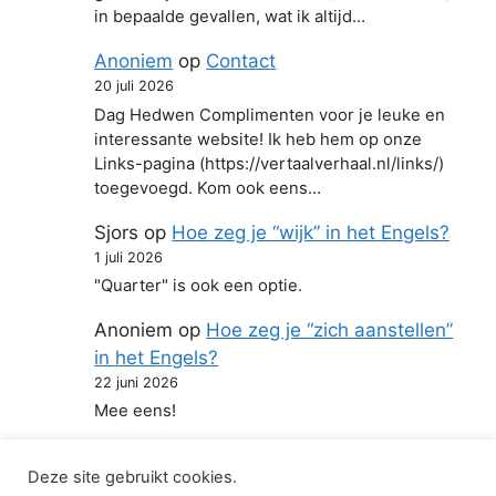
in bepaalde gevallen, wat ik altijd…
Anoniem
op
Contact
20 juli 2026
Dag Hedwen Complimenten voor je leuke en
interessante website! Ik heb hem op onze
Links-pagina (https://vertaalverhaal.nl/links/)
toegevoegd. Kom ook eens…
Sjors
op
Hoe zeg je “wijk” in het Engels?
1 juli 2026
"Quarter" is ook een optie.
Anoniem
op
Hoe zeg je “zich aanstellen”
in het Engels?
22 juni 2026
Mee eens!
Deze site gebruikt cookies.