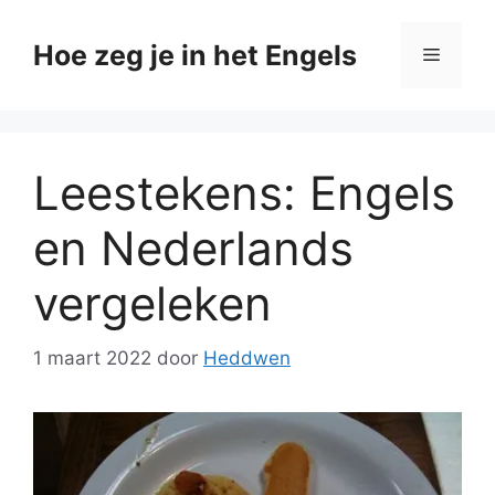
Ga
naar
Hoe zeg je in het Engels
Menu
de
inhoud
Leestekens: Engels
en Nederlands
vergeleken
1 maart 2022
door
Heddwen