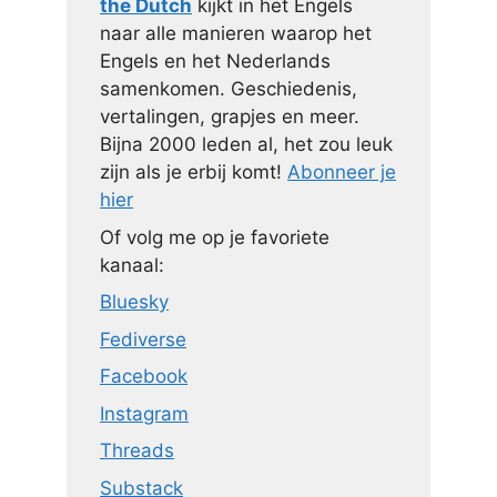
the Dutch
kijkt in het Engels
naar alle manieren waarop het
Engels en het Nederlands
samenkomen. Geschiedenis,
vertalingen, grapjes en meer.
Bijna 2000 leden al, het zou leuk
zijn als je erbij komt!
Abonneer je
hier
Of volg me op je favoriete
kanaal:
Bluesky
Fediverse
Facebook
Instagram
Threads
Substack