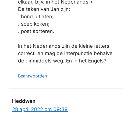
elkaar, bijv. in het Nederlands >
De taken van Jan zijn:
. hond uitlaten;
. soep koken;
. post sorteren.
In het Nederlands zijn de kleine letters
correct, en mag de interpunctie behalve
de : inmiddels weg. En in het Engels?
Beantwoorden
Heddwen
28 april 2022 om 09:39