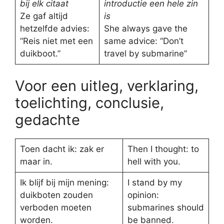
bij elk citaat
introductie een hele zin
Ze gaf altijd
is
hetzelfde advies:
She always gave the
“Reis niet met een
same advice: “Don’t
duikboot.”
travel by submarine”
Voor een uitleg, verklaring,
toelichting, conclusie,
gedachte
Toen dacht ik: zak er
Then I thought: to
maar in.
hell with you.
Ik blijf bij mijn mening:
I stand by my
duikboten zouden
opinion:
verboden moeten
submarines should
worden.
be banned.