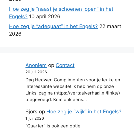
Hoe zeg je “naast je schoenen lopen” in het
Engels?
10 april 2026
Hoe zeg je “adequaat” in het Engels?
22 maart
2026
Anoniem
op
Contact
20 juli 2026
Dag Hedwen Complimenten voor je leuke en
interessante website! Ik heb hem op onze
Links-pagina (https://vertaalverhaal.nl/links/)
toegevoegd. Kom ook eens…
Sjors
op
Hoe zeg je “wijk” in het Engels?
1 juli 2026
"Quarter" is ook een optie.