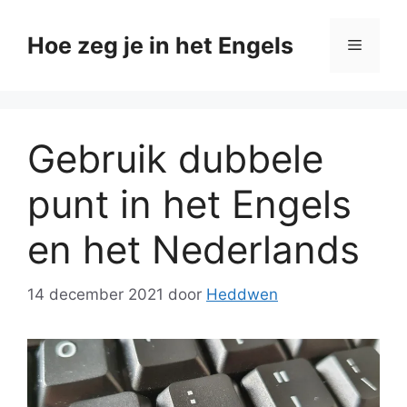
Ga
naar
Hoe zeg je in het Engels
Menu
de
inhoud
Gebruik dubbele
punt in het Engels
en het Nederlands
14 december 2021
door
Heddwen