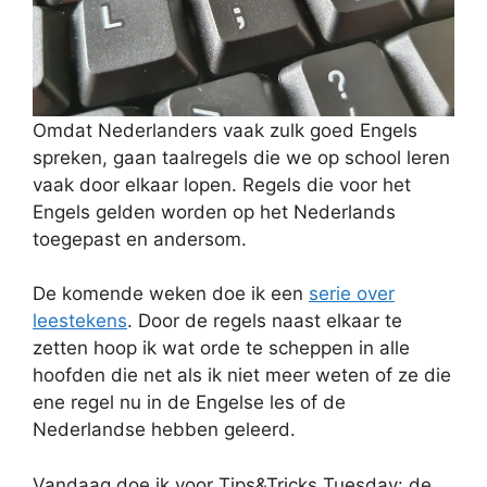
Omdat Nederlanders vaak zulk goed Engels
spreken, gaan taalregels die we op school leren
vaak door elkaar lopen. Regels die voor het
Engels gelden worden op het Nederlands
toegepast en andersom.
De komende weken doe ik een
serie over
leestekens
. Door de regels naast elkaar te
zetten hoop ik wat orde te scheppen in alle
hoofden die net als ik niet meer weten of ze die
ene regel nu in de Engelse les of de
Nederlandse hebben geleerd.
Vandaag doe ik voor Tips&Tricks Tuesday: de