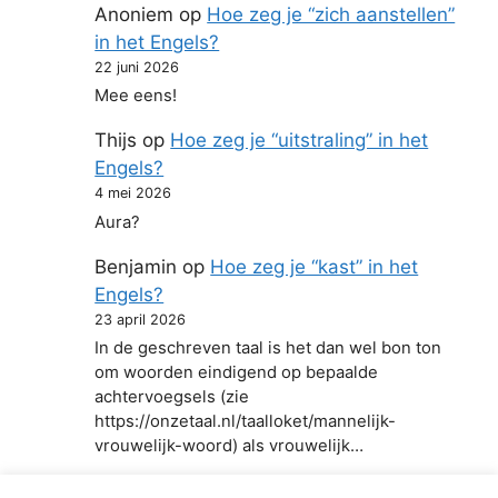
Anoniem
op
Hoe zeg je “zich aanstellen”
in het Engels?
22 juni 2026
Mee eens!
Thijs
op
Hoe zeg je “uitstraling” in het
Engels?
4 mei 2026
Aura?
Benjamin
op
Hoe zeg je “kast” in het
Engels?
23 april 2026
In de geschreven taal is het dan wel bon ton
om woorden eindigend op bepaalde
achtervoegsels (zie
https://onzetaal.nl/taalloket/mannelijk-
vrouwelijk-woord) als vrouwelijk…