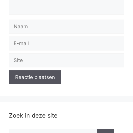
Naam
E-
mail
Site
Zoek in deze site
Zoek