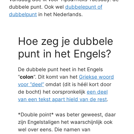
dubbele punt. Ook wel
dubbelepunt of
dubbelpunt
in het Nederlands.
Hoe zeg je dubbele
punt in het Engels?
De dubbele punt heet in het Engels
“
colon
“. Dit komt van het
Griekse woord
voor “deel”
omdat (dit is héél kort door
de bocht) het oorspronkelijk
een deel
van een tekst apart hield van de rest
.
*Double point* was beter geweest, daar
zijn Engelstaligen het waarschijnlijk ook
wel over eens. Die namen van