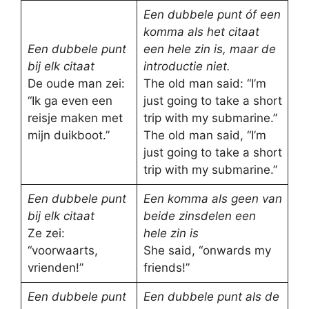
Een dubbele punt óf een
komma als het citaat
Een dubbele punt
een hele zin is, maar de
bij elk citaat
introductie niet.
De oude man zei:
The old man said: “I’m
“Ik ga even een
just going to take a short
reisje maken met
trip with my submarine.”
mijn duikboot.”
The old man said, “I’m
just going to take a short
trip with my submarine.”
Een dubbele punt
Een komma als geen van
bij elk citaat
beide zinsdelen een
Ze zei:
hele zin is
“voorwaarts,
She said, “onwards my
vrienden!”
friends!”
Een dubbele punt
Een dubbele punt als de