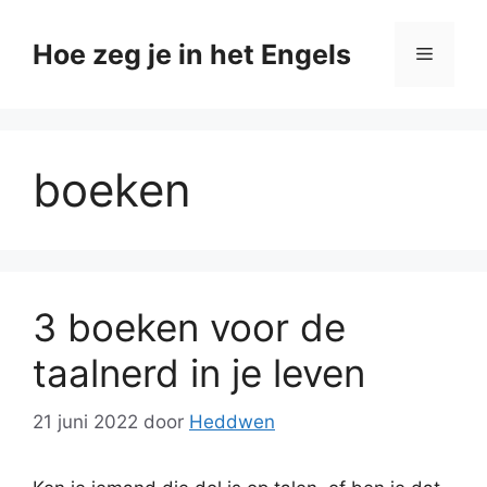
Ga
naar
Hoe zeg je in het Engels
Menu
de
inhoud
boeken
3 boeken voor de
taalnerd in je leven
21 juni 2022
door
Heddwen