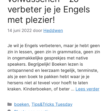
verbeter je je Engels
met plezier!
14 juni 2022
door
Heddwen
Je wil je Engels verbeteren, maar je hebt geen
zin in lessen, geen zin in grammatica, geen zin
in ongemakkelijke gesprekjes met native
speakers. Begrijpelijk! Boeken lezen is
ontspannend en leerzaam tegelijk, tenminste,
als je een boek te pakken hebt waar je je
hersens niet al teveel voor hoeft te laten
kraken. Kinderboeken, of beter …
Lees verder
Categorieën
boeken
,
Tips&Tricks Tuesday