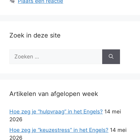
Plaats een reactie
Zoek in deze site
Zoek
naar:
Artikelen van afgelopen week
Hoe zeg je “hulpvraag” in het Engels?
14 mei
2026
Hoe zeg je “keuzestress” in het Engels?
14 mei
2026