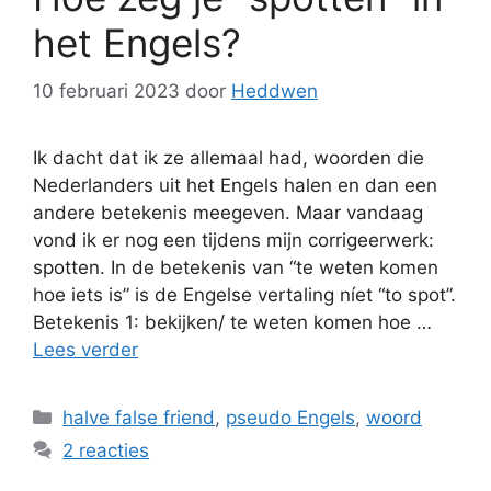
het Engels?
10 februari 2023
door
Heddwen
Ik dacht dat ik ze allemaal had, woorden die
Nederlanders uit het Engels halen en dan een
andere betekenis meegeven. Maar vandaag
vond ik er nog een tijdens mijn corrigeerwerk:
spotten. In de betekenis van “te weten komen
hoe iets is” is de Engelse vertaling níet “to spot”.
Betekenis 1: bekijken/ te weten komen hoe …
Lees verder
Categorieën
halve false friend
,
pseudo Engels
,
woord
2 reacties