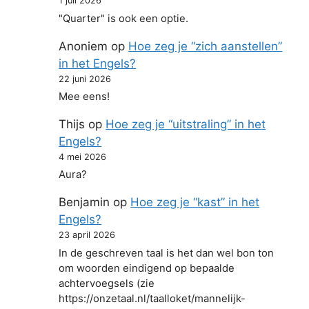
1 juli 2026
"Quarter" is ook een optie.
Anoniem
op
Hoe zeg je “zich aanstellen”
in het Engels?
22 juni 2026
Mee eens!
Thijs
op
Hoe zeg je “uitstraling” in het
Engels?
4 mei 2026
Aura?
Benjamin
op
Hoe zeg je “kast” in het
Engels?
23 april 2026
In de geschreven taal is het dan wel bon ton
om woorden eindigend op bepaalde
achtervoegsels (zie
https://onzetaal.nl/taalloket/mannelijk-