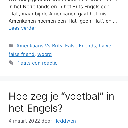
in het Nederlands én in het Brits Engels een
“flat“, maar bij de Amerikanen gaat het mis.
Amerikanen noemen een “flat” geen “flat”, en …
Lees verder
Categorieën
Amerikaans Vs Brits
,
False Friends
,
halve
false friend
,
woord
Plaats een reactie
Hoe zeg je “voetbal” in
het Engels?
4 maart 2022
door
Heddwen