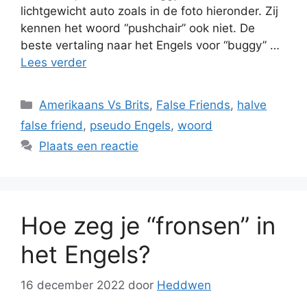
lichtgewicht auto zoals in de foto hieronder. Zij
kennen het woord “pushchair” ook niet. De
beste vertaling naar het Engels voor “buggy” …
Lees verder
Categorieën
Amerikaans Vs Brits
,
False Friends
,
halve
false friend
,
pseudo Engels
,
woord
Plaats een reactie
Hoe zeg je “fronsen” in
het Engels?
16 december 2022
door
Heddwen