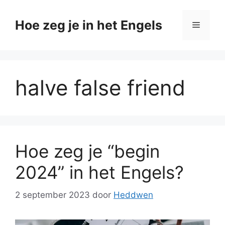
Ga
naar
Hoe zeg je in het Engels
Menu
de
inhoud
halve false friend
Hoe zeg je “begin
2024” in het Engels?
2 september 2023
door
Heddwen