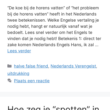
“De koe bij de horens vatten” of “het probleem
bij de horens vatten” heeft in het Nederlands
twee betekenissen. Welke Engelse vertaling je
nodig hebt, hangt er natuurlijk vanaf wat je
bedoelt. Lees snel verder om het Engels te
vinden dat je nodig hebt! Betekenis 1: direct ter
zake komen Nederlands Engels Hans, ik zal …
Lees verder
Categorieën
halve false friend
,
Nederlands Verengelst
,
uitdrukking
Plaats een reactie
Hoe zeg je “spotten” in