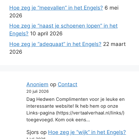
Hoe zeg je “meevallen” in het Engels?
6 mei
2026
Hoe zeg je “naast je schoenen lopen” in het
Engels?
10 april 2026
Hoe zeg je “adequaat” in het Engels?
22 maart
2026
Anoniem
op
Contact
20 juli 2026
Dag Hedwen Complimenten voor je leuke en
interessante website! Ik heb hem op onze
Links-pagina (https://vertaalverhaal.nl/links/)
toegevoegd. Kom ook eens…
Sjors
op
Hoe zeg je “wijk” in het Engels?