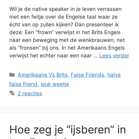
Wil je de native speaker in je leven verrassen
met een feitje over de Engelse taal waar ze
écht van op zullen kijken? Dan presenteer ik
deze: Een “frown” verwijst in het Brits Engels
naar een beweging met de wenkbrauwen, net
als “fronsen” bij ons. In het Amerikaans Engels
verwijst het echter naar een naar …
Lees verder
Categorieën
Amerikaans Vs Brits
,
False Friends
,
halve
false friend
,
leuk weetje
2 reacties
Hoe zeg je “ijsberen” in