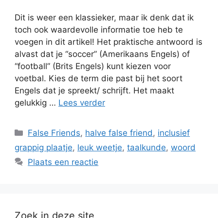
Dit is weer een klassieker, maar ik denk dat ik
toch ook waardevolle informatie toe heb te
voegen in dit artikel! Het praktische antwoord is
alvast dat je “soccer” (Amerikaans Engels) of
“football” (Brits Engels) kunt kiezen voor
voetbal. Kies de term die past bij het soort
Engels dat je spreekt/ schrijft. Het maakt
gelukkig …
Lees verder
Categorieën
False Friends
,
halve false friend
,
inclusief
grappig plaatje
,
leuk weetje
,
taalkunde
,
woord
Plaats een reactie
Zoek in deze site