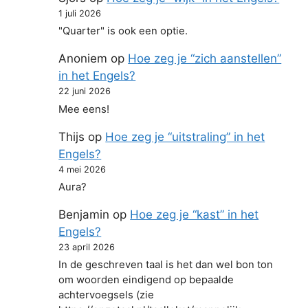
1 juli 2026
"Quarter" is ook een optie.
Anoniem
op
Hoe zeg je “zich aanstellen”
in het Engels?
22 juni 2026
Mee eens!
Thijs
op
Hoe zeg je “uitstraling” in het
Engels?
4 mei 2026
Aura?
Benjamin
op
Hoe zeg je “kast” in het
Engels?
23 april 2026
In de geschreven taal is het dan wel bon ton
om woorden eindigend op bepaalde
achtervoegsels (zie