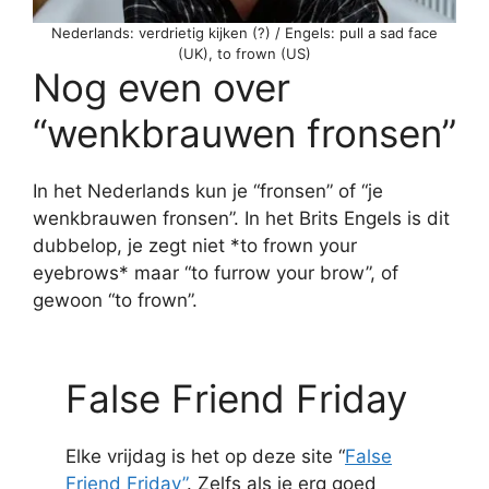
Nederlands: verdrietig kijken (?) / Engels: pull a sad face
(UK), to frown (US)
Nog even over
“wenkbrauwen fronsen”
In het Nederlands kun je “fronsen” of “je
wenkbrauwen fronsen”. In het Brits Engels is dit
dubbelop, je zegt niet *to frown your
eyebrows* maar “to furrow your brow”, of
gewoon “to frown”.
False Friend Friday
Elke vrijdag is het op deze site “
False
Friend Friday”
. Zelfs als je erg goed