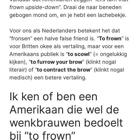
frown upside-down
“. Draai de naar beneden
gebogen mond om, en je hebt een lachebekje.
Voor ons als Nederlanders betekent het dat
“fronsen” een halve false friend is. “
To frown
” is
voor Britten okee als vertaling, maar voor een
Amerikaans publiek is “
to scowl
” (= ongelukkig
kijken), “
to furrow your brow
” (klinkt nogal
literair) of “
to contract the brow
” (klinkt nogal
medisch) een betere vertaling.
Ik ken of ben een
Amerikaan die wel de
wenkbrauwen bedoelt
bij “to frown”