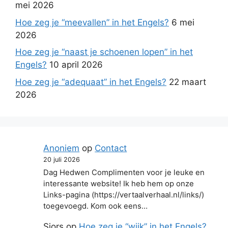
mei 2026
Hoe zeg je “meevallen” in het Engels?
6 mei
2026
Hoe zeg je “naast je schoenen lopen” in het
Engels?
10 april 2026
Hoe zeg je “adequaat” in het Engels?
22 maart
2026
Anoniem
op
Contact
20 juli 2026
Dag Hedwen Complimenten voor je leuke en
interessante website! Ik heb hem op onze
Links-pagina (https://vertaalverhaal.nl/links/)
toegevoegd. Kom ook eens…
Sjors
op
Hoe zeg je “wijk” in het Engels?