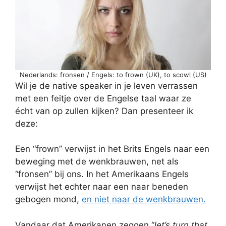
Nederlands: fronsen / Engels: to frown (UK), to scowl (US)
Wil je de native speaker in je leven verrassen
met een feitje over de Engelse taal waar ze
écht van op zullen kijken? Dan presenteer ik
deze:
Een “frown” verwijst in het Brits Engels naar een
beweging met de wenkbrauwen, net als
“fronsen” bij ons. In het Amerikaans Engels
verwijst het echter naar een naar beneden
gebogen mond,
en niet naar de wenkbrauwen.
Vandaar dat Amerikanen zeggen “
let’s turn that