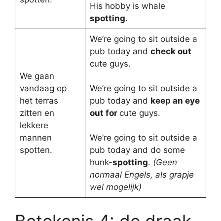
His hobby is whale
spotting
.
We’re going to sit outside a
pub today and
check out
cute guys.
We gaan
vandaag op
We’re going to sit outside a
het terras
pub today and
keep an eye
zitten en
out for
cute guys.
lekkere
mannen
We’re going to sit outside a
spotten.
pub today and do some
hunk-
spotting
.
(Geen
normaal Engels, als grapje
wel mogelijk)
Betekenis 4: de draak