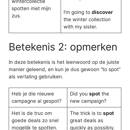
wintercollectie
spotten met mijn
I’m going to
discover
zus.
the winter collection
with my sister.
Betekenis 2: opmerken
In deze betekenis is het leenwoord op de juiste
manier geleend, en kun je dus gewoon “to spot”
als vertaling gebruiken.
Heb je die nieuwe
Did you
spot
the
campagne al gespot?
new campaign?
Het is de truc om
The trick is to
spot
goede deals zo snel
great deals as
mogelijk te spotten.
quickly as possibly.