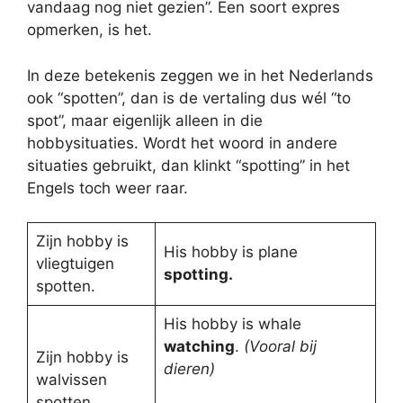
vandaag nog niet gezien”. Een soort expres
opmerken, is het.
In deze betekenis zeggen we in het Nederlands
ook “spotten”, dan is de vertaling dus wél “to
spot”, maar eigenlijk alleen in die
hobbysituaties. Wordt het woord in andere
situaties gebruikt, dan klinkt “spotting” in het
Engels toch weer raar.
Zijn hobby is
His hobby is plane
vliegtuigen
spotting.
spotten.
His hobby is whale
watching
.
(Vooral bij
Zijn hobby is
dieren)
walvissen
spotten.