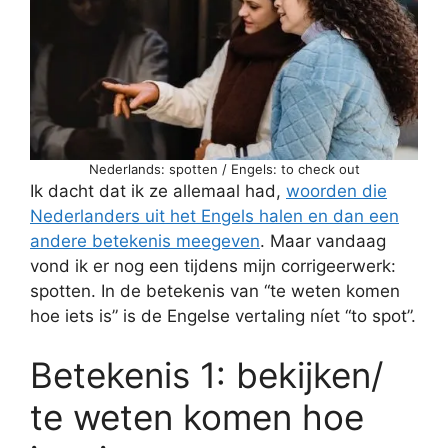
Nederlands: spotten / Engels: to check out
Ik dacht dat ik ze allemaal had,
woorden die
Nederlanders uit het Engels halen en dan een
andere betekenis meegeven
. Maar vandaag
vond ik er nog een tijdens mijn corrigeerwerk:
spotten. In de betekenis van “te weten komen
hoe iets is” is de Engelse vertaling níet “to spot”.
Betekenis 1: bekijken/
te weten komen hoe