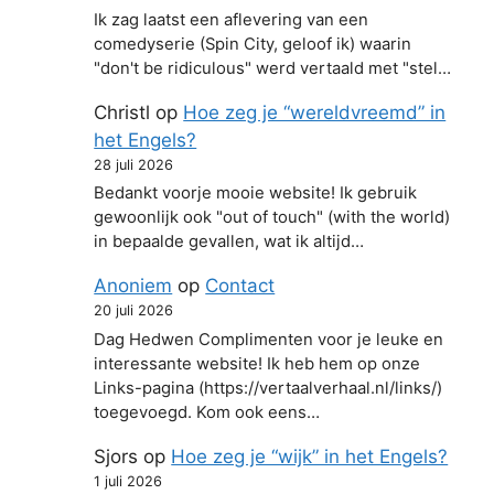
Ik zag laatst een aflevering van een
comedyserie (Spin City, geloof ik) waarin
"don't be ridiculous" werd vertaald met "stel…
Christl
op
Hoe zeg je “wereldvreemd” in
het Engels?
28 juli 2026
Bedankt voorje mooie website! Ik gebruik
gewoonlijk ook "out of touch" (with the world)
in bepaalde gevallen, wat ik altijd…
Anoniem
op
Contact
20 juli 2026
Dag Hedwen Complimenten voor je leuke en
interessante website! Ik heb hem op onze
Links-pagina (https://vertaalverhaal.nl/links/)
toegevoegd. Kom ook eens…
Sjors
op
Hoe zeg je “wijk” in het Engels?
1 juli 2026