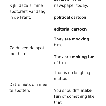
Kijk, deze slimme
newspaper today.
spotprent vandaag
in de krant.
political cartoon
editorial cartoon
They are
mocking
him.
Ze drijven de spot
met hem.
They are
making fun
of him.
That is no laughing
matter.
Dat is niets om mee
te spotten.
You shouldn’t
make
fun
of something like
that.