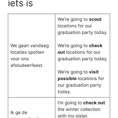
iets is
We’re going to
scout
locations for our
graduation party today.
We gaan vandaag
We’re going to
check
locaties spotten
out
locations for our
voor ons
graduation party today.
afstudeerfeest.
We’re going to
visit
possible
locations for
our graduation party
today.
I’m going to
check out
the winter collection
Ik ga de
with my sister.