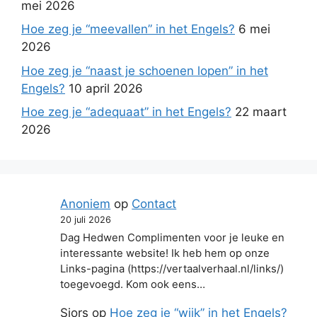
mei 2026
Hoe zeg je “meevallen” in het Engels?
6 mei
2026
Hoe zeg je “naast je schoenen lopen” in het
Engels?
10 april 2026
Hoe zeg je “adequaat” in het Engels?
22 maart
2026
Anoniem
op
Contact
20 juli 2026
Dag Hedwen Complimenten voor je leuke en
interessante website! Ik heb hem op onze
Links-pagina (https://vertaalverhaal.nl/links/)
toegevoegd. Kom ook eens…
Sjors
op
Hoe zeg je “wijk” in het Engels?