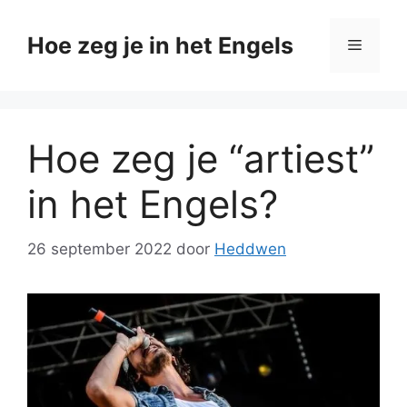
Ga
naar
Hoe zeg je in het Engels
Menu
de
inhoud
Hoe zeg je “artiest”
in het Engels?
26 september 2022
door
Heddwen