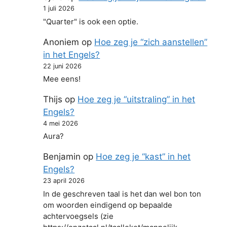
1 juli 2026
"Quarter" is ook een optie.
Anoniem
op
Hoe zeg je “zich aanstellen”
in het Engels?
22 juni 2026
Mee eens!
Thijs
op
Hoe zeg je “uitstraling” in het
Engels?
4 mei 2026
Aura?
Benjamin
op
Hoe zeg je “kast” in het
Engels?
23 april 2026
In de geschreven taal is het dan wel bon ton
om woorden eindigend op bepaalde
achtervoegsels (zie