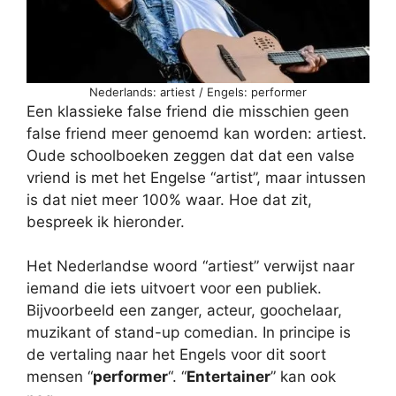
Nederlands: artiest / Engels: performer
Een klassieke false friend die misschien geen
false friend meer genoemd kan worden: artiest.
Oude schoolboeken zeggen dat dat een valse
vriend is met het Engelse “artist”, maar intussen
is dat niet meer 100% waar. Hoe dat zit,
bespreek ik hieronder.
Het Nederlandse woord “artiest” verwijst naar
iemand die iets uitvoert voor een publiek.
Bijvoorbeeld een zanger, acteur, goochelaar,
muzikant of stand-up comedian. In principe is
de vertaling naar het Engels voor dit soort
mensen “
performer
“. “
Entertainer
” kan ook