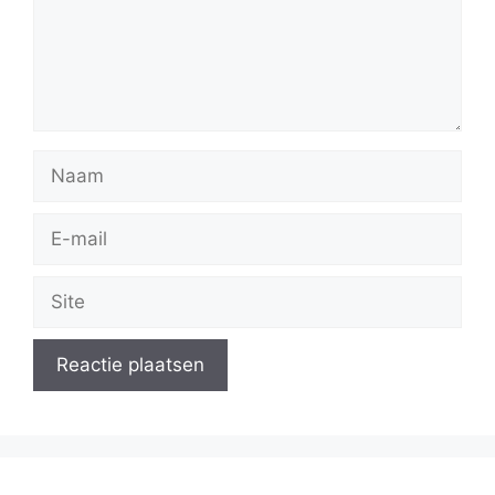
Naam
E-
mail
Site