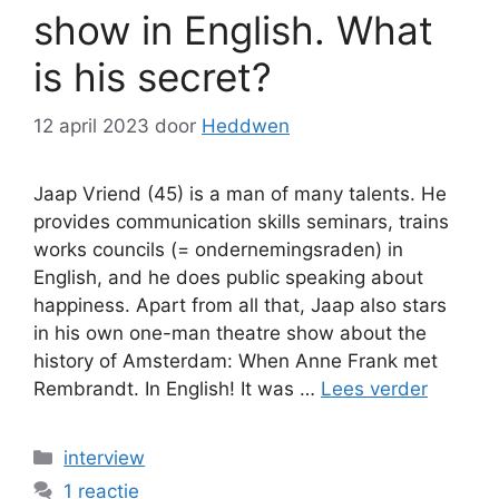
show in English. What
is his secret?
12 april 2023
door
Heddwen
Jaap Vriend (45) is a man of many talents. He
provides communication skills seminars, trains
works councils (= ondernemingsraden) in
English, and he does public speaking about
happiness. Apart from all that, Jaap also stars
in his own one-man theatre show about the
history of Amsterdam: When Anne Frank met
Rembrandt. In English! It was …
Lees verder
Categorieën
interview
1 reactie