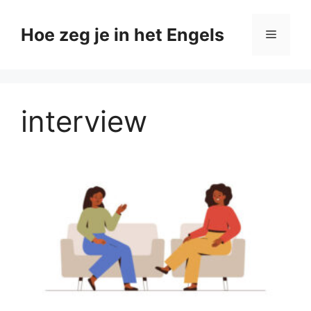
Ga
naar
Hoe zeg je in het Engels
Menu
de
inhoud
interview