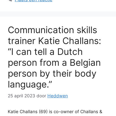
Communication skills
trainer Katie Challans:
“I can tell a Dutch
person from a Belgian
person by their body
language.”
25 april 2023
door
Heddwen
Katie Challans (69) is co-owner of Challans &