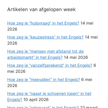
Artikelen van afgelopen week
Hoe zeg je “hulpvraag” in het Engels?
14 mei
2026
Hoe zeg je “keuzestress” in het Engels?
14 mei
2026
Hoe zeg je “mensen met afstand tot de
arbeidsmarkt” in het Engels?
14 mei 2026
Hoe zeg je “vanzelfsprekend” in het Engels?
6
mei 2026
Hoe zeg je “meevallen” in het Engels?
6 mei
2026
Hoe zeg je “naast je schoenen lopen” in het
Engels?
10 april 2026
Hoe zeg je “adequaat” in het Engels?
22 maart