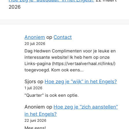
2026
Anoniem
op
Contact
20 juli 2026
Dag Hedwen Complimenten voor je leuke en
interessante website! Ik heb hem op onze
Links-pagina (https://vertaalverhaal.nl/links/)
toegevoegd. Kom ook eens…
Sjors
op
Hoe zeg je “wijk” in het Engels?
1 juli 2026
"Quarter" is ook een optie.
Anoniem
op
Hoe zeg je “zich aanstellen”
in het Engels?
22 juni 2026
Mee eens!