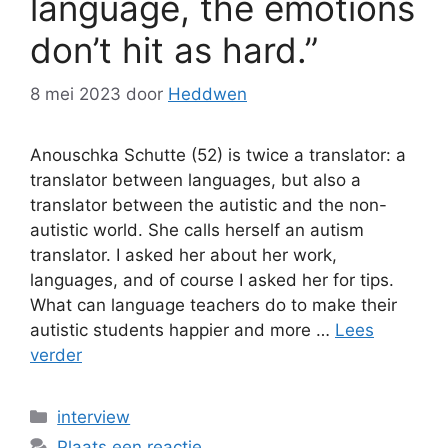
language, the emotions
don’t hit as hard.”
8 mei 2023
door
Heddwen
Anouschka Schutte (52) is twice a translator: a
translator between languages, but also a
translator between the autistic and the non-
autistic world. She calls herself an autism
translator. I asked her about her work,
languages, and of course I asked her for tips.
What can language teachers do to make their
autistic students happier and more …
Lees
verder
Categorieën
interview
Plaats een reactie