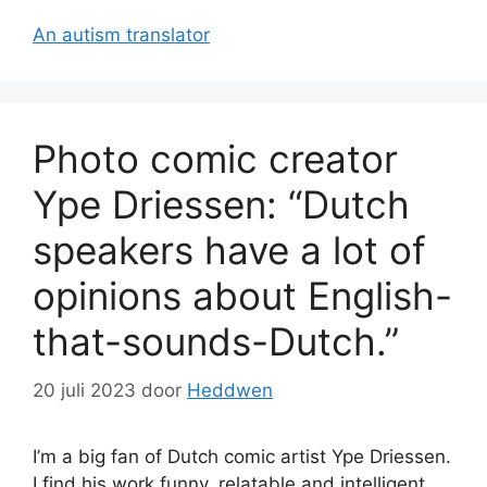
An autism translator
Photo comic creator
Ype Driessen: “Dutch
speakers have a lot of
opinions about English-
that-sounds-Dutch.”
20 juli 2023
door
Heddwen
I’m a big fan of Dutch comic artist Ype Driessen.
I find his work funny, relatable and intelligent.