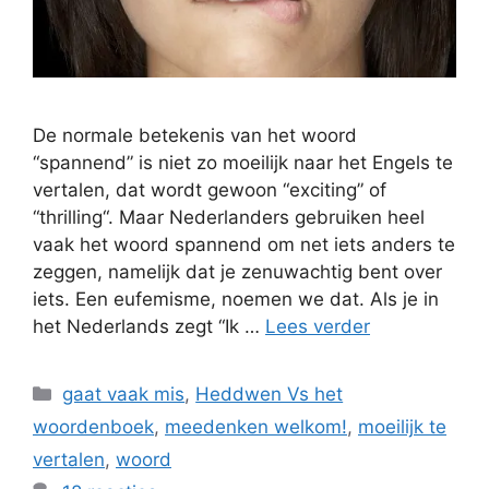
De normale betekenis van het woord
“spannend” is niet zo moeilijk naar het Engels te
vertalen, dat wordt gewoon “exciting” of
“thrilling“. Maar Nederlanders gebruiken heel
vaak het woord spannend om net iets anders te
zeggen, namelijk dat je zenuwachtig bent over
iets. Een eufemisme, noemen we dat. Als je in
het Nederlands zegt “Ik …
Lees verder
Categorieën
gaat vaak mis
,
Heddwen Vs het
woordenboek
,
meedenken welkom!
,
moeilijk te
vertalen
,
woord