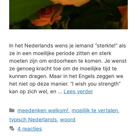
In het Nederlands wens je iemand “sterkte!” als
ze in een moeilijke periode zitten en sterk
moeten zijn om erdoorheen te komen. Je wenst
ze genoeg kracht toe om de moeilijke tijd te
kunnen dragen. Maar in het Engels zeggen we
het niet op deze manier. “I wish you strength”
kan op zich wel, en …
Lees verder
Categorieën
meedenken welkom!
,
moeilijk te vertalen
,
typisch Nederlands
,
woord
4 reacties