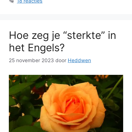
18 reacties
Hoe zeg je “sterkte” in
het Engels?
25 november 2023
door
Heddwen