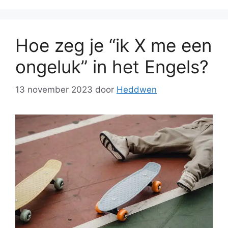
Hoe zeg je “ik X me een
ongeluk” in het Engels?
13 november 2023
door
Heddwen