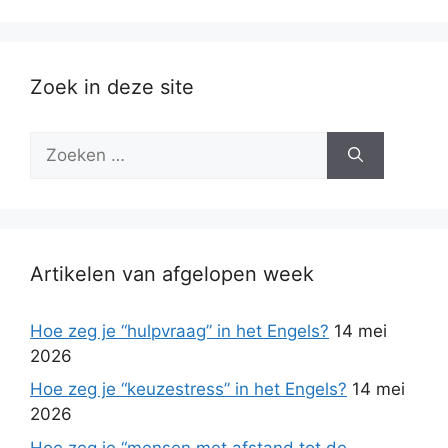
Zoek in deze site
Zoek
naar:
Artikelen van afgelopen week
Hoe zeg je “hulpvraag” in het Engels?
14 mei
2026
Hoe zeg je “keuzestress” in het Engels?
14 mei
2026
Hoe zeg je “mensen met afstand tot de