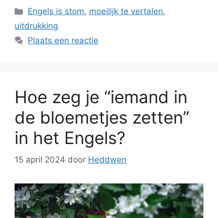
Categorieën
Engels is stom
,
moeilijk te vertalen
,
uitdrukking
Plaats een reactie
Hoe zeg je “iemand in
de bloemetjes zetten”
in het Engels?
15 april 2024
door
Heddwen