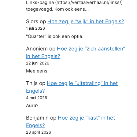
Links-pagina (https://vertaalverhaal.nl/links/)
toegevoegd. Kom ook eens…
Sjors
op
Hoe zeg je “wijk” in het Engels?
1 juli 2026
"Quarter" is ook een optie.
Anoniem
op
Hoe zeg je “zich aanstellen”
in het Engels?
22 juni 2026
Mee eens!
Thijs
op
Hoe zeg je “uitstraling” in het
Engels?
4 mei 2026
Aura?
Benjamin
op
Hoe zeg je “kast” in het
Engels?
23 april 2026