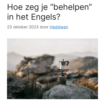
Hoe zeg je “behelpen”
in het Engels?
23 oktober 2023
door
Heddwen