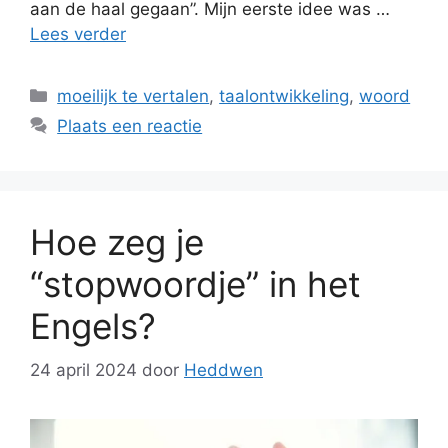
aan de haal gegaan”. Mijn eerste idee was …
Lees verder
Categorieën
moeilijk te vertalen
,
taalontwikkeling
,
woord
Plaats een reactie
Hoe zeg je
“stopwoordje” in het
Engels?
24 april 2024
door
Heddwen