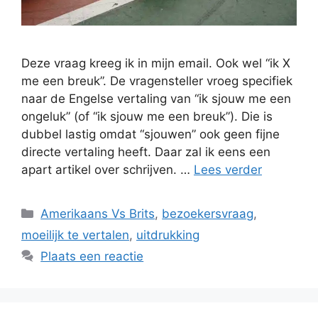
Deze vraag kreeg ik in mijn email. Ook wel “ik X
me een breuk”. De vragensteller vroeg specifiek
naar de Engelse vertaling van “ik sjouw me een
ongeluk” (of “ik sjouw me een breuk”). Die is
dubbel lastig omdat “sjouwen” ook geen fijne
directe vertaling heeft. Daar zal ik eens een
apart artikel over schrijven. …
Lees verder
Categorieën
Amerikaans Vs Brits
,
bezoekersvraag
,
moeilijk te vertalen
,
uitdrukking
Plaats een reactie