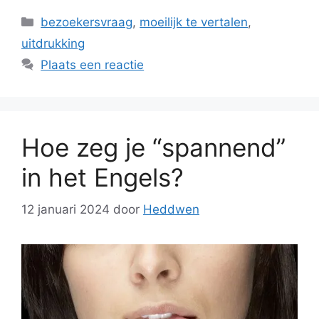
Categorieën
bezoekersvraag
,
moeilijk te vertalen
,
uitdrukking
Plaats een reactie
Hoe zeg je “spannend”
in het Engels?
12 januari 2024
door
Heddwen