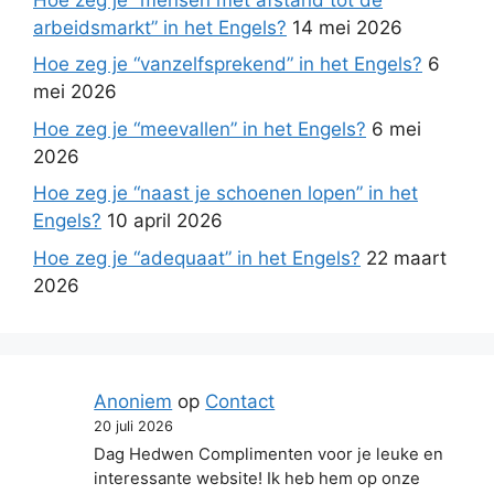
arbeidsmarkt” in het Engels?
14 mei 2026
Hoe zeg je “vanzelfsprekend” in het Engels?
6
mei 2026
Hoe zeg je “meevallen” in het Engels?
6 mei
2026
Hoe zeg je “naast je schoenen lopen” in het
Engels?
10 april 2026
Hoe zeg je “adequaat” in het Engels?
22 maart
2026
Anoniem
op
Contact
20 juli 2026
Dag Hedwen Complimenten voor je leuke en
interessante website! Ik heb hem op onze