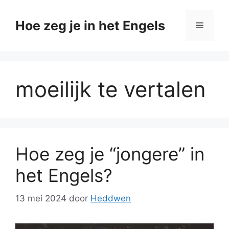
Ga
naar
Hoe zeg je in het Engels
Menu
de
inhoud
moeilijk te vertalen
Hoe zeg je “jongere” in
het Engels?
13 mei 2024
door
Heddwen