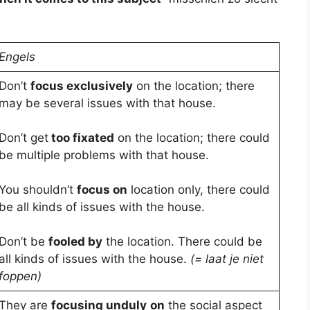
Engels
Don’t
focus exclusively
on the location; there
may be several issues with that house.
Don’t get
too fixated
on the location; there could
be multiple problems with that house.
You shouldn’t
focus on
location only, there could
be all kinds of issues with the house.
Don’t be
fooled by
the location. There could be
all kinds of issues with the house.
(= laat je niet
foppen)
They are
focusing unduly
on
the social aspect