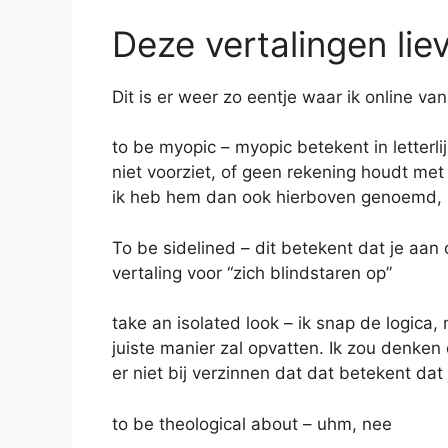
Deze vertalingen liev
Dit is er weer zo eentje waar ik online va
to be myopic – myopic betekent in letterlij
niet voorziet, of geen rekening houdt met
ik heb hem dan ook hierboven genoemd, m
To be sidelined – dit betekent dat je aa
vertaling voor “zich blindstaren op”
take an isolated look – ik snap de logica,
juiste manier zal opvatten. Ik zou denken 
er niet bij verzinnen dat dat betekent dat
to be theological about – uhm, nee