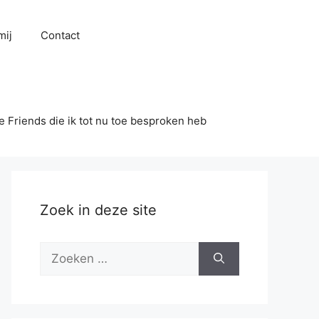
mij
Contact
se Friends die ik tot nu toe besproken heb
Zoek in deze site
Zoek
naar: