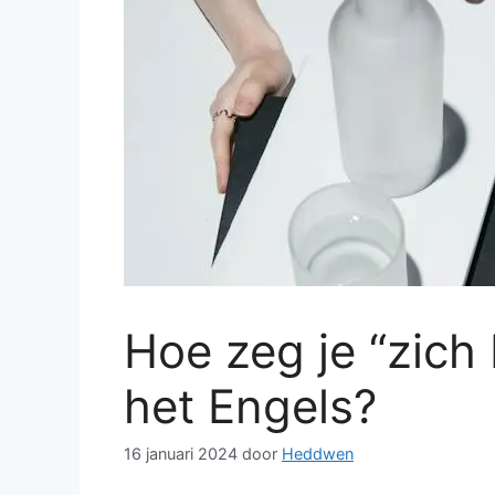
Hoe zeg je “zich 
het Engels?
16 januari 2024
door
Heddwen