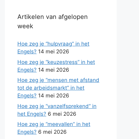
Artikelen van afgelopen
week
Hoe zeg je “hulpvraag” in het
Engels?
14 mei 2026
Hoe zeg je “keuzestress” in het
Engels?
14 mei 2026
Hoe zeg je “mensen met afstand
tot de arbeidsmarkt” in het
Engels?
14 mei 2026
Hoe zeg je “vanzelfsprekend” in
het Engels?
6 mei 2026
Hoe zeg je “meevallen” in het
Engels?
6 mei 2026