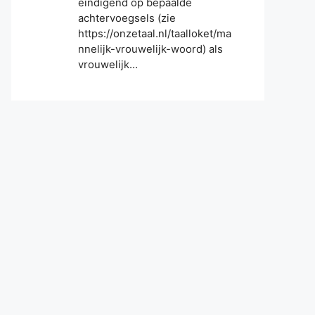
eindigend op bepaalde
achtervoegsels (zie
https://onzetaal.nl/taalloket/ma
nnelijk-vrouwelijk-woord) als
vrouwelijk…