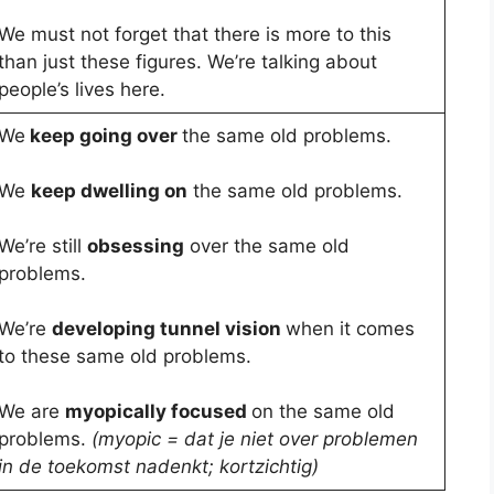
We must not forget that there is more to this
than just these figures. We’re talking about
people’s lives here.
We
keep going over
the same old problems.
We
keep dwelling on
the same old problems.
We’re still
obsessing
over the same old
problems.
We’re
developing tunnel vision
when it comes
to these same old problems.
We are
myopically focused
on the same old
problems.
(myopic = dat je niet over problemen
in de toekomst nadenkt; kortzichtig)