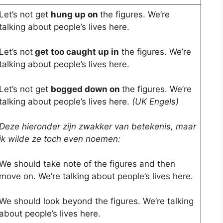
Let’s not get
hung up on
the figures. We’re
talking about people’s lives here.
Let’s not
get too caught up in
the figures. We’re
talking about people’s lives here.
Let’s not get
bogged down on
the figures. We’re
talking about people’s lives here.
(UK Engels)
Deze hieronder zijn zwakker van betekenis, maar
ik wilde ze toch even noemen:
We should take note of the figures and then
move on. We’re talking about people’s lives here.
We should look beyond the figures. We’re talking
about people’s lives here.