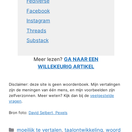
Fediverse
Facebook
Instagram
Threads
Substack
Meer lezen?
GA NAAR EEN
WILLEKEURIG ARTIKEL
Disclaimer: deze site is geen woordenboek. Mijn vertalingen
zijn de meningen van één mens, en mijn voorbeelden zijn
zelfverzonnen. Meer weten? Kijk dan bij de
veelgestelde
vragen
.
Bron foto:
David Selbert, Pexels
Categorieën
moeilijk te vertalen
,
taalontwikkeling
,
woord