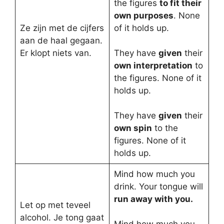
the figures
to fit their
own purposes
. None
Ze zijn met de cijfers
of it holds up.
aan de haal gegaan.
Er klopt niets van.
They have
given
their
own interpretation
to
the figures. None of it
holds up.
They have
given
their
own spin
to the
figures. None of it
holds up.
Mind how much you
drink. Your tongue will
run away with you.
Let op met teveel
alcohol. Je tong gaat
Mind how much you