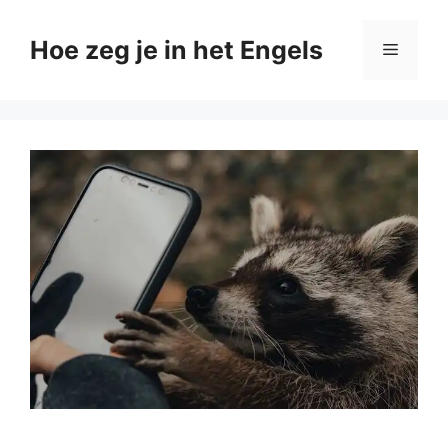
Ga
naar
Hoe zeg je in het Engels
Menu
de
inhoud