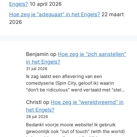
Engels?
10 april 2026
Hoe zeg je “adequaat” in het Engels?
22 maart
2026
Benjamin
op
Hoe zeg je “zich aanstellen”
in het Engels?
31 juli 2026
Ik zag laatst een aflevering van een
comedyserie (Spin City, geloof ik) waarin
"don't be ridiculous" werd vertaald met "stel…
Christl
op
Hoe zeg je “wereldvreemd” in
het Engels?
28 juli 2026
Bedankt voorje mooie website! Ik gebruik
gewoonlijk ook "out of touch" (with the world)