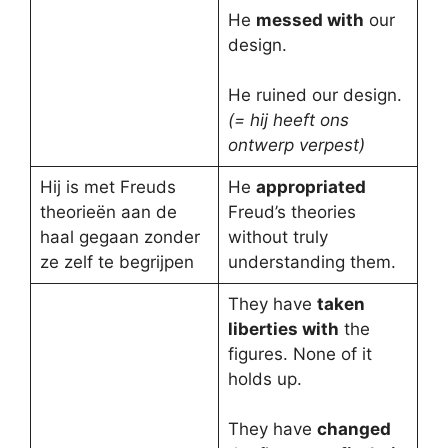
He
messed with
our
design.
He ruined our design.
(= hij heeft ons
ontwerp verpest)
Hij is met Freuds
He
appropriated
theorieën aan de
Freud’s theories
haal gegaan zonder
without truly
ze zelf te begrijpen
understanding them.
They have
taken
liberties with
the
figures. None of it
holds up.
They have
changed