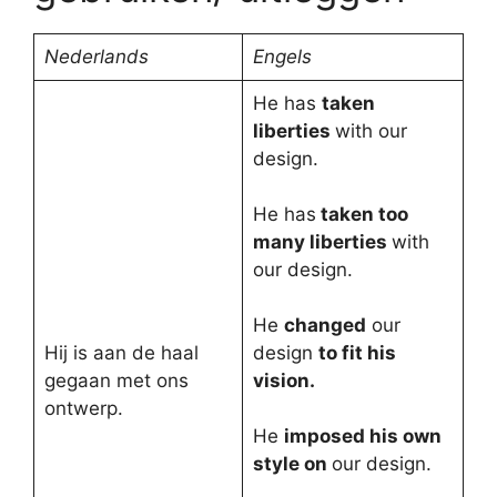
Nederlands
Engels
He has
taken
liberties
with our
design.
He has
taken too
many liberties
with
our design.
He
changed
our
Hij is aan de haal
design
to fit his
gegaan met ons
vision.
ontwerp.
He
imposed his own
style on
our design.