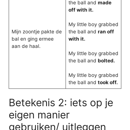
the ball and
made
off with it.
My little boy grabbed
Mijn zoontje pakte de
the ball and
ran off
bal en ging ermee
with it.
aan de haal.
My little boy grabbed
the ball and
bolted.
My little boy grabbed
the ball and
took off.
Betekenis 2: iets op je
eigen manier
gebruiken/ uitleggen