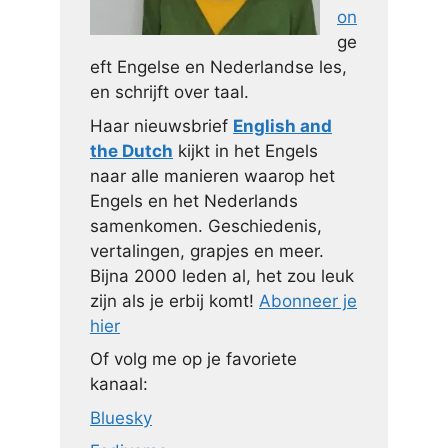
on
ge
eft Engelse en Nederlandse les,
en schrijft over taal.
Haar nieuwsbrief
English and
the Dutch
kijkt in het Engels
naar alle manieren waarop het
Engels en het Nederlands
samenkomen. Geschiedenis,
vertalingen, grapjes en meer.
Bijna 2000 leden al, het zou leuk
zijn als je erbij komt!
Abonneer je
hier
Of volg me op je favoriete
kanaal:
Bluesky