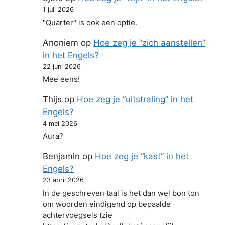
1 juli 2026
"Quarter" is ook een optie.
Anoniem
op
Hoe zeg je “zich aanstellen”
in het Engels?
22 juni 2026
Mee eens!
Thijs
op
Hoe zeg je “uitstraling” in het
Engels?
4 mei 2026
Aura?
Benjamin
op
Hoe zeg je “kast” in het
Engels?
23 april 2026
In de geschreven taal is het dan wel bon ton
om woorden eindigend op bepaalde
achtervoegsels (zie