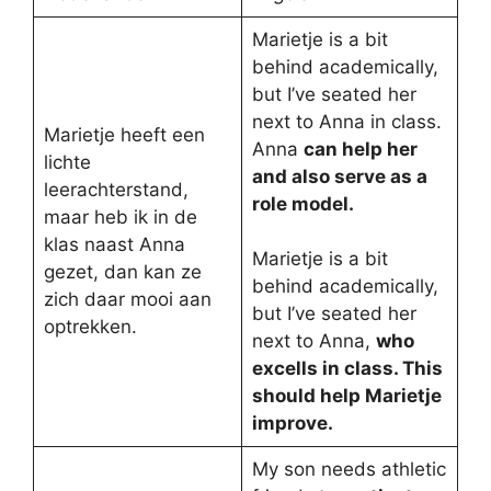
Marietje is a bit
behind academically,
but I’ve seated her
next to Anna in class.
Marietje heeft een
Anna
can help her
lichte
and also serve as a
leerachterstand,
role model.
maar heb ik in de
klas naast Anna
Marietje is a bit
gezet, dan kan ze
behind academically,
zich daar mooi aan
but I’ve seated her
optrekken.
next to Anna,
who
excells in class. This
should help Marietje
improve.
My son needs athletic