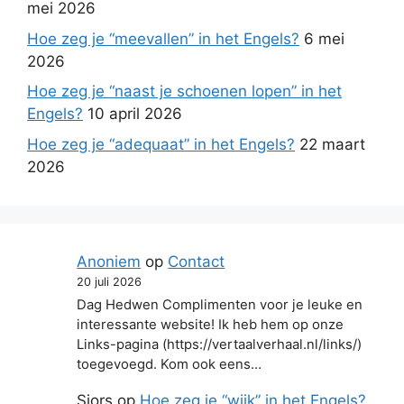
mei 2026
Hoe zeg je “meevallen” in het Engels?
6 mei
2026
Hoe zeg je “naast je schoenen lopen” in het
Engels?
10 april 2026
Hoe zeg je “adequaat” in het Engels?
22 maart
2026
Anoniem
op
Contact
20 juli 2026
Dag Hedwen Complimenten voor je leuke en
interessante website! Ik heb hem op onze
Links-pagina (https://vertaalverhaal.nl/links/)
toegevoegd. Kom ook eens…
Sjors
op
Hoe zeg je “wijk” in het Engels?