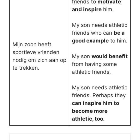
friends to
motivate
and inspire
him.
My son needs athletic
friends who can
be a
good example
to him.
Mijn zoon heeft
sportieve vrienden
My son
would benefit
nodig om zich aan op
from having some
te trekken.
athletic friends.
My son needs athletic
friends. Perhaps they
can inspire him to
become more
athletic, too.