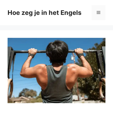
Ga
naar
Hoe zeg je in het Engels
Menu
de
inhoud