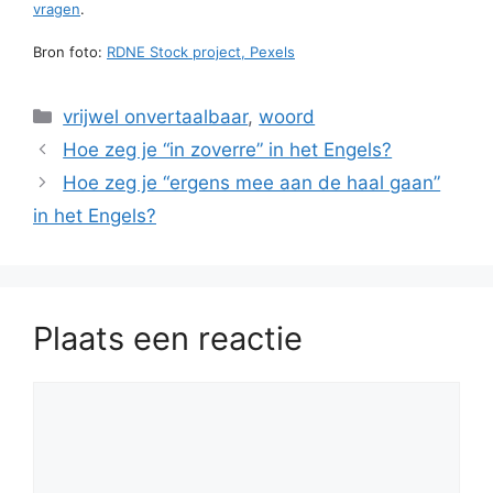
vragen
.
Bron foto:
RDNE Stock project, Pexels
Categorieën
vrijwel onvertaalbaar
,
woord
Hoe zeg je “in zoverre” in het Engels?
Hoe zeg je “ergens mee aan de haal gaan”
in het Engels?
Plaats een reactie
Reactie