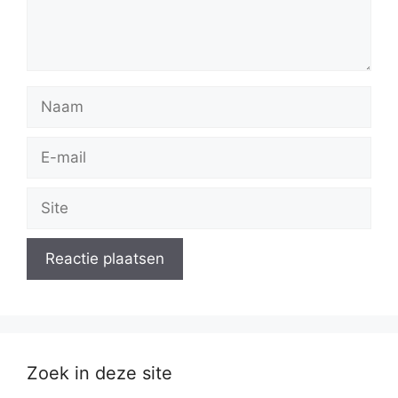
Naam
E-
mail
Site
Zoek in deze site