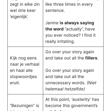
zegt in elke zin
like three times in every
wel drie keer
sentence.
‘eigenlijk’.
Janine
is always saying
the word
“actually”, have
you ever noticed? I find it
really irritating.
Go over your story again
Kijk nog eens
and take out all the
fillers
.
naar je verhaal
en haal alle
Go over your story again
stopwoordjes
and take out all the
eruit.
unnecessary words.
(Niet
helemaal hetzelfde)
At this point, ‘austerity’ has
“Bezuinigen” is
become this government’s