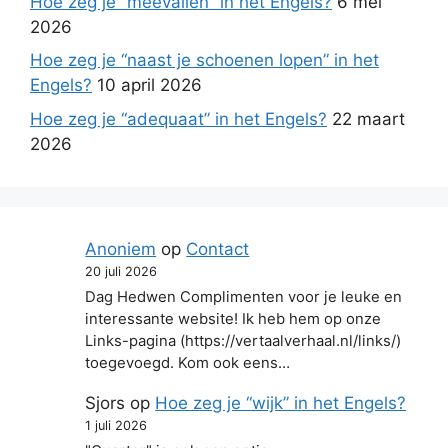
Hoe zeg je “meevallen” in het Engels?
6 mei
2026
Hoe zeg je “naast je schoenen lopen” in het
Engels?
10 april 2026
Hoe zeg je “adequaat” in het Engels?
22 maart
2026
Anoniem
op
Contact
20 juli 2026
Dag Hedwen Complimenten voor je leuke en
interessante website! Ik heb hem op onze
Links-pagina (https://vertaalverhaal.nl/links/)
toegevoegd. Kom ook eens…
Sjors
op
Hoe zeg je “wijk” in het Engels?
1 juli 2026