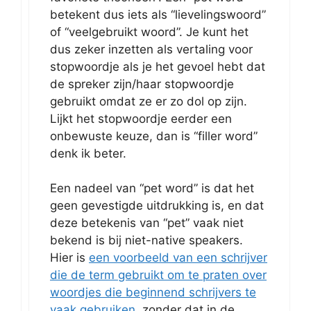
betekent dus iets als “lievelingswoord”
of “veelgebruikt woord”. Je kunt het
dus zeker inzetten als vertaling voor
stopwoordje als je het gevoel hebt dat
de spreker zijn/haar stopwoordje
gebruikt omdat ze er zo dol op zijn.
Lijkt het stopwoordje eerder een
onbewuste keuze, dan is “filler word”
denk ik beter.
Een nadeel van “pet word” is dat het
geen gevestigde uitdrukking is, en dat
deze betekenis van “pet” vaak niet
bekend is bij niet-native speakers.
Hier is
een voorbeeld van een schrijver
die de term gebruikt om te praten over
woordjes die beginnend schrijvers te
vaak gebruiken
, zonder dat in de