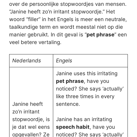
over de persoonlijke stopwoordjes van mensen.
“Janine heeft zo’n irritant stopwoordje.” Het
woord “filler” in het Engels is meer een neutrale,
taalkundige term en wordt meestal niet op die
manier gebruikt. In dit geval is “
pet phrase
” een
veel betere vertaling.
Nederlands
Engels
Janine uses this irritating
pet phrase
, have you
noticed? She says ‘actually’
like three times in every
Janine heeft
sentence.
zo’n irritant
stopwoordje, is
Janine has an irritating
je dat wel eens
speech habit
, have you
opgevallen? Ze
noticed? She says ‘actually’