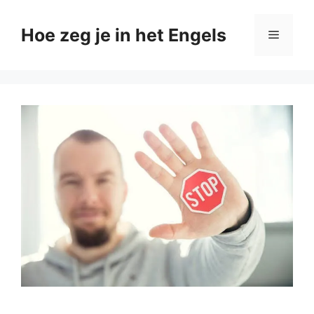
Ga
naar
Hoe zeg je in het Engels
Menu
de
inhoud