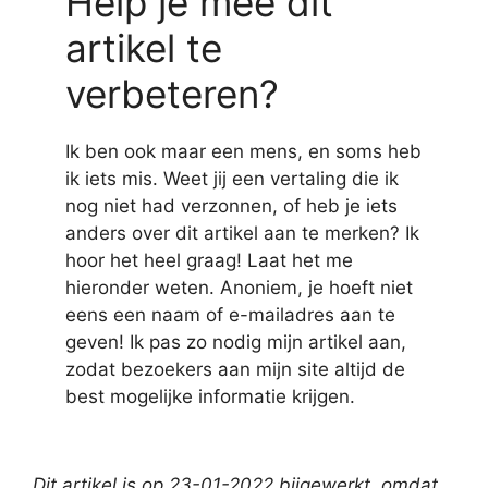
Help je mee dit
artikel te
verbeteren?
Ik ben ook maar een mens, en soms heb
ik iets mis. Weet jij een vertaling die ik
nog niet had verzonnen, of heb je iets
anders over dit artikel aan te merken? Ik
hoor het heel graag! Laat het me
hieronder weten. Anoniem, je hoeft niet
eens een naam of e-mailadres aan te
geven! Ik pas zo nodig mijn artikel aan,
zodat bezoekers aan mijn site altijd de
best mogelijke informatie krijgen.
Dit artikel is op 23-01-2022 bijgewerkt
,
omdat