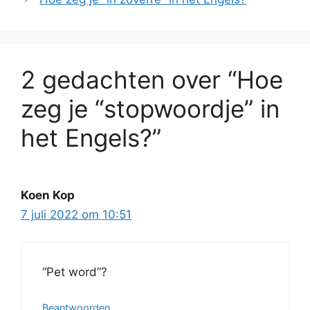
2 gedachten over “Hoe
zeg je “stopwoordje” in
het Engels?”
Koen Kop
7 juli 2022 om 10:51
“Pet word”?
Beantwoorden