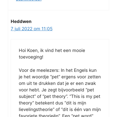
Heddwen
7 juli 2022 om 11:05
Hoi Koen, ik vind het een mooie
toevoeging!
Voor de meelezers: In het Engels kun
je het woordje “pet” ergens voor zetten
om uit te drukken dat je er een zwak
voor hebt. Je zegt bijvoorbeeld “pet
subject” of “pet theory”. “This is my pet
theory” betekent dus “dit is mijn
lievelingstheorie” of “dit is één van mijn
favoriete theorieën”. Een “pet word”