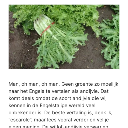
Man, oh man, oh man. Geen groente zo moeilijk
naar het Engels te vertalen als andijvie. Dat
komt deels omdat de soort andijvie die wij
kennen in de Engelstalige wereld veel
onbekender is. De beste vertaling is, denk ik,
“escarole“, maar lees vooral verder en vel je
eigen mening. De witlof-andijvie verwarring