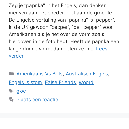
Zeg je “paprika” in het Engels, dan denken
mensen aan het poeder, niet aan de groente.
De Engelse vertaling van “paprika” is “pepper“.
In de UK gewoon “pepper”, “bell pepper” voor
Amerikanen als je het over de vorm zoals
hierboven in de foto hebt. Heeft de paprika een
lange dunne vorm, dan heten ze in …
Lees
verder
Categorieën
Amerikaans Vs Brits
,
Australisch Engels
,
Engels is stom
,
False Friends
,
woord
Tags
gkw
Plaats een reactie