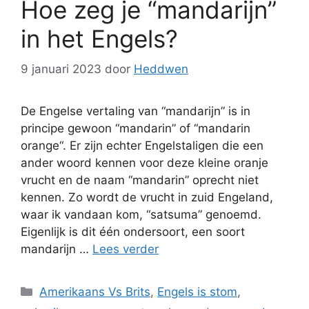
Hoe zeg je “mandarijn”
in het Engels?
9 januari 2023
door
Heddwen
De Engelse vertaling van “mandarijn” is in
principe gewoon “mandarin” of “mandarin
orange“. Er zijn echter Engelstaligen die een
ander woord kennen voor deze kleine oranje
vrucht en de naam “mandarin” oprecht niet
kennen. Zo wordt de vrucht in zuid Engeland,
waar ik vandaan kom, “satsuma” genoemd.
Eigenlijk is dit één ondersoort, een soort
mandarijn …
Lees verder
Categorieën
Amerikaans Vs Brits
,
Engels is stom
,