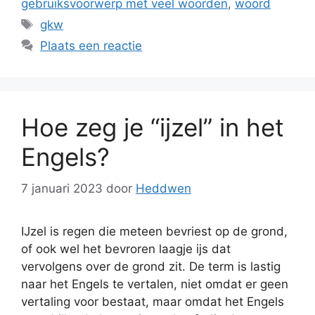
gebruiksvoorwerp met veel woorden
,
woord
Tags
gkw
Plaats een reactie
Hoe zeg je “ijzel” in het
Engels?
7 januari 2023
door
Heddwen
IJzel is regen die meteen bevriest op de grond,
of ook wel het bevroren laagje ijs dat
vervolgens over de grond zit. De term is lastig
naar het Engels te vertalen, niet omdat er geen
vertaling voor bestaat, maar omdat het Engels