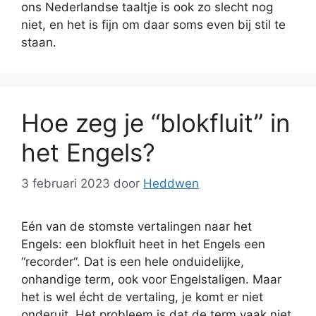
ons Nederlandse taaltje is ook zo slecht nog
niet, en het is fijn om daar soms even bij stil te
staan.
Hoe zeg je “blokfluit” in
het Engels?
3 februari 2023
door
Heddwen
Eén van de stomste vertalingen naar het
Engels: een blokfluit heet in het Engels een
“recorder“. Dat is een hele onduidelijke,
onhandige term, ook voor Engelstaligen. Maar
het is wel écht de vertaling, je komt er niet
onderuit. Het probleem is dat de term vaak niet