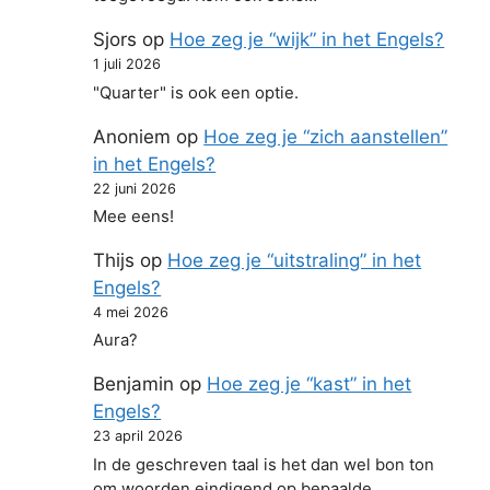
Sjors
op
Hoe zeg je “wijk” in het Engels?
1 juli 2026
"Quarter" is ook een optie.
Anoniem
op
Hoe zeg je “zich aanstellen”
in het Engels?
22 juni 2026
Mee eens!
Thijs
op
Hoe zeg je “uitstraling” in het
Engels?
4 mei 2026
Aura?
Benjamin
op
Hoe zeg je “kast” in het
Engels?
23 april 2026
In de geschreven taal is het dan wel bon ton
om woorden eindigend op bepaalde