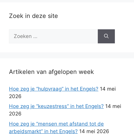
Zoek in deze site
Zoek
naar:
Artikelen van afgelopen week
Hoe zeg je “hulpvraag” in het Engels?
14 mei
2026
Hoe zeg je “keuzestress” in het Engels?
14 mei
2026
Hoe zeg je “mensen met afstand tot de
arbeidsmarkt” in het Engels?
14 mei 2026