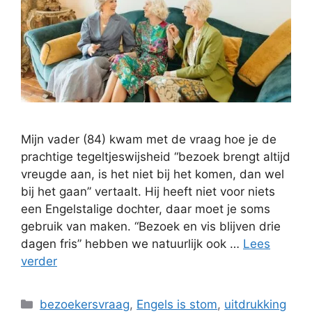
Mijn vader (84) kwam met de vraag hoe je de
prachtige tegeltjeswijsheid “bezoek brengt altijd
vreugde aan, is het niet bij het komen, dan wel
bij het gaan” vertaalt. Hij heeft niet voor niets
een Engelstalige dochter, daar moet je soms
gebruik van maken. “Bezoek en vis blijven drie
dagen fris” hebben we natuurlijk ook …
Lees
verder
Categorieën
bezoekersvraag
,
Engels is stom
,
uitdrukking