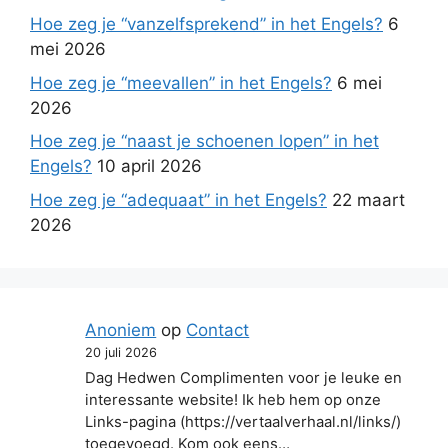
Hoe zeg je “vanzelfsprekend” in het Engels?
6
mei 2026
Hoe zeg je “meevallen” in het Engels?
6 mei
2026
Hoe zeg je “naast je schoenen lopen” in het
Engels?
10 april 2026
Hoe zeg je “adequaat” in het Engels?
22 maart
2026
Anoniem
op
Contact
20 juli 2026
Dag Hedwen Complimenten voor je leuke en
interessante website! Ik heb hem op onze
Links-pagina (https://vertaalverhaal.nl/links/)
toegevoegd. Kom ook eens…