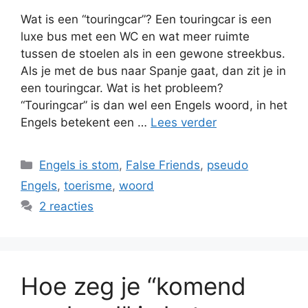
Wat is een “touringcar”? Een touringcar is een
luxe bus met een WC en wat meer ruimte
tussen de stoelen als in een gewone streekbus.
Als je met de bus naar Spanje gaat, dan zit je in
een touringcar. Wat is het probleem?
“Touringcar” is dan wel een Engels woord, in het
Engels betekent een …
Lees verder
Categorieën
Engels is stom
,
False Friends
,
pseudo
Engels
,
toerisme
,
woord
2 reacties
Hoe zeg je “komend