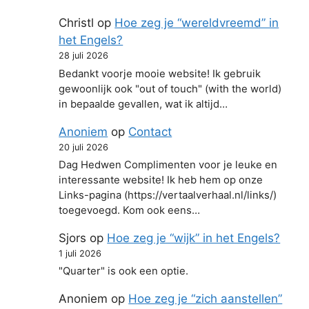
Christl
op
Hoe zeg je “wereldvreemd” in
het Engels?
28 juli 2026
Bedankt voorje mooie website! Ik gebruik
gewoonlijk ook "out of touch" (with the world)
in bepaalde gevallen, wat ik altijd…
Anoniem
op
Contact
20 juli 2026
Dag Hedwen Complimenten voor je leuke en
interessante website! Ik heb hem op onze
Links-pagina (https://vertaalverhaal.nl/links/)
toegevoegd. Kom ook eens…
Sjors
op
Hoe zeg je “wijk” in het Engels?
1 juli 2026
"Quarter" is ook een optie.
Anoniem
op
Hoe zeg je “zich aanstellen”