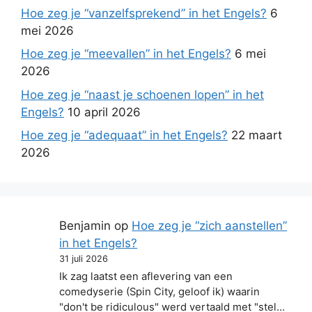
Hoe zeg je “vanzelfsprekend” in het Engels?
6
mei 2026
Hoe zeg je “meevallen” in het Engels?
6 mei
2026
Hoe zeg je “naast je schoenen lopen” in het
Engels?
10 april 2026
Hoe zeg je “adequaat” in het Engels?
22 maart
2026
Benjamin
op
Hoe zeg je “zich aanstellen”
in het Engels?
31 juli 2026
Ik zag laatst een aflevering van een
comedyserie (Spin City, geloof ik) waarin
"don't be ridiculous" werd vertaald met "stel…