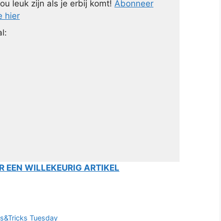
ou leuk zijn als je erbij komt!
Abonneer
e hier
l:
 EEN WILLEKEURIG ARTIKEL
ps&Tricks Tuesday