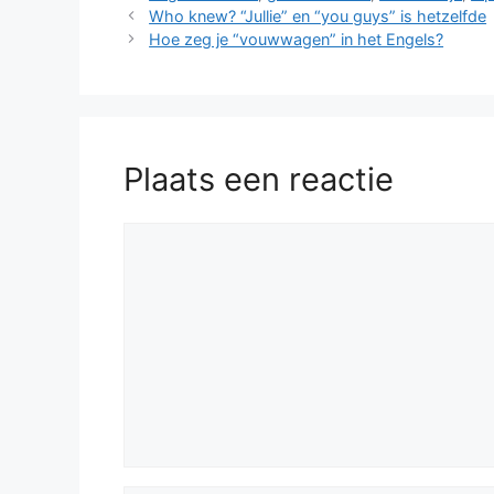
Who knew? “Jullie” en “you guys” is hetzelfde
Hoe zeg je “vouwwagen” in het Engels?
Plaats een reactie
Reactie