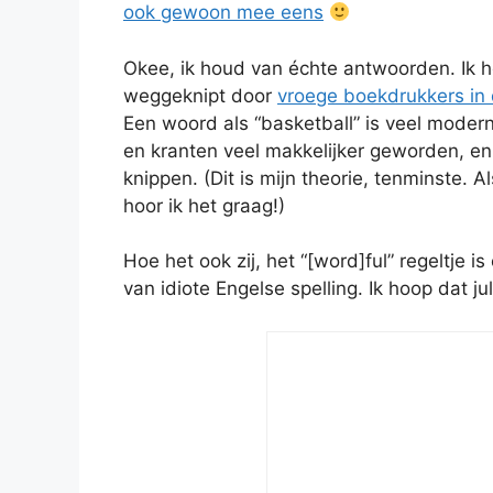
ook gewoon mee eens
Okee, ik houd van échte antwoorden. Ik he
weggeknipt door
vroege boekdrukkers in 
Een woord als “basketball” is veel moder
en kranten veel makkelijker geworden, en
knippen. (Dit is mijn theorie, tenminste. 
hoor ik het graag!)
Hoe het ook zij, het “[word]ful” regeltje i
van idiote Engelse spelling. Ik hoop dat j