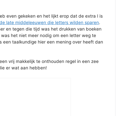
b even gekeken en het lijkt erop dat de extra l is
de late middeleeuwen die letters wilden sparen
.
ner en tegen die tijd was het drukken van boeken
 was het niet meer nodig om een letter weg te
Als een taalkundige hier een mening over heeft dan
s een vrij makkelijk te onthouden regel in een zee
ullie er wat aan hebben!