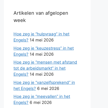
Artikelen van afgelopen
week
Hoe zeg je “hulpvraag” in het
Engels?
14 mei 2026
Hoe zeg je “keuzestress” in het
Engels?
14 mei 2026
Hoe zeg je “mensen met afstand
tot de arbeidsmarkt” in het
Engels?
14 mei 2026
Hoe zeg je “vanzelfsprekend” in
het Engels?
6 mei 2026
Hoe zeg je “meevallen” in het
Engels?
6 mei 2026