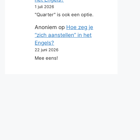
1 juli 2026
"Quarter" is ook een optie.
Anoniem
op
Hoe zeg je
“zich aanstellen” in het
Engels?
22 juni 2026
Mee eens!