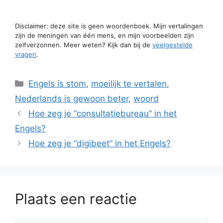
Disclaimer: deze site is geen woordenboek. Mijn vertalingen
zijn de meningen van één mens, en mijn voorbeelden zijn
zelfverzonnen. Meer weten? Kijk dan bij de
veelgestelde
vragen
.
Categorieën
Engels is stom
,
moeilijk te vertalen
,
Nederlands is gewoon beter
,
woord
Hoe zeg je “consultatiebureau” in het
Engels?
Hoe zeg je “digibeet” in het Engels?
Plaats een reactie