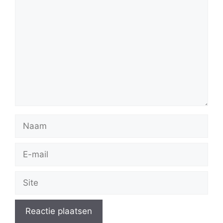
Reactie
Naam
E-
mail
Site