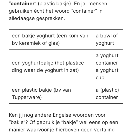
“
container
” (plastic bakje). En ja, mensen
gebruiken écht het woord “container” in
alledaagse gesprekken.
een bakje yoghurt (een kom van
a bowl of
bv keramiek of glas)
yoghurt
a yoghurt
een yoghurtbakje (het plastice
container
ding waar de yoghurt in zat)
a yoghurt
cup
een plastic bakje (bv van
a (plastic)
Tupperware)
container
Ken jij nog andere Engelse woorden voor
“bakje”? Of gebruik je “bakje” wel eens op een
manier waarvoor je hierboven geen vertaling