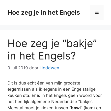
Ga
naar
Hoe zeg je in het Engels
Menu
de
inhoud
Hoe zeg je “bakje”
in het Engels?
3 juli 2019
door
Heddwen
Dit is dus echt één van mijn grootste
ergernissen als ik ergens in een Engelstalige
keuken sta. Er is in het Engels geen woord voor
het heerlijk algemene Nederlandse “bakje”.
Meestal moet je kiezen tussen “
bowl
” (kom) en