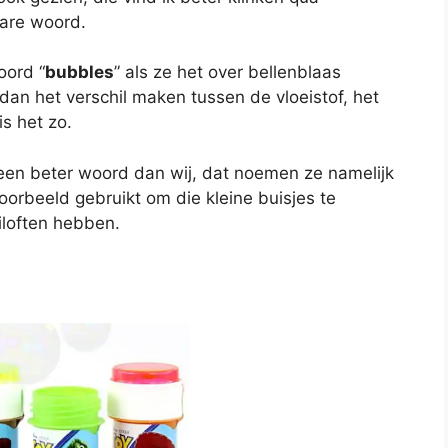
bare woord.
oord “
bubbles
” als ze het over bellenblaas
 dan het verschil maken tussen de vloeistof, het
is het zo.
een beter woord dan wij, dat noemen ze namelijk
oorbeeld gebruikt om die kleine buisjes te
iloften hebben.