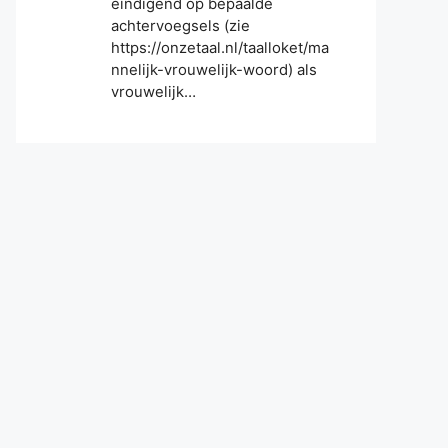
eindigend op bepaalde
achtervoegsels (zie
https://onzetaal.nl/taalloket/ma
nnelijk-vrouwelijk-woord) als
vrouwelijk…