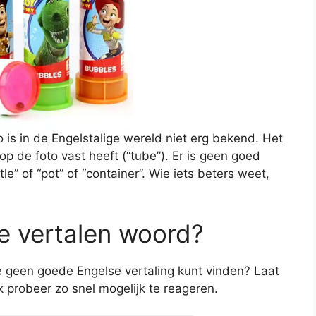
o is in de Engelstalige wereld niet erg bekend. Het
 op de foto vast heeft (“tube”). Er is geen goed
tle” of “pot” of “container”. Wie iets beters weet,
te vertalen woord?
je geen goede Engelse vertaling kunt vinden? Laat
ik probeer zo snel mogelijk te reageren.