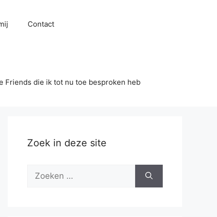
mij
Contact
se Friends die ik tot nu toe besproken heb
Zoek in deze site
Zoek
naar: