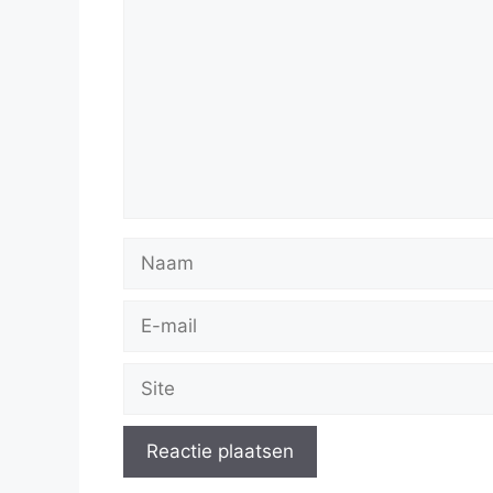
Naam
E-
mail
Site