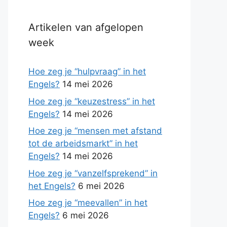
Artikelen van afgelopen
week
Hoe zeg je “hulpvraag” in het
Engels?
14 mei 2026
Hoe zeg je “keuzestress” in het
Engels?
14 mei 2026
Hoe zeg je “mensen met afstand
tot de arbeidsmarkt” in het
Engels?
14 mei 2026
Hoe zeg je “vanzelfsprekend” in
het Engels?
6 mei 2026
Hoe zeg je “meevallen” in het
Engels?
6 mei 2026