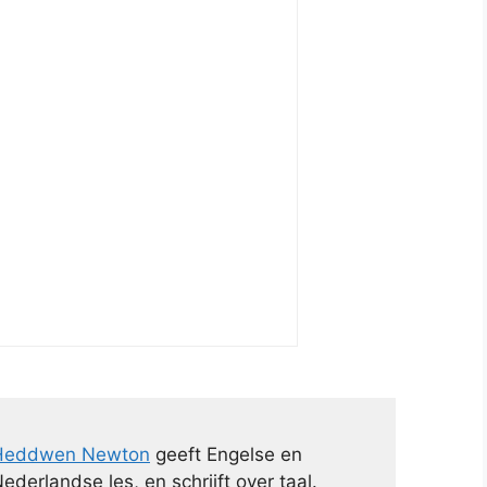
Heddwen Newton
geeft Engelse en
ederlandse les, en schrijft over taal.