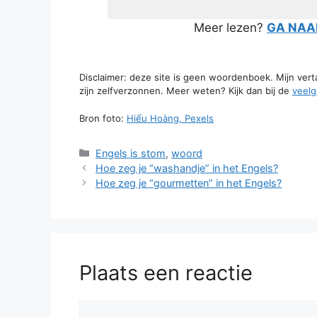
Meer lezen?
GA NAAR
Disclaimer: deze site is geen woordenboek. Mijn ver
zijn zelfverzonnen. Meer weten? Kijk dan bij de
veelg
Bron foto:
Hiếu Hoàng, Pexels
Categorieën
Engels is stom
,
woord
Hoe zeg je “washandje” in het Engels?
Hoe zeg je “gourmetten” in het Engels?
Plaats een reactie
Reactie