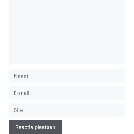
Reactie
Naam
E-
mail
Site