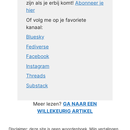
zijn als je erbij komt!
Abonneer je
hier
Of volg me op je favoriete
kanaal:
Bluesky
Fediverse
Facebook
Instagram
Threads
Substack
Meer lezen?
GA NAAR EEN
WILLEKEURIG ARTIKEL
Disclaimer: deze site is geen woordenboek. Mijn vertalingen