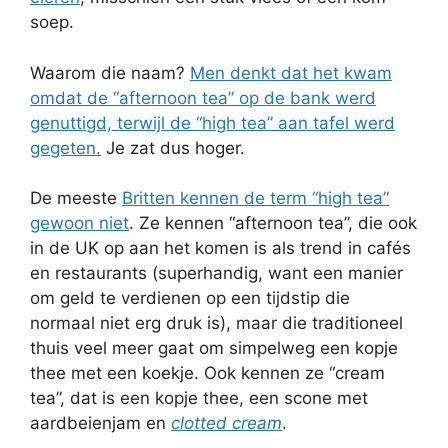
soep.
Waarom die naam?
Men denkt dat het kwam
omdat de “afternoon tea” op de bank werd
genuttigd, terwijl de “high tea” aan tafel werd
gegeten.
Je zat dus hoger.
De meeste
Britten kennen de term “high tea”
gewoon niet
. Ze kennen “afternoon tea”, die ook
in de UK op aan het komen is als trend in cafés
en restaurants (superhandig, want een manier
om geld te verdienen op een tijdstip die
normaal niet erg druk is), maar die traditioneel
thuis veel meer gaat om simpelweg een kopje
thee met een koekje. Ook kennen ze “cream
tea”, dat is een kopje thee, een scone met
aardbeienjam en
clotted cream
.