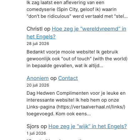
Ik zag laatst een aflevering van een
comedyserie (Spin City, geloof ik) waarin
"don't be ridiculous" werd vertaald met "stel…
Christl
op
Hoe zeg je “wereldvreemd” in
het Engels?
28 juli 2026
Bedankt voorje mooie website! Ik gebruik
gewoonlijk ook "out of touch" (with the world)
in bepaalde gevallen, wat ik altijd…
Anoniem
op
Contact
20 juli 2026
Dag Hedwen Complimenten voor je leuke en
interessante website! Ik heb hem op onze
Links-pagina (https://vertaalverhaal.nl/links/)
toegevoegd. Kom ook eens…
Sjors
op
Hoe zeg je “wijk” in het Engels?
1 juli 2026