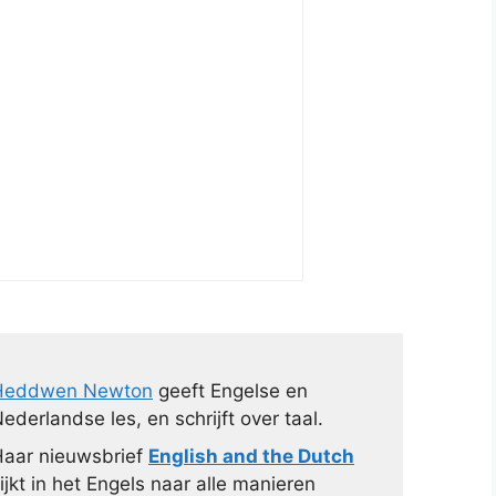
Heddwen Newton
geeft Engelse en
ederlandse les, en schrijft over taal.
aar nieuwsbrief
English and the Dutch
ijkt in het Engels naar alle manieren