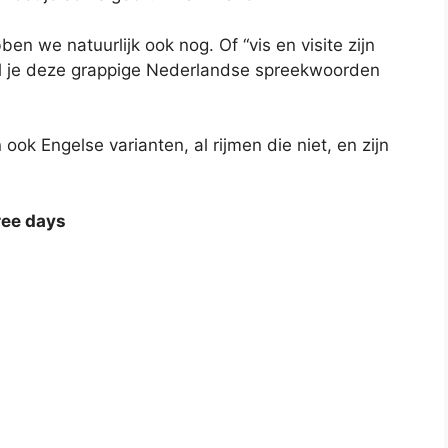
ben we natuurlijk ook nog. Of “vis en visite zijn
al je deze grappige Nederlandse spreekwoorden
ok Engelse varianten, al rijmen die niet, en zijn
hree days