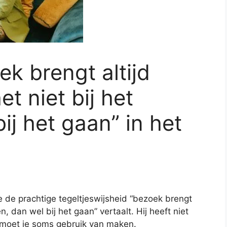
k brengt altijd
et niet bij het
ij het gaan” in het
 de prachtige tegeltjeswijsheid “bezoek brengt
n, dan wel bij het gaan” vertaalt. Hij heeft niet
r moet je soms gebruik van maken.