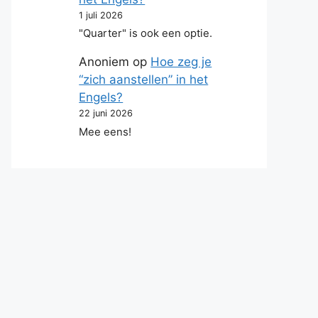
1 juli 2026
"Quarter" is ook een optie.
Anoniem
op
Hoe zeg je
“zich aanstellen” in het
Engels?
22 juni 2026
Mee eens!