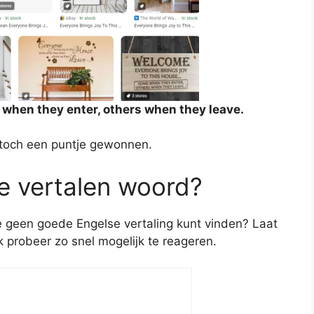
 when they enter, others when they leave.
 toch een puntje gewonnen.
te vertalen woord?
je geen goede Engelse vertaling kunt vinden? Laat
ik probeer zo snel mogelijk te reageren.