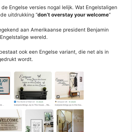
d de Engelse versies nogal lelijk. Wat Engelstaligen
 de uitdrukking “
don’t overstay your welcome
“
 toegekend aan Amerikaanse president Benjamin
Engelstalige wereld.
estaat ook een Engelse variant, die net als in
gedrukt wordt.