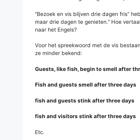
“Bezoek en vis blijven drie dagen fris” heb
maar drie dagen te genieten.” Hoe verta
naar het Engels?
Voor het spreekwoord met de vis bestaan o
ze minder bekend:
Guests, like fish, begin to smell after t
Fish and guests smell after three days
fish and guests stink after three days
fish and visitors stink after three days
Etc.