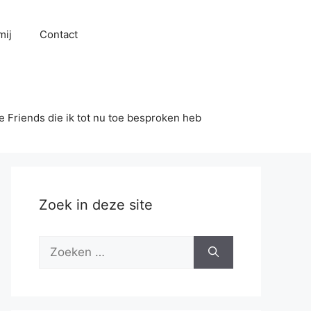
mij
Contact
se Friends die ik tot nu toe besproken heb
Zoek in deze site
Zoek
naar: