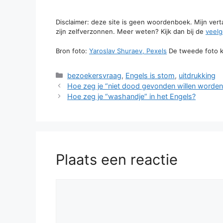
Disclaimer: deze site is geen woordenboek. Mijn ver
zijn zelfverzonnen. Meer weten? Kijk dan bij de
veelg
Bron foto:
Yaroslav Shuraev, Pexels
De tweede foto 
Categorieën
bezoekersvraag
,
Engels is stom
,
uitdrukking
Hoe zeg je “niet dood gevonden willen worden”
Hoe zeg je “washandje” in het Engels?
Plaats een reactie
Reactie