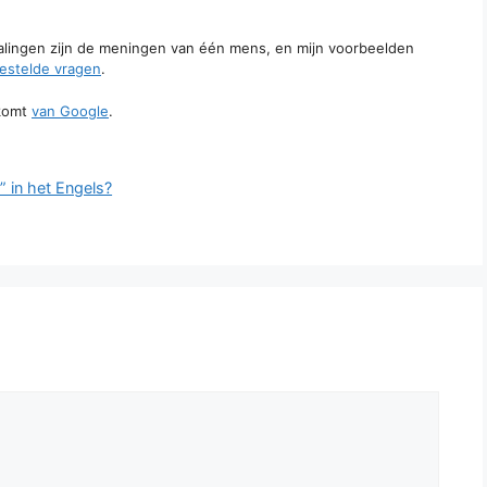
talingen zijn de meningen van één mens, en mijn voorbeelden
estelde vragen
.
komt
van Google
.
 in het Engels?