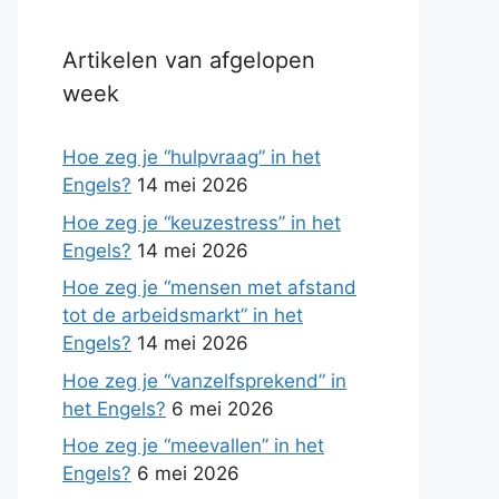
Artikelen van afgelopen
week
Hoe zeg je “hulpvraag” in het
Engels?
14 mei 2026
Hoe zeg je “keuzestress” in het
Engels?
14 mei 2026
Hoe zeg je “mensen met afstand
tot de arbeidsmarkt” in het
Engels?
14 mei 2026
Hoe zeg je “vanzelfsprekend” in
het Engels?
6 mei 2026
Hoe zeg je “meevallen” in het
Engels?
6 mei 2026