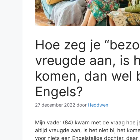
Hoe zeg je “bezoe
vreugde aan, is h
komen, dan wel b
Engels?
27 december 2022
door
Heddwen
Mijn vader (84) kwam met de vraag hoe je
altijd vreugde aan, is het niet bij het kome
voor niets een Engelstalige dochter, daa