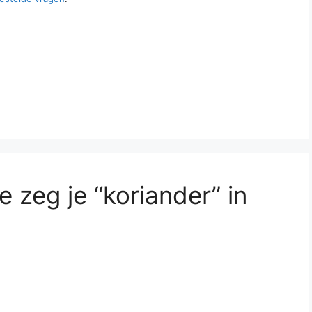
 zeg je “koriander” in