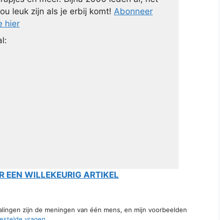
ou leuk zijn als je erbij komt!
Abonneer
e hier
l:
 EEN WILLEKEURIG ARTIKEL
talingen zijn de meningen van één mens, en mijn voorbeelden
estelde vragen
.