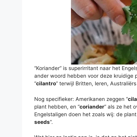
“Koriander” is superirritant naar het Eng
ander woord hebben voor deze kruidige 
“
cilantro
” terwijl Britten, Ieren, Australiërs
Nog specifieker: Amerikanen zeggen “
cil
plant hebben, en “
coriander
” als ze het
Engelstaligen doen het zoals wij: de plant
seeds
“.