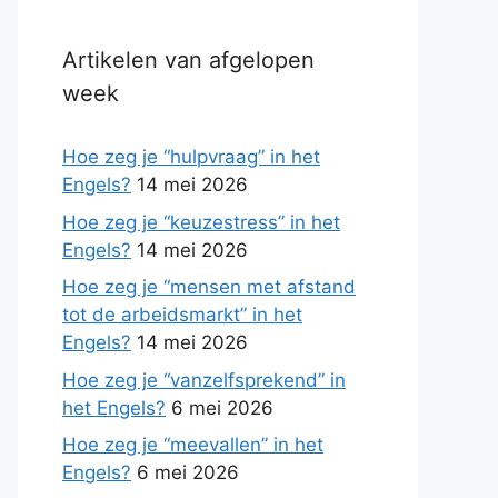
Artikelen van afgelopen
week
Hoe zeg je “hulpvraag” in het
Engels?
14 mei 2026
Hoe zeg je “keuzestress” in het
Engels?
14 mei 2026
Hoe zeg je “mensen met afstand
tot de arbeidsmarkt” in het
Engels?
14 mei 2026
Hoe zeg je “vanzelfsprekend” in
het Engels?
6 mei 2026
Hoe zeg je “meevallen” in het
Engels?
6 mei 2026