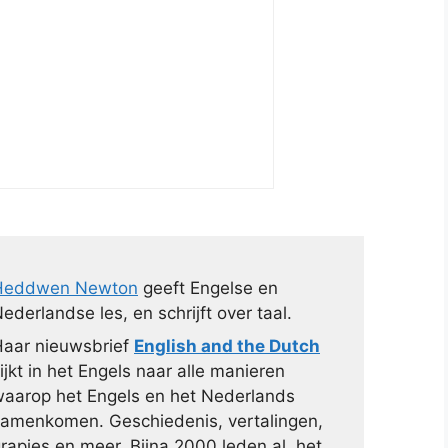
Heddwen Newton
geeft Engelse en
ederlandse les, en schrijft over taal.
aar nieuwsbrief
English and the Dutch
ijkt in het Engels naar alle manieren
aarop het Engels en het Nederlands
amenkomen. Geschiedenis, vertalingen,
rapjes en meer. Bijna 2000 leden al, het