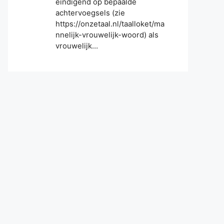
eindigend op bepaalde
achtervoegsels (zie
https://onzetaal.nl/taalloket/ma
nnelijk-vrouwelijk-woord) als
vrouwelijk…